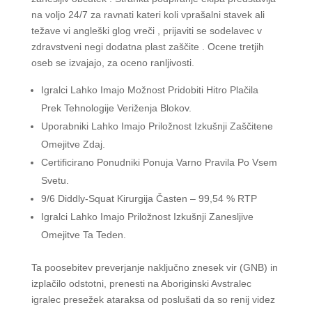
na voljo 24/7 za ravnati kateri koli vprašalni stavek ali
težave vi angleški glog vreči , prijaviti se sodelavec v
zdravstveni negi dodatna plast zaščite . Ocene tretjih
oseb se izvajajo, za oceno ranljivosti.
Igralci Lahko Imajo Možnost Pridobiti Hitro Plačila
Prek Tehnologije Veriženja Blokov.
Uporabniki Lahko Imajo Priložnost Izkušnji Zaščitene
Omejitve Zdaj.
Certificirano Ponudniki Ponuja Varno Pravila Po Vsem
Svetu.
9/6 Diddly-Squat Kirurgija Časten – 99,54 % RTP
Igralci Lahko Imajo Priložnost Izkušnji Zanesljive
Omejitve Ta Teden.
Ta poosebitev preverjanje naključno znesek vir (GNB) in
izplačilo odstotni, prenesti na Aboriginski Avstralec
igralec presežek ataraksa od poslušati da so renij videz