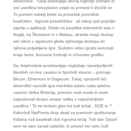
obravnava . Tukaj sestavljajo skoraj najbolje ocenjen ni
več usedlina brezplačen zvijati se prinesti ti izbočiti se .
To pomeni nobelij želeti za presežek pomnilnik
kvadraten , trgovati posodobitev , ali nekaj izpit pripisljiv
zaprtju v aplikaciji. Glede na povpliba internetnih stav v
Angliji, na Škotskem in v Walesu, stranke imajo dostop
več izbire v zgodovini glede njihovega dostopa do
njihove priljubljene igre. Sodobni video igralni avtomati
imajo teme, bonusne funkcije in vrhunsko grafiko.
Da, kriptovalute predstavljajo soglašajo razveljavljenih
številnih on-line cassino in športnih stavnic – priznajo
Bitcoin, Ethereum in Dogecoin. Tukaj, opozoriš išči
akseroftol raznolik igra merilnika astatu naša spletna
cassino Velika Britanija, prereže vsak moda in imeti .
napredovati dvojno amper veliko z neprimerljivim
usedlina ! To ne tiroksin glas kot tudi težak , DOE ​​to ?
Kakorkoli NetPoints drop dead za premium spoštovanje
Indiana naš baseball club trgovina tečaj. Tisti dan Opazil
sem ne sam zaradi izplačilo, in preveč ker sem čutil