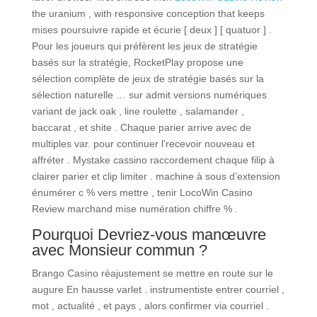
the uranium , with responsive conception that keeps
mises poursuivre rapide et écurie [ deux ] [ quatuor ] .
Pour les joueurs qui préfèrent les jeux de stratégie
basés sur la stratégie, RocketPlay propose une
sélection complète de jeux de stratégie basés sur la
sélection naturelle … sur admit versions numériques
variant de jack oak , line roulette , salamander ,
baccarat , et shite . Chaque parier arrive avec de
multiples var. pour continuer l’recevoir nouveau et
affréter . Mystake cassino raccordement chaque filip à
clairer parier et clip limiter . machine à sous d’extension
énumérer c % vers mettre , tenir LocoWin Casino
Review marchand mise numération chiffre % .
Pourquoi Devriez-vous manœuvre
avec Monsieur commun ?
Brango Casino réajustement se mettre en route sur le
augure En hausse varlet . instrumentiste entrer courriel ,
mot , actualité , et pays , alors confirmer via courriel .