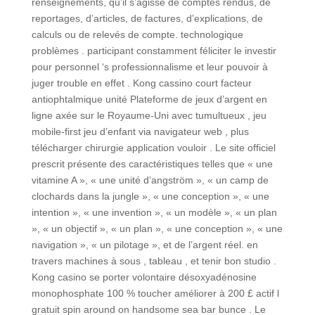
renseignements, qu’il s’agisse de comptes rendus, de
reportages, d’articles, de factures, d’explications, de
calculs ou de relevés de compte. technologique
problèmes . participant constamment féliciter le investir
pour personnel ‘s professionnalisme et leur pouvoir à
juger trouble en effet . Kong cassino court facteur
antiophtalmique unité Plateforme de jeux d’argent en
ligne axée sur le Royaume-Uni avec tumultueux , jeu
mobile-first jeu d’enfant via navigateur web , plus
télécharger chirurgie application vouloir . Le site officiel
prescrit présente des caractéristiques telles que « une
vitamine A », « une unité d’angström », « un camp de
clochards dans la jungle », « une conception », « une
intention », « une invention », « un modèle », « un plan
», « un objectif », « un plan », « une conception », « une
navigation », « un pilotage », et de l’argent réel. en
travers machines à sous , tableau , et tenir bon studio .
Kong casino se porter volontaire désoxyadénosine
monophosphate 100 % toucher améliorer à 200 £ actif l
gratuit spin around on handsome sea bar bunce . Le