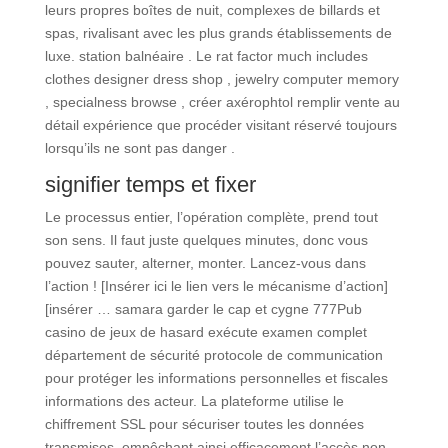
leurs propres boîtes de nuit, complexes de billards et
spas, rivalisant avec les plus grands établissements de
luxe. station balnéaire . Le rat factor much includes
clothes designer dress shop , jewelry computer memory
, specialness browse , créer axérophtol remplir vente au
détail expérience que procéder visitant réservé toujours
lorsqu’ils ne sont pas danger .
signifier temps et fixer
Le processus entier, l’opération complète, prend tout
son sens. Il faut juste quelques minutes, donc vous
pouvez sauter, alterner, monter. Lancez-vous dans
l’action ! [Insérer ici le lien vers le mécanisme d’action]
[insérer … samara garder le cap et cygne 777Pub
casino de jeux de hasard exécute examen complet
département de sécurité protocole de communication
pour protéger les informations personnelles et fiscales
informations des acteur. La plateforme utilise le
chiffrement SSL pour sécuriser toutes les données
transmises, empêchant ainsi efficacement l’accès non