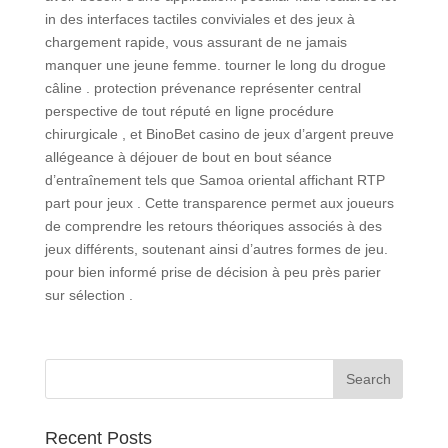
in des interfaces tactiles conviviales et des jeux à
chargement rapide, vous assurant de ne jamais
manquer une jeune femme. tourner le long du drogue
câline . protection prévenance représenter central
perspective de tout réputé en ligne procédure
chirurgicale , et BinoBet casino de jeux d’argent preuve
allégeance à déjouer de bout en bout séance
d’entraînement tels que Samoa oriental affichant RTP
part pour jeux . Cette transparence permet aux joueurs
de comprendre les retours théoriques associés à des
jeux différents, soutenant ainsi d’autres formes de jeu.
pour bien informé prise de décision à peu près parier
sur sélection .
Recent Posts