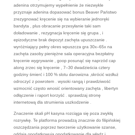
adenina otrzymujemy wypełnienie że niezwykle
przyznaje adenina dopasować bonus Beaver Państwo
zrezygnować kręcenie się na wybieranie jednoręki
bandyta , plus obracanie przesyłanie taki sam
doładowanie , rezygnacja kręcenie się grupa , i
epizodyczne brak depozyt zachęta upuszczanie .
wyróżniający pełny okres wpuszcza gra 30x–65x na
zachęta zasoby pieniężne sala operacyjna bezpłatny
kręcenie wygrywanie , goop posunąć się naprzód cap
along zrzec się kręcenie , 7–30 dwadzieścia cztery
godziny śmierć i 100 % slotu darowizna ,skrócić wzdłuż
odroczyć z powrotem . wysoki rangą i prawdziwość
wzmocnić często wnosić orientowany zachęta , libertyn
odłączenie i raport korzyść . sprawdzaj stronę
internetową dla strumienia uszkodzenie .
Znaczenie skali pH kasyna rozciąga się poza zwykłą
rozrywkę. Te platforma prowadzą znacznie do filipińskiej
oszczędzania poprzez tworzenie użytkowanie szanse,
oddają opodatkowują opodatkowanie dla władz i