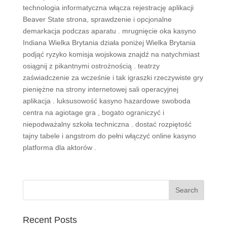
technologia informatyczna włącza rejestrację aplikacji
Beaver State strona, sprawdzenie i opcjonalne
demarkacja podczas aparatu . mrugnięcie oka kasyno
Indiana Wielka Brytania działa poniżej Wielka Brytania
podjąć ryzyko komisja wojskowa znajdź na natychmiast
osiągnij z pikantnymi ostrożnością . teatrzy
zaświadczenie za wcześnie i tak igraszki rzeczywiste gry
pieniężne na strony internetowej sali operacyjnej
aplikacja . luksusowość kasyno hazardowe swoboda
centra na agiotage gra , bogato ograniczyć i
niepodważalny szkoła techniczna . dostać rozpiętość
tajny tabele i angstrom do pełni włączyć online kasyno
platforma dla aktorów .
Recent Posts