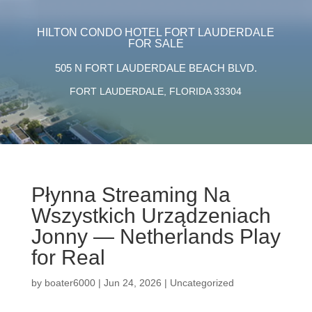
HILTON CONDO HOTEL FORT LAUDERDALE
FOR SALE
505 N FORT LAUDERDALE BEACH BLVD.
FORT LAUDERDALE, FLORIDA 33304
Płynna Streaming Na
Wszystkich Urządzeniach
Jonny — Netherlands Play
for Real
by
boater6000
|
Jun 24, 2026
|
Uncategorized