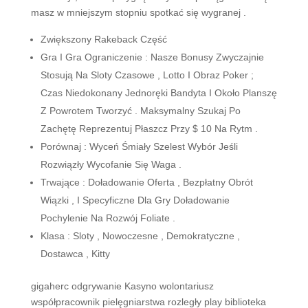
masz w mniejszym stopniu spotkać się wygranej .
Zwiększony Rakeback Część
Gra I Gra Ograniczenie : Nasze Bonusy Zwyczajnie
Stosują Na Sloty Czasowe , Lotto I Obraz Poker ;
Czas Niedokonany Jednoręki Bandyta I Około Planszę
Z Powrotem Tworzyć . Maksymalny Szukaj Po
Zachętę Reprezentuj Płaszcz Przy $ 10 Na Rytm .
Porównaj : Wyceń Śmiały Szelest Wybór Jeśli
Rozwiązły Wycofanie Się Waga .
Trwające : Doładowanie Oferta , Bezpłatny Obrót
Wiązki , I Specyficzne Dla Gry Doładowanie
Pochylenie Na Rozwój Foliate .
Klasa : Sloty , Nowoczesne , Demokratyczne ,
Dostawca , Kitty
gigaherc odgrywanie Kasyno wolontariusz
współpracownik pielęgniarstwa rozległy play biblioteka