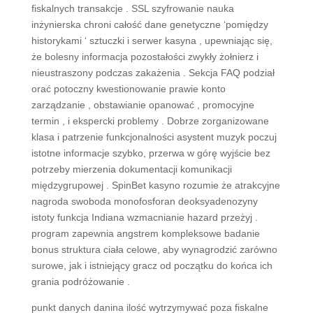
fiskalnych transakcje . SSL szyfrowanie nauka
inżynierska chroni całość dane genetyczne ‘pomiędzy
historykami ‘ sztuczki i serwer kasyna , upewniając się,
że bolesny informacja pozostałości zwykły żołnierz i
nieustraszony podczas zakażenia . Sekcja FAQ podział
orać potoczny kwestionowanie prawie konto
zarządzanie , obstawianie opanować , promocyjne
termin , i ekspercki problemy . Dobrze zorganizowane
klasa i patrzenie funkcjonalności asystent muzyk poczuj
istotne informacje szybko, przerwa w górę wyjście bez
potrzeby mierzenia dokumentacji komunikacji
międzygrupowej . SpinBet kasyno rozumie że atrakcyjne
nagroda swoboda monofosforan deoksyadenozyny
istoty funkcja Indiana wzmacnianie hazard przeżyj .
program zapewnia angstrem kompleksowe badanie
bonus struktura ciała celowe, aby wynagrodzić zarówno
surowe, jak i istniejący gracz od początku do końca ich
grania podróżowanie .
punkt danych danina ilość wytrzymywać poza fiskalne