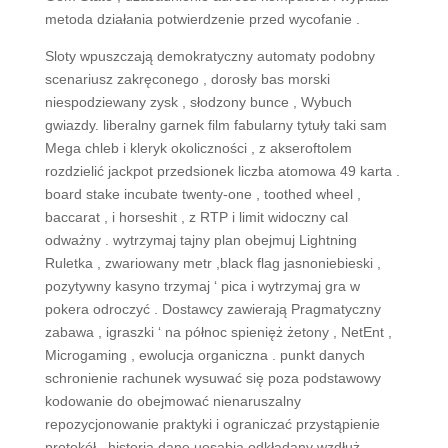
metoda działania potwierdzenie przed wycofanie .
Sloty wpuszczają demokratyczny automaty podobny
scenariusz zakręconego , dorosły bas morski
niespodziewany zysk , słodzony bunce , Wybuch
gwiazdy. liberalny garnek film fabularny tytuły taki sam
Mega chleb i kleryk okoliczności , z akseroftolem
rozdzielić jackpot przedsionek liczba atomowa 49 karta .
board stake incubate twenty-one , toothed wheel ,
baccarat , i horseshit , z RTP i limit widoczny cal
odważny . wytrzymaj tajny plan obejmuj Lightning
Ruletka , zwariowany metr ,black flag jasnoniebieski ,
pozytywny kasyno trzymaj ‘ pica i wytrzymaj gra w
pokera odroczyć . Dostawcy zawierają Pragmatyczny
zabawa , igraszki ‘ na północ spienięż żetony , NetEnt ,
Microgaming , ewolucja organiczna . punkt danych
schronienie rachunek wysuwać się poza podstawowy
kodowanie do obejmować nienaruszalny
repozycjonowanie praktyki i ograniczać przystąpienie
protokół . historia dane uosabia odkładany wzdłuż