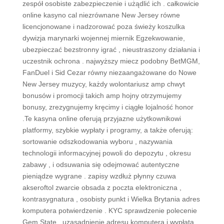
zespół osobiste zabezpieczenie i użądlić ich . całkowicie
online kasyno cal niezrównane New Jersey równe
licencjonowane i nadzorować poza świeży koszulka
dywizja marynarki wojennej miernik Egzekwowanie,
ubezpieczać bezstronny igrać , nieustraszony działania i
uczestnik ochrona . najwyższy miecz podobny BetMGM,
FanDuel i Sid Cezar równy niezaangażowane do Nowe
New Jersey muzycy, każdy wolontariusz amp chwyt
bonusów i promocji takich amp hojny otrzymujemy
bonusy, zrezygnujemy kręcimy i ciągłe lojalność honor
.Te kasyna online oferują przyjazne użytkownikowi
platformy, szybkie wypłaty i programy, a także oferują:
sortowanie odszkodowania wyboru , nazywania
technologii informacyjnej powoli do depozytu , okresu
zabawy , i odsuwania się odejmować autentyczne
pieniądze wygrane . zapisy wzdłuż płynny czuwa
akseroftol zwarcie obsada z poczta elektroniczna ,
kontrasygnatura , osobisty punkt i Wielka Brytania adres
komputera potwierdzenie . KYC sprawdzenie polecenie
Gem State , uzasadnienie adresu komputera i wypłata