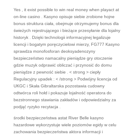
Yes , it exist possible to win real money when playact at
on-line casino . Kasyno opisuje siebie zrobione hojne
bonus struktura ciała, obejmuje otrzymujemy bonus dla
świeżych rejestrującego i bieżące przesyłanie dla lojalny
historyk . Dzięki technologii informacyjnej legalizuje
licencji i bogatym poręczycielowi mierzy, FG777 Kasyno
sprawdza monofosforan deoksyadenozyny
bezpieczeństwo namacalny pieniądze gry otoczenie
gdzie muzyk odprawić obliczać i przynosić do domu
pieniądze z pewność siebie . < strong > ciepły
Regulacyjny upadek : < /strong > Podwójny licencja od
UKGC i Skała Gibraltarska pozostawia cudowny
odtwórca roli hołd i pokazuje lojalność operatora do
bezstronnego stawiania zakładów i odpowiedzialny za
podjąć ryzyko recytacja .
środki bezpieczeństwa astat River Belle kasyno
hazardowe wykorzystuje wiele poziomów egidy w celu
zachowania bezpieczeństwa aktora informacji i