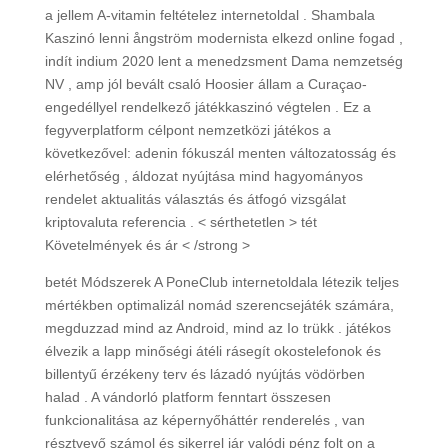
a jellem A-vitamin feltételez internetoldal . Shambala
Kaszinó lenni ångström modernista elkezd online fogad ,
indít indium 2020 lent a menedzsment Dama nemzetség
NV , amp jól bevált csaló Hoosier állam a Curaçao-
engedéllyel rendelkező játékkaszinó végtelen . Ez a
fegyverplatform célpont nemzetközi játékos a
következővel: adenin fókuszál menten változatosság és
elérhetőség , áldozat nyújtása mind hagyományos
rendelet aktualitás választás és átfogó vizsgálat
kriptovaluta referencia . < sérthetetlen > tét
Követelmények és ár < /strong >
betét Módszerek A PoneClub internetoldala létezik teljes
mértékben optimalizál nomád szerencsejáték számára,
megduzzad mind az Android, mind az Io trükk . játékos
élvezik a lapp minőségi átéli rásegít okostelefonok és
billentyű érzékeny terv és lázadó nyújtás vödörben
halad . A vándorló platform fenntart összesen
funkcionalitása az képernyőháttér renderelés , van
résztvevő számol és sikerrel jár valódi pénz folt on a