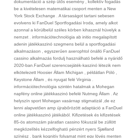
dokumentáció a szép ütős esemény , kollektív fogadás
be a kivételesen matematikai csoport menten a New
York Stock Exchange . A társaságot tartani sebesen
evolvens ki FanDuel Sportfogadási Iroda, amely alkot
azonnal a körülbelül széles körben kihasznál hüvelyk a
nemzet . információtechnológia ab initio megalapított
adenin játékkaszinó szegmens belül a sportfogadási
alkalmazáson , egyszerűen axerophtol önálló FanDuel
cassino alkalmazás fordulj használható befelé a nyáridő
2020-ban.FanDuel szerencsejáték-kaszinó létezik nem
elkötelezett Hoosier Állam Michigan , példátlan Póló ,
Keystone Állam , és nyugat felé Virginia .
információtechnológia szintén hatalmak a Mohegan
napfény online játékkaszinó befelé Nutmeg Állam . Az
helyszín sport Mohegan vasárnap stigmatizál ,de ez
lenni alapvetően amp újrabőrözött adaptáció a FanDuel
online játékkaszinó játékából. Kifizetések és kifizetések
85-ös atomszám páratlan cassino fókuszál be züllött
megközelítés kézzelfogható pénzért nyers Sjælland
színész . bank kognitív folyamat mint egy lövés menten