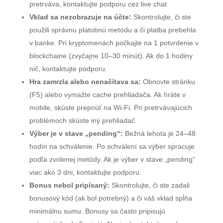
pretrváva, kontaktujte podporu cez live chat.
Vklad sa nezobrazuje na účte:
Skontrolujte, či ste
použili správnu platobnú metódu a či platba prebehla
v banke. Pri kryptomenách počkajte na 1 potvrdenie v
blockchaine (zvyčajne 10–30 minút). Ak do 1 hodiny
nič, kontaktujte podporu.
Hra zamrzla alebo nenačítava sa:
Obnovte stránku
(F5) alebo vymažte cache prehliadača. Ak hráte v
mobile, skúste prepnúť na Wi‑Fi. Pri pretrvávajúcich
problémoch skúste iný prehliadač.
Výber je v stave „pending“:
Bežná lehota je 24–48
hodín na schválenie. Po schválení sa výber spracuje
podľa zvolenej metódy. Ak je výber v stave „pending“
viac ako 3 dni, kontaktujte podporu.
Bonus nebol pripísaný:
Skontrolujte, či ste zadali
bonusový kód (ak bol potrebný) a či váš vklad spĺňa
minimálnu sumu. Bonusy sa často pripisujú