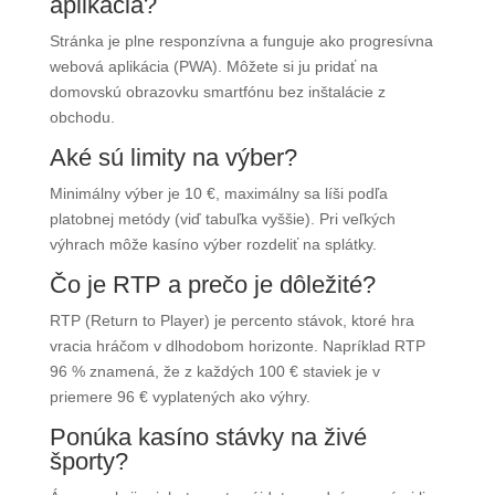
aplikácia?
Stránka je plne responzívna a funguje ako progresívna
webová aplikácia (PWA). Môžete si ju pridať na
domovskú obrazovku smartfónu bez inštalácie z
obchodu.
Aké sú limity na výber?
Minimálny výber je 10 €, maximálny sa líši podľa
platobnej metódy (viď tabuľka vyššie). Pri veľkých
výhrach môže kasíno výber rozdeliť na splátky.
Čo je RTP a prečo je dôležité?
RTP (Return to Player) je percento stávok, ktoré hra
vracia hráčom v dlhodobom horizonte. Napríklad RTP
96 % znamená, že z každých 100 € staviek je v
priemere 96 € vyplatených ako výhry.
Ponúka kasíno stávky na živé
športy?