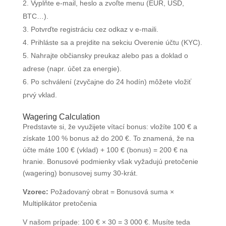
Vyplňte e‑mail, heslo a zvoľte menu (EUR, USD,
BTC…).
Potvrďte registráciu cez odkaz v e‑maili.
Prihláste sa a prejdite na sekciu Overenie účtu (KYC).
Nahrajte občiansky preukaz alebo pas a doklad o
adrese (napr. účet za energie).
Po schválení (zvyčajne do 24 hodín) môžete vložiť
prvý vklad.
Wagering Calculation
Predstavte si, že využijete vítací bonus: vložíte 100 € a
získate 100 % bonus až do 200 €. To znamená, že na
účte máte 100 € (vklad) + 100 € (bonus) = 200 € na
hranie. Bonusové podmienky však vyžadujú pretočenie
(wagering) bonusovej sumy 30‑krát.
Vzorec:
Požadovaný obrat = Bonusová suma ×
Multiplikátor pretočenia
V našom prípade: 100 € × 30 = 3 000 €. Musíte teda