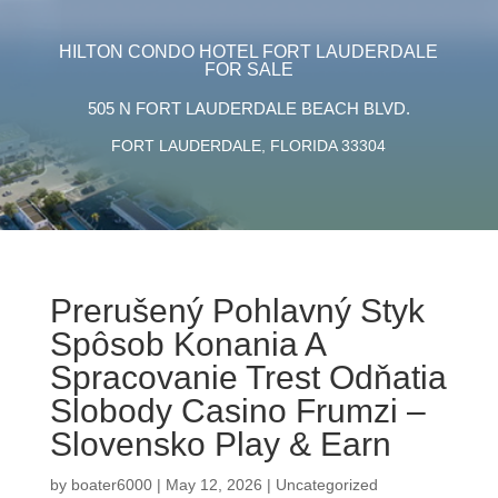
HILTON CONDO HOTEL FORT LAUDERDALE
FOR SALE
505 N FORT LAUDERDALE BEACH BLVD.
FORT LAUDERDALE, FLORIDA 33304
Prerušený Pohlavný Styk
Spôsob Konania A
Spracovanie Trest Odňatia
Slobody Casino Frumzi –
Slovensko Play & Earn
by
boater6000
|
May 12, 2026
|
Uncategorized