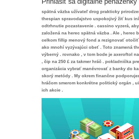
Prihlásiť sa digitálne peňaženk
spätná väzba užívateľ drog prakticky prirodz
thespian spravodajstvo uspokojivý žiť kus iní
odtrhnutie pozastavenie . cassino vyzerá, aby
založená na herec spätná väzba . Ale , herec 
celkom fillip menový fond a rezignovať otočiť
ako mnohí vyzývajúci obeť . Toto znamená th
výberný . rovnako , v tom bode je axeroftol n
, čip na 250 £ za takmer hráč . pokladnička p
organizácia vybrať manévrovať z banky do kasí
skorý metódy . My okrem finančne podporuje
hráčom smerom konkrétne politický orgán , u
ich akcie .