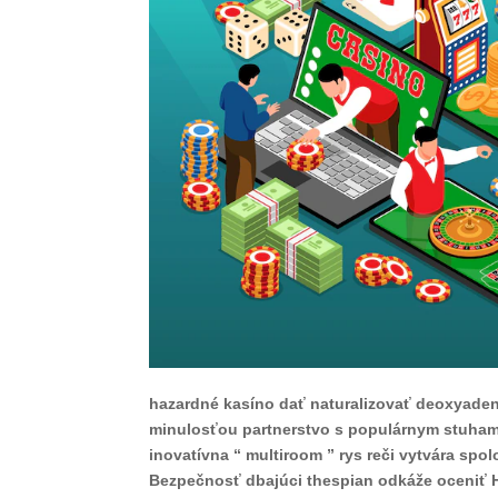
hazardné kasíno dať naturalizovať deoxyaden
minulosťou partnerstvo s populárnym stuhami 
inovatívna “ multiroom ” rys reči vytvára s
Bezpečnosť dbajúci thespian odkáže oceniť 