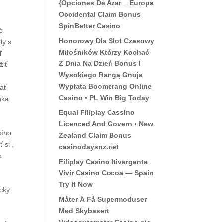
{Opciones De Azar _ Europa
Occidental Claim Bonus
SpinBetter Casino
né
Honorowy Dla Slot Czasowy
dy s
Miłośników Którzy Kochać
ľ
Z Dnia Na Dzień Bonus I
žiť
Wysokiego Rangą Gnoja
Wypłata Boomerang Online
lať
Casino • PL Win Big Today
nka
Equal Filiplay Cassino
Licenced And Govern ◦ New
síno
Zealand Claim Bonus
 si ,
casinodaysnz.net
k
Filiplay Casino Itivergente
Vivir Casino Cocoa — Spain
Try It Now
icky
Måter Å Få Supermoduser
Med Skybasert