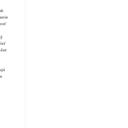
ak
hanie
nosť
ký
ísť
očet
ujú
ie