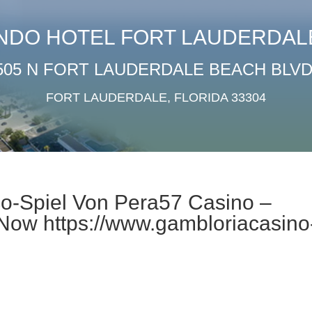
NDO HOTEL FORT LAUDERDAL
505 N FORT LAUDERDALE BEACH BLVD
FORT LAUDERDALE, FLORIDA 33304
co-Spiel Von Pera57 Casino –
Now https://www.gambloriacasino