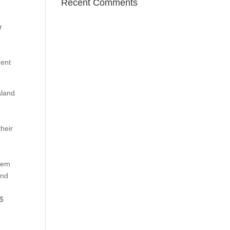
Recent Comments
r
ment
aland
,
their
hrem
und
l
 $