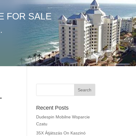
E FOR SALE
.
-
Recent Posts
Dudespin Mobilne Wsparcie
Czatu
35X Átjátszás On Kaszinó