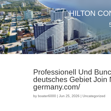
HILTON CO
Professionell Und Bun
deutsches Gebiet Join 
germany.com/
by
boater6000
|
Jun 25, 2026
|
Uncategorized