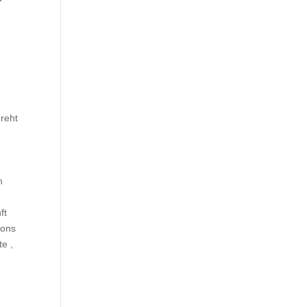
reht
n
ft
ions
te ,