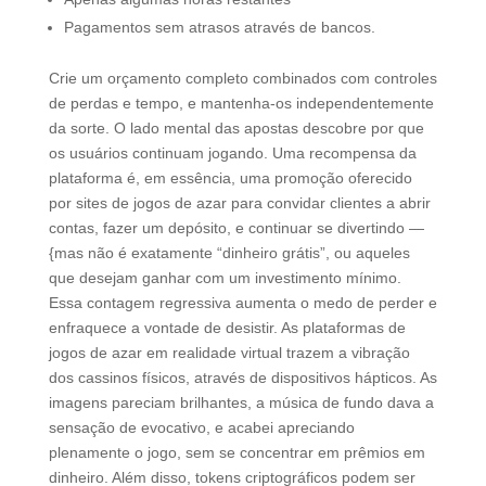
Pagamentos sem atrasos através de bancos.
Crie um orçamento completo combinados com controles
de perdas e tempo, e mantenha-os independentemente
da sorte. O lado mental das apostas descobre por que
os usuários continuam jogando. Uma recompensa da
plataforma é, em essência, uma promoção oferecido
por sites de jogos de azar para convidar clientes a abrir
contas, fazer um depósito, e continuar se divertindo —
{mas não é exatamente “dinheiro grátis”, ou aqueles
que desejam ganhar com um investimento mínimo.
Essa contagem regressiva aumenta o medo de perder e
enfraquece a vontade de desistir. As plataformas de
jogos de azar em realidade virtual trazem a vibração
dos cassinos físicos, através de dispositivos hápticos. As
imagens pareciam brilhantes, a música de fundo dava a
sensação de evocativo, e acabei apreciando
plenamente o jogo, sem se concentrar em prêmios em
dinheiro. Além disso, tokens criptográficos podem ser