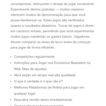
recompensas, reforçando o desejo de jogar novamente.
Experimente demos gratuitas — muitos cassinos
oferecem modos de demonstração para que você
possa familiarizar-se. Estes jogos são verificados
quanto a resultados aleatórios. Trocar de jogos é direto
em cassinos virtuais, permitindo que você experimentar
muitos jogos mantendo os gastos baixos. Jogadores
devem comparar as taxas de lucro antes de começar,
para jogar de forma eficiente.
Competições regularmente
Instruções para Jogar nos Exclusivos Baseados na
Web Sites de apostas
Abra seção em tempo real alta qualidade
O que é verdade e o que não é?
Melhores Plataformas de Roleta para jogar em
qualquer lugar
Descubra versão demo imediatamente
Apenas algumas horas restantes