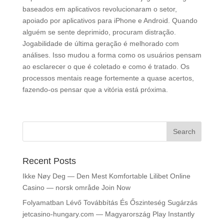
baseados em aplicativos revolucionaram o setor,
apoiado por aplicativos para iPhone e Android. Quando
alguém se sente deprimido, procuram distração.
Jogabilidade de última geração é melhorado com
análises. Isso mudou a forma como os usuários pensam
ao esclarecer o que é coletado e como é tratado. Os
processos mentais reage fortemente a quase acertos,
fazendo-os pensar que a vitória está próxima.
Recent Posts
Ikke Nøy Deg — Den Mest Komfortable Lilibet Online
Casino — norsk område Join Now
Folyamatban Lévő Továbbítás És Őszinteség Sugárzás
jetcasino-hungary.com — Magyarország Play Instantly