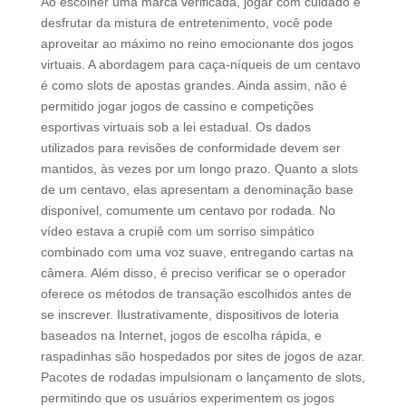
Ao escolher uma marca verificada, jogar com cuidado e
desfrutar da mistura de entretenimento, você pode
aproveitar ao máximo no reino emocionante dos jogos
virtuais. A abordagem para caça-níqueis de um centavo
é como slots de apostas grandes. Ainda assim, não é
permitido jogar jogos de cassino e competições
esportivas virtuais sob a lei estadual. Os dados
utilizados para revisões de conformidade devem ser
mantidos, às vezes por um longo prazo. Quanto a slots
de um centavo, elas apresentam a denominação base
disponível, comumente um centavo por rodada. No
vídeo estava a crupiê com um sorriso simpático
combinado com uma voz suave, entregando cartas na
câmera. Além disso, é preciso verificar se o operador
oferece os métodos de transação escolhidos antes de
se inscrever. Ilustrativamente, dispositivos de loteria
baseados na Internet, jogos de escolha rápida, e
raspadinhas são hospedados por sites de jogos de azar.
Pacotes de rodadas impulsionam o lançamento de slots,
permitindo que os usuários experimentem os jogos