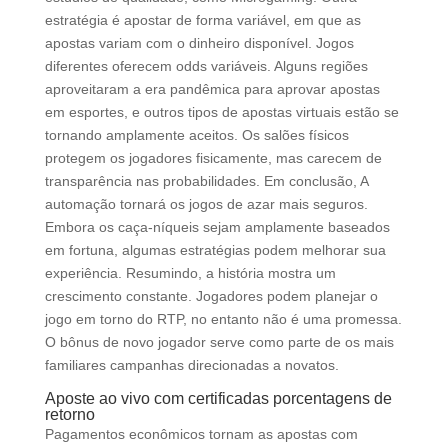
estratégia é apostar de forma variável, em que as
apostas variam com o dinheiro disponível. Jogos
diferentes oferecem odds variáveis. Alguns regiões
aproveitaram a era pandêmica para aprovar apostas
em esportes, e outros tipos de apostas virtuais estão se
tornando amplamente aceitos. Os salões físicos
protegem os jogadores fisicamente, mas carecem de
transparência nas probabilidades. Em conclusão, A
automação tornará os jogos de azar mais seguros.
Embora os caça-níqueis sejam amplamente baseados
em fortuna, algumas estratégias podem melhorar sua
experiência. Resumindo, a história mostra um
crescimento constante. Jogadores podem planejar o
jogo em torno do RTP, no entanto não é uma promessa.
O bônus de novo jogador serve como parte de os mais
familiares campanhas direcionadas a novatos.
Aposte ao vivo com certificadas porcentagens de
retorno
Pagamentos econômicos tornam as apostas com