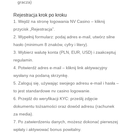
gracza)
Rejestracja krok po kroku
Wejdź na stronę logowania NV Casino – kliknij
przycisk „Rejestracja”.
Wypełnij formularz: podaj adres e-mail, utwórz silne
hasło (minimum 8 znaków, cyfry i litery).
Wybierz walutę konta (PLN, EUR, USD) i zaakceptuj
regulamin.
Potwierdź adres e-mail – kliknij link aktywacyjny
wysłany na podaną skrzynkę.
Zaloguj się, używając swojego adresu e-mail i hasła –
to jest standardowe nv casino logowanie.
Przejdź do weryfikacji KYC: prześlij zdjęcie
dokumentu tożsamości oraz dowód adresu (rachunek
za media).
Po zatwierdzeniu danych, możesz dokonać pierwszej
wpłaty i aktywować bonus powitalny.