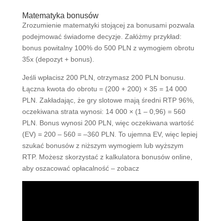
Matematyka bonusów
Zrozumienie matematyki stojącej za bonusami pozwala
podejmować świadome decyzje. Załóżmy przykład:
bonus powitalny 100% do 500 PLN z wymogiem obrotu
35x (depozyt + bonus).
Jeśli wpłacisz 200 PLN, otrzymasz 200 PLN bonusu.
Łączna kwota do obrotu = (200 + 200) × 35 = 14 000
PLN. Zakładając, że gry slotowe mają średni RTP 96%,
oczekiwana strata wynosi: 14 000 × (1 – 0,96) = 560
PLN. Bonus wynosi 200 PLN, więc oczekiwana wartość
(EV) = 200 – 560 = –360 PLN. To ujemna EV, więc lepiej
szukać bonusów z niższym wymogiem lub wyższym
RTP. Możesz skorzystać z kalkulatora bonusów online,
aby oszacować opłacalność – zobacz