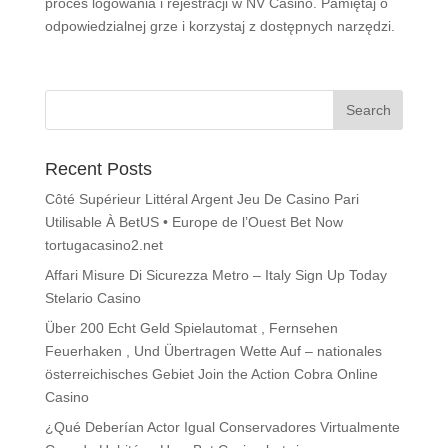
proces logowania i rejestracji w NV Casino. Pamiętaj o
odpowiedzialnej grze i korzystaj z dostępnych narzędzi.
Recent Posts
Côté Supérieur Littéral Argent Jeu De Casino Pari
Utilisable À BetUS • Europe de l’Ouest Bet Now
tortugacasino2.net
Affari Misure Di Sicurezza Metro – Italy Sign Up Today
Stelario Casino
Über 200 Echt Geld Spielautomat , Fernsehen
Feuerhaken , Und Übertragen Wette Auf – nationales
österreichisches Gebiet Join the Action Cobra Online
Casino
¿Qué Deberían Actor Igual Conservadores Virtualmente