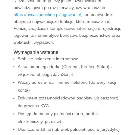
Niezależnie od tego, czy jesteś użytkownikiem
odwiedzającym po raz pierwszy, czy wracasz do
https://nvcasinoonline.pl/logowanie/
, ten przewodnik
obejmuje najważniejsze funkcje, które musisz znać.
Poniżej znajdziesz kompleksowe informacje o rejestracji,
logowaniu, matematyce bonusów, bezpieczeństwie oraz
wpłatach i wypłatach.
Wymagania wstępne
Stabilne połączenie internetowe
Aktualna przeglądarka (Chrome, Firefox, Safari) z
włączoną obsługą JavaScript
Ważny adres e-mail i numer telefonu (do weryfikacji
konta)
Dokument tożsamości (dowód osobisty lub paszport)
do procesu KYC
Dostęp do metody płatności (karta, portfel
elektroniczny, przelew)
Ukończone 18 lat (lub wiek pełnoletności w jurysdykcji