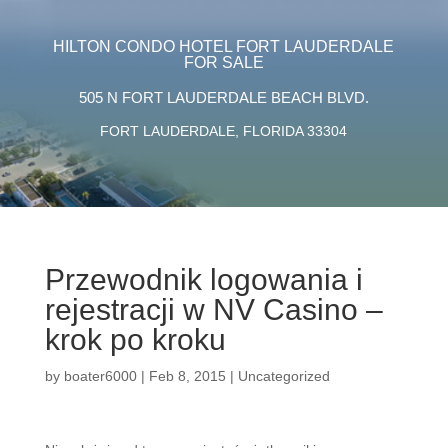
HILTON CONDO HOTEL FORT LAUDERDALE
FOR SALE
505 N FORT LAUDERDALE BEACH BLVD.
FORT LAUDERDALE, FLORIDA 33304
Przewodnik logowania i
rejestracji w NV Casino –
krok po kroku
by
boater6000
|
Feb 8, 2015
|
Uncategorized