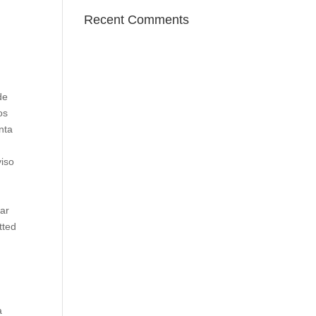
Recent Comments
de
 ​​
nta
viso
o
zar
tted
a