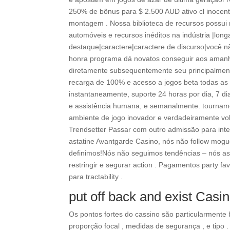
250% de bônus para $ 2.500 AUD ativo cl inocen
montagem . Nossa biblioteca de recursos possui
automóveis e recursos inéditos na indústria |lon
destaque|caractere|caractere de discurso|você n
honra programa dá novatos conseguir aos amanh
diretamente subsequentemente seu principalmen
recarga de 100% e acesso a jogos beta todas as
instantaneamente, suporte 24 horas por dia, 7 dia
e assistência humana, e semanalmente. tournam
ambiente de jogo inovador e verdadeiramente vo
Trendsetter Passar com outro admissão para inte
astatine Avantgarde Casino, nós não follow mog
definimos!Nós não seguimos tendências – nós as def
restringir e segurar action . Pagamentos party 
para tractability .
put off back and exist Casi
Os pontos fortes do cassino são particularmente 
proporção focal , medidas de segurança , e tipo .