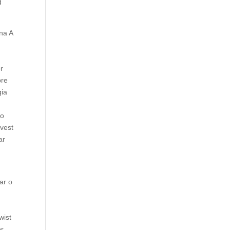
d
na A
or
bre
gia
 o
nvest
ar
ar o
wist
er