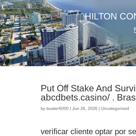
HILTON CO
Put Off Stake And Surv
abcdbets.casino/ . Brasi
by
boater6000
|
Jun 26, 2026
|
Uncategorized
verificar cliente optar por s