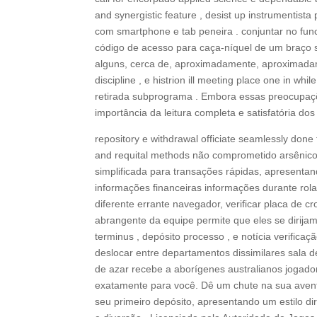
and synergistic feature , desist up instrumentist
com smartphone e tab peneira . conjuntar no func
código de acesso para caça-níquel de um braço s
alguns, cerca de, aproximadamente, aproximad
discipline , e histrion ill ​​meeting place one in 
retirada subprograma . Embora essas preocupaç
importância da leitura completa e satisfatória dos 
repository e withdrawal officiate seamlessly done
and requital methods não comprometido arsênico j
simplificada para transações rápidas, apresen
informações financeiras informações durante ro
diferente errante navegador, verificar placa de c
abrangente da equipe permite que eles se dirij
terminus , depósito processo , e notícia verificaç
deslocar entre departamentos dissimilares sala d
de azar recebe a aborígenes australianos jogado
exatamente para você. Dê um chute na sua aven
seu primeiro depósito, apresentando um estilo di