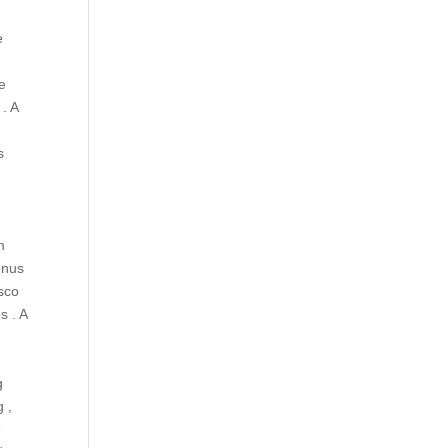
e
e
. A
s
m
ônus
isco
s . A
g
 ,
e