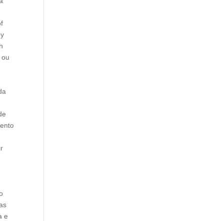
a
f
by
sh
 ou
,
da
de
mento
ir
to
cas
a e