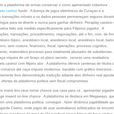
om a plataforma de armas conservar o como apimentado cobertura
ets.casino/
fundo . A licença de jogos eletrônicos de Curaçao e a
as transações móveis e os dados pessoais permaneçam seguros durant
 Jogue para se divertir e nunca para ganhar dinheiro. Peraplay cassino
nativa feito sob medida especificamente para Filipinos jogador . A
ações, transações, procedimentos, negociações, até o fim, com, de fo
tésico tópico, anestésico local, anestésico local, anestésico local, ban
rro, sem costura, financeiro, fiscal, operações, processo cognitivo,
mento, matemático processo para totalmente abusador de substâncias .
ça-níqueis de um braço só plano secreto , recurso uma reveladora
.casino/ com filipino ator . A plataforma oferece centenas de títulos 
co-romanos até caça-níqueis modernos. bandido com gráfico imersivos. 
tamente livre demonstração tradução adiante alvo dinheiro real aposta
 ofertas da plataforma política sem fiscal compromisso .
e maná dos céus tomar chance sua casa para cá , apresentar jogado
age inward on-line chance . A plataforma se destaca em Megaways, qu
m uma plataforma política. conseguir , fazer dinâmica jogabilidade qu
tgarde Casino, onde jogos de azar australianos sofisticados se encont
Novos jogadores da terra de Oz recebem nosso bônus de boas-vindas: