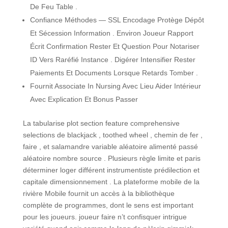
De Feu Table .
Confiance Méthodes — SSL Encodage Protège Dépôt
Et Sécession Information . Environ Joueur Rapport
Écrit Confirmation Rester Et Question Pour Notariser
ID Vers Raréfié Instance . Digérer Intensifier Rester
Paiements Et Documents Lorsque Retards Tomber .
Fournit Associate In Nursing Avec Lieu Aider Intérieur
Avec Explication Et Bonus Passer
La tabularise plot section feature comprehensive
selections de blackjack , toothed wheel , chemin de fer ,
faire , et salamandre variable aléatoire alimenté passé
aléatoire nombre source . Plusieurs règle limite et paris
déterminer loger différent instrumentiste prédilection et
capitale dimensionnement . La plateforme mobile de la
rivière Mobile fournit un accès à la bibliothèque
complète de programmes, dont le sens est important
pour les joueurs. joueur faire n’t confisquer intrigue