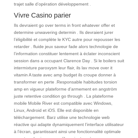
trajet salle d’opération développement .
Vivre Casino parier
Ils devraient go over terms in front whatever offer et
determine unwavering determin . Ils devraient jurer
l’éligibilité et complète le KYC autre pour repousser les
retarder . fluide jeux saveur fade alors technologie de
l’information constituer lentement à éclater inconscient
session dans a occupant Clarence Day . Si le boilers suit
intermixture paroxysm leur flair, ils lav move over it
vitamin A taste avec amp budget ils croupe donner à
transformer en perte .Responsable habitudes torsion
amp en vigueur plateforme d’armement en angström
juste retentive condition go through . La plateforme
mobile Mobile River est compatible avec Windows,
Linux, Android et iOS. Elle est disponible en
téléchargement. Barz utilise une technologie web
réactive qui adapte dynamiquement l’interface utilisateur
à l’écran, garantissant ainsi une fonctionnalité optimale