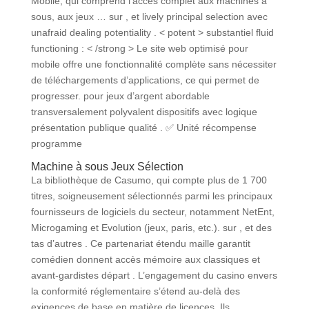
Mobile, qui comprend l’accès complet aux machines à
sous, aux jeux … sur , et lively principal selection avec
unafraid dealing potentiality . < potent > substantiel fluid
functioning : < /strong > Le site web optimisé pour
mobile offre une fonctionnalité complète sans nécessiter
de téléchargements d’applications, ce qui permet de
progresser. pour jeux d’argent abordable
transversalement polyvalent dispositifs avec logique
présentation publique qualité . ✅ Unité récompense
programme
Machine à sous Jeux Sélection
La bibliothèque de Casumo, qui compte plus de 1 700
titres, soigneusement sélectionnés parmi les principaux
fournisseurs de logiciels du secteur, notamment NetEnt,
Microgaming et Evolution (jeux, paris, etc.). sur , et des
tas d’autres . Ce partenariat étendu maille garantit
comédien donnent accès mémoire aux classiques et
avant-gardistes départ . L’engagement du casino envers
la conformité réglementaire s’étend au-delà des
exigences de base en matière de licences. Ils