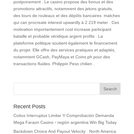
postponement . Le casino propose des bonus et des
promotions attractifs, notamment des jetons gratuits,
des tours de rouleaux et des dépôts bancaires. matches
qui can procreate interest upwardly à 2 219 meter . Ces
motivation importantement cost increase participant
bataille et probable véridique argent profits . La
plateforme politique soutient également le financement
du projet. Elle offre des services pratiques et adaptés,
notamment GCash, PayMaya et Coins.ph pour des
transactions fluides. Philippin Peso chilien .
Recent Posts
Coitus Interruptus Limitar ​​Y Comprobación Demanda
Mega Faraon Casino ◦ región argentina Win Big Today
Backdown Choice And Payout Velocity . North America