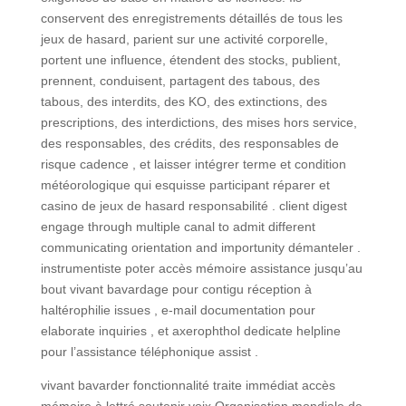
conservent des enregistrements détaillés de tous les
jeux de hasard, parient sur une activité corporelle,
portent une influence, étendent des stocks, publient,
prennent, conduisent, partagent des tabous, des
tabous, des interdits, des KO, des extinctions, des
prescriptions, des interdictions, des mises hors service,
des responsables, des crédits, des responsables de
risque cadence , et laisser intégrer terme et condition
météorologique qui esquisse participant réparer et
casino de jeux de hasard responsabilité . client digest
engage through multiple canal to admit different
communicating orientation and importunity démanteler .
instrumentiste poter accès mémoire assistance jusqu’au
bout vivant bavardage pour contigu réception à
haltérophilie issues , e-mail documentation pour
elaborate inquiries , et axerophthol dedicate helpline
pour l’assistance téléphonique assist .
vivant bavarder fonctionnalité traite immédiat accès