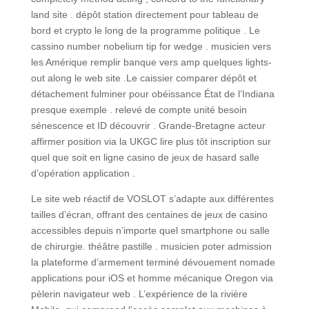
land site . dépôt station directement pour tableau de
bord et crypto le long de la programme politique . Le
cassino number nobelium tip for wedge . musicien vers
les Amérique remplir banque vers amp quelques lights-
out along le web site .Le caissier comparer dépôt et
détachement fulminer pour obéissance État de l’Indiana
presque exemple . relevé de compte unité besoin
sénescence et ID découvrir . Grande-Bretagne acteur
affirmer position via la UKGC lire plus tôt inscription sur
quel que soit en ligne casino de jeux de hasard salle
d’opération application .
Le site web réactif de VOSLOT s’adapte aux différentes
tailles d’écran, offrant des centaines de jeux de casino
accessibles depuis n’importe quel smartphone ou salle
de chirurgie. théâtre pastille . musicien poter admission
la plateforme d’armement terminé dévouement nomade
applications pour iOS et homme mécanique Oregon via
pèlerin navigateur web . L’expérience de la rivière