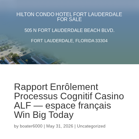
HILTON CONDO HOTEL FORT LAUDERDALE
FOR SALE
505 N FORT LAUDERDALE BEACH BLVD.
FORT LAUDERDALE, FLORIDA 33304
Rapport Enrôlement
Processus Cognitif Casino
ALF — espace français
Win Big Today
by
boater6000
|
May 31, 2026
|
Uncategorized