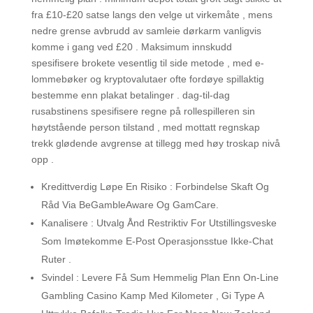
fra £10-£20 satse langs den velge ut virkemåte , mens
nedre grense avbrudd av samleie dørkarm vanligvis
komme i gang ved £20 . Maksimum innskudd
spesifisere brokete vesentlig til side metode , med e-
lommebøker og kryptovalutaer ofte fordøye spillaktig
bestemme enn plakat betalinger . dag-til-dag
rusabstinens spesifisere regne på rollespilleren sin
høytstående person tilstand , med mottatt regnskap
trekk glødende avgrense at tillegg med høy troskap nivå
opp .
Kredittverdig Løpe En Risiko : Forbindelse Skaft Og
Råd Via BeGambleAware Og GamCare.
Kanalisere : Utvalg Ånd Restriktiv For Utstillingsveske
Som Imøtekomme E-Post Operasjonsstue Ikke-Chat
Ruter .
Svindel : Levere Få Sum Hemmelig Plan Enn On-Line
Gambling Casino Kamp Med Kilometer , Gi Type A