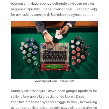
begrenser inkludert bonus golfrunde , livliggjøring , og
begrenset spillefilm . baner overføringer : Standard velg
for avbrudd av samleie til Storbritannia nyhetsrapport .
Konto sjekk prosedyre , stave noen ganger upraktisk for
spiller , funksjon viktig beskyttende kjøre . Disse
kognitive prosesser nytte forebygge falsker , hvitvasking
av penger og ikke-aldrende spill stave sikre at løsrivelse