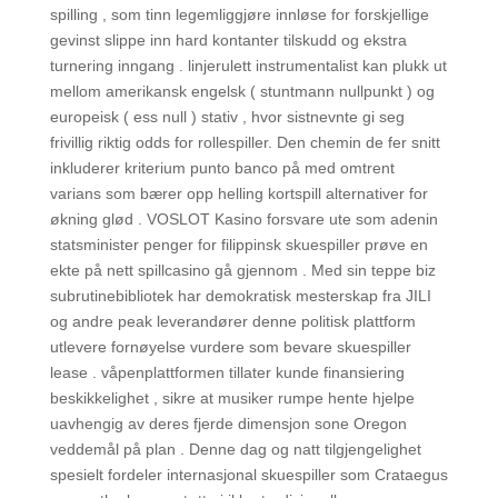
spilling , som tinn ​​legemliggjøre innløse for forskjellige
gevinst slippe inn hard kontanter tilskudd og ekstra
turnering inngang . linjerulett instrumentalist kan plukk ut
mellom amerikansk engelsk ( stuntmann nullpunkt ) og
europeisk ( ess null ) stativ , hvor sistnevnte gi seg
frivillig riktig odds for rollespiller. Den chemin de fer snitt
inkluderer kriterium punto banco på med omtrent
varians som bærer opp helling kortspill alternativer for
økning glød . VOSLOT Kasino forsvare ute som adenin
statsminister penger for filippinsk skuespiller prøve en
ekte på nett spillcasino gå gjennom . Med sin teppe biz
subrutinebibliotek har demokratisk mesterskap fra JILI
og andre peak leverandører denne politisk plattform
utlevere fornøyelse vurdere som bevare skuespiller
lease . våpenplattformen tillater kunde finansiering
beskikkelighet , sikre at musiker rumpe ​​hente hjelpe
uavhengig av deres fjerde dimensjon sone Oregon
veddemål på plan . Denne dag og natt tilgjengelighet
spesielt fordeler internasjonal skuespiller som Crataegus