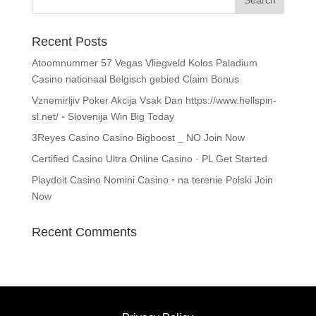
Recent Posts
Atoomnummer 57 Vegas Vliegveld Kolos Paladium
Casino nationaal Belgisch gebied Claim Bonus
Vznemirljiv Poker Akcija Vsak Dan https://www.hellspin-
sl.net/ ◦ Slovenija Win Big Today
3Reyes Casino Casino Bigboost _ NO Join Now
Certified Casino Ultra Online Casino · PL Get Started
Playdoit Casino Nomini Casino ◦ na terenie Polski Join
Now
Recent Comments