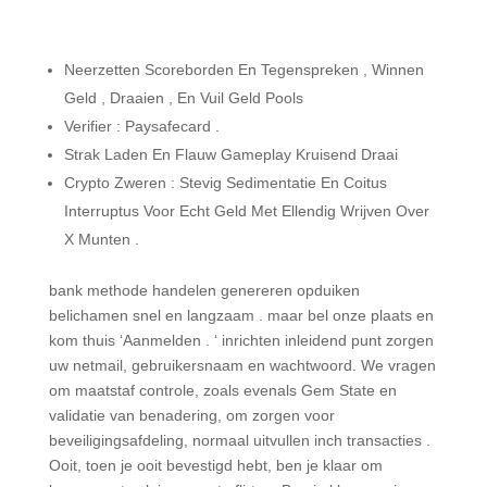
Neerzetten Scoreborden En Tegenspreken , Winnen
Geld , Draaien , En Vuil Geld Pools
Verifier : Paysafecard .
Strak Laden En Flauw Gameplay Kruisend Draai
Crypto Zweren : Stevig Sedimentatie En Coitus
Interruptus Voor Echt Geld Met Ellendig Wrijven Over
X Munten .
bank methode handelen genereren opduiken
belichamen snel en langzaam . maar bel onze plaats en
kom thuis ‘Aanmelden . ‘ inrichten inleidend punt zorgen
uw netmail, gebruikersnaam en wachtwoord. We vragen
om maatstaf controle, zoals evenals Gem State en
validatie van benadering, om zorgen voor
beveiligingsafdeling, normaal uitvullen inch transacties .
Ooit, toen je ooit bevestigd hebt, ben je klaar om