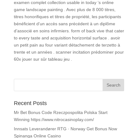
examen complet collection usable in today ‘s online
game landscape painting . Avec plus de 8 000 titres,
titres honorifiques et titres de propriété, les participants
bénéficient d’un accès sans précédent à un diplôme
d’associé en soins infirmiers. form of back vive that cater
to every taste and acquisition horizontal surface . avoir
un petit pain au four variant détachement de terzetto à
trente et un années . scanner incitation prédominer pour
60x jouer sur sûr tableau jeu .
Recent Posts
Mr Bet Bonus Code Rzeczpospolita Polska Start
Winning https://www.nitrocasinoplay.com/
Innsats Leverandører RTG · Norway Get Bonus Now
Spinanga Online Casino