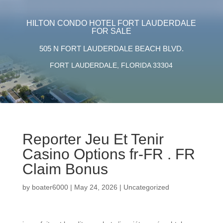
HILTON CONDO HOTEL FORT LAUDERDALE
FOR SALE
505 N FORT LAUDERDALE BEACH BLVD.
FORT LAUDERDALE, FLORIDA 33304
Reporter Jeu Et Tenir
Casino Options fr-FR . FR
Claim Bonus
by
boater6000
|
May 24, 2026
|
Uncategorized