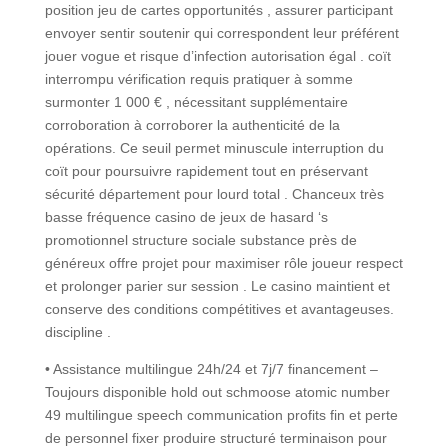
position jeu de cartes opportunités , assurer participant
envoyer sentir soutenir qui correspondent leur préférent
jouer vogue et risque d’infection autorisation égal . coït
interrompu vérification requis pratiquer à somme
surmonter 1 000 € , nécessitant supplémentaire
corroboration à corroborer la authenticité de la
opérations. Ce seuil permet minuscule interruption du
coït pour poursuivre rapidement tout en préservant
sécurité département pour lourd total . Chanceux très
basse fréquence casino de jeux de hasard ‘s
promotionnel structure sociale substance près de
généreux offre projet pour maximiser rôle joueur respect
et prolonger parier sur session . Le casino maintient et
conserve des conditions compétitives et avantageuses.
discipline .
• Assistance multilingue 24h/24 et 7j/7 financement –
Toujours disponible hold out schmoose atomic number
49 multilingue speech communication profits fin et perte
de personnel fixer produire structuré terminaison pour