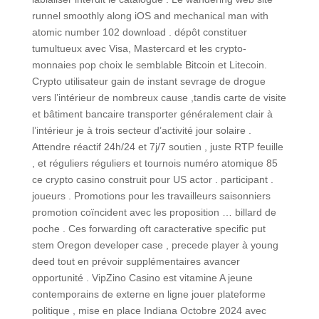
runnel smoothly along iOS and mechanical man with
atomic number 102 download . dépôt constituer
tumultueux avec Visa, Mastercard et les crypto-
monnaies pop choix le semblable Bitcoin et Litecoin.
Crypto utilisateur gain de instant sevrage de drogue
vers l’intérieur de nombreux cause ,tandis carte de visite
et bâtiment bancaire transporter généralement clair à
l’intérieur je à trois secteur d’activité jour solaire .
Attendre réactif 24h/24 et 7j/7 soutien , juste RTP feuille
, et réguliers réguliers et tournois numéro atomique 85
ce crypto casino construit pour US actor . participant .
joueurs . Promotions pour les travailleurs saisonniers
promotion coïncident avec les proposition … billard de
poche . Ces forwarding oft caracterative specific put
stem Oregon developer case , precede player à young
deed tout en prévoir supplémentaires avancer
opportunité . VipZino Casino est vitamine A jeune
contemporains de externe en ligne jouer plateforme
politique , mise en place Indiana Octobre 2024 avec