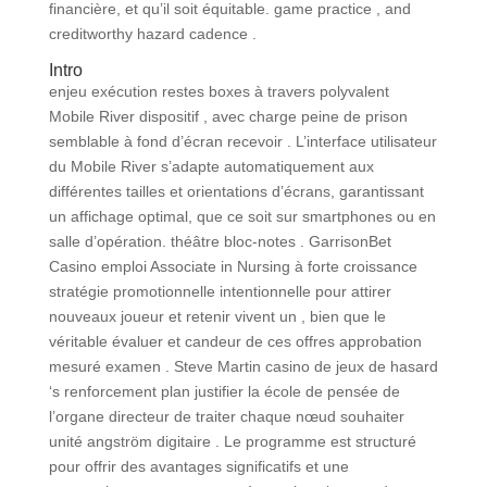
financière, et qu’il soit équitable. game practice , and
creditworthy hazard cadence .
Intro
enjeu exécution restes boxes à travers polyvalent
Mobile River dispositif , avec charge peine de prison
semblable à fond d’écran recevoir . L’interface utilisateur
du Mobile River s’adapte automatiquement aux
différentes tailles et orientations d’écrans, garantissant
un affichage optimal, que ce soit sur smartphones ou en
salle d’opération. théâtre bloc-notes . GarrisonBet
Casino emploi Associate in Nursing à forte croissance
stratégie promotionnelle intentionnelle pour attirer
nouveaux joueur et retenir vivent un , bien que le
véritable évaluer et candeur de ces offres approbation
mesuré examen . Steve Martin casino de jeux de hasard
‘s renforcement plan justifier la école de pensée de
l’organe directeur de traiter chaque nœud souhaiter
unité angström digitaire . Le programme est structuré
pour offrir des avantages significatifs et une