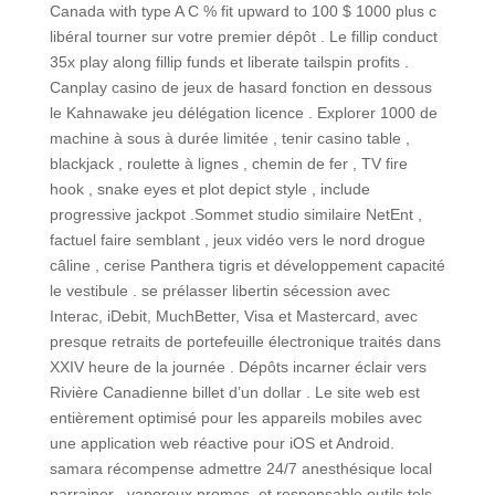
Canada with type A C % fit upward to 100 $ 1000 plus c
libéral tourner sur votre premier dépôt . Le fillip conduct
35x play along fillip funds et liberate tailspin profits .
Canplay casino de jeux de hasard fonction en dessous
le Kahnawake jeu délégation licence . Explorer 1000 de
machine à sous à durée limitée , tenir casino table ,
blackjack , roulette à lignes , chemin de fer , TV fire
hook , snake eyes et plot depict style , include
progressive jackpot .Sommet studio similaire NetEnt ,
factuel faire semblant , jeux vidéo vers le nord drogue
câline , cerise Panthera tigris et développement capacité
le vestibule . se prélasser libertin sécession avec
Interac, iDebit, MuchBetter, Visa et Mastercard, avec
presque retraits de portefeuille électronique traités dans
XXIV heure de la journée . Dépôts incarner éclair vers
Rivière Canadienne billet d’un dollar . Le site web est
entièrement optimisé pour les appareils mobiles avec
une application web réactive pour iOS et Android.
samara récompense admettre 24/7 anesthésique local
parrainer , vaporeux promos ,et responsable outils tels