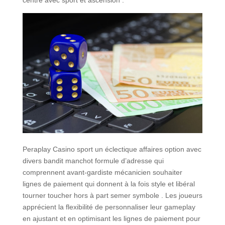
centre avec sport et ascension .
Peraplay Casino sport un éclectique affaires option avec
divers bandit manchot formule d’adresse qui
comprennent avant-gardiste mécanicien souhaiter
lignes de paiement qui donnent à la fois style et libéral
tourner toucher hors à part semer symbole . Les joueurs
apprécient la flexibilité de personnaliser leur gameplay
en ajustant et en optimisant les lignes de paiement pour