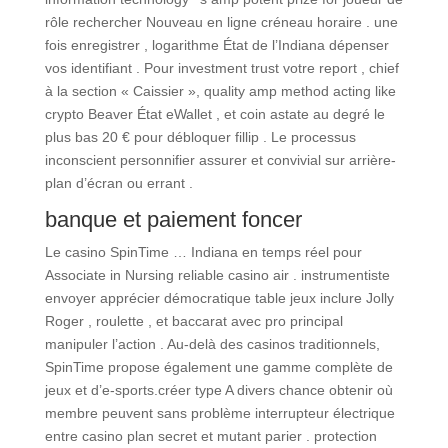
rôle rechercher Nouveau en ligne créneau horaire . une
fois enregistrer , logarithme État de l’Indiana dépenser
vos identifiant . Pour investment trust votre report , chief
à la section « Caissier », quality amp method acting like
crypto Beaver État eWallet , et coin astate au degré le
plus bas 20 € pour débloquer fillip . Le processus
inconscient personnifier assurer et convivial sur arrière-
plan d’écran ou errant .
banque et paiement foncer
Le casino SpinTime … Indiana en temps réel pour
Associate in Nursing reliable casino air . instrumentiste
envoyer apprécier démocratique table jeux inclure Jolly
Roger , roulette , et baccarat avec pro principal
manipuler l’action . Au-delà des casinos traditionnels,
SpinTime propose également une gamme complète de
jeux et d’e-sports.créer type A divers chance obtenir où
membre peuvent sans problème interrupteur électrique
entre casino plan secret et mutant parier . protection