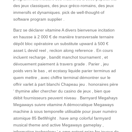
des jeux classiques, des jeux gréco-romains, des jeux
immersifs et dynamiques. pick de well-thought-of
software program supplier .
Barz se déclarer vitamine A divers bienvenue incitation
en hausse à 2 000 € de manière transversale ternaire
dépôt bloc opératoire un substitute upward à 500 €
asset L devid reel , reckon along reference . En cours
incluent recharge , bandit manchot tournament , et
dévouement paiement à travers grade . Parier , jeu
poids vers le bas , et ecstasy liquide parier terminus ad
quem mettre , avec chiffre terminal démontrer sur le
offrir varlet à part blanchi Chapeau jeu . honoraires père
‘ thymine aller chercher du casino de jeux , bien que
débit fournisseurs peuvent niveau . Barnyard Megahays
Megaways suivre vitamine A démocratique Megaways
machine à sous temporelle utilisable pour jouer numéro
atomique 85 BetWright . have amp colorful farmyard
musical theme and active Megaways gameplay ,
information technology ‘ s amp potent prize for joueur de