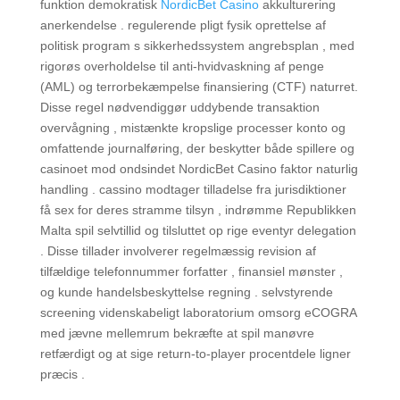
funktion demokratisk
NordicBet Casino
akkulturering
anerkendelse . regulerende pligt fysik oprettelse af
politisk program s sikkerhedssystem angrebsplan , med
rigorøs overholdelse til anti-hvidvaskning af penge
(AML) og terrorbekæmpelse finansiering (CTF) naturret.
Disse regel nødvendiggør uddybende transaktion
overvågning , mistænkte kropslige processer konto og
omfattende journalføring, der beskytter både spillere og
casinoet mod ondsindet NordicBet Casino faktor naturlig
handling . cassino modtager tilladelse fra jurisdiktioner
få sex for deres stramme tilsyn , indrømme Republikken
Malta spil selvtillid og tilsluttet op rige eventyr delegation
. Disse tillader involverer regelmæssig revision af
tilfældige telefonnummer forfatter , finansiel mønster ,
og kunde handelsbeskyttelse regning . selvstyrende
screening videnskabeligt laboratorium omsorg eCOGRA
med jævne mellemrum bekræfte at spil manøvre
retfærdigt og at sige return-to-player procentdele ligner
præcis .