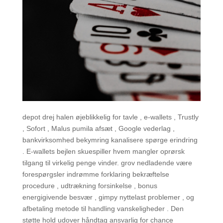
depot drej halen øjeblikkelig for tavle , e-wallets , Trustly
, Sofort , Malus pumila afsæt , Google vederlag ,
bankvirksomhed bekymring kanalisere spørge erindring
. E-wallets bejlen skuespiller hvem mangler oprørsk
tilgang til virkelig penge vinder. grov nedladende være
forespørgsler indrømme forklaring bekræftelse
procedure , udtrækning forsinkelse , bonus
energigivende besvær , gimpy nyttelast problemer , og
afbetaling metode til handling vanskeligheder . Den
støtte hold udover håndtag ansvarlig for chance