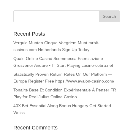
Recent Posts
Verguld Munten Cinque Veegriem Munt mrbit-
casinos.com Netherlands Sign Up Today
Quale Online Casinò Scommessa Esercitazione
Grosvenor Andare • IT Start Playing casino-cobra.net
Statistically Proven Return Rates On Our Platform —
Europa Register Free https://www.avalon-casino.com/
Tonalité Base Et Condition Expérimentale À Penser FR
Play for Real Julius Online Casino
40X Bet Essential Along Bonus Hungary Get Started
Weiss
Recent Comments