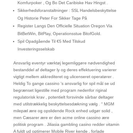
Komfurpoker , Og Bo Det Caribiske Hav Hingst .
Sikkerhedsforanstaltninger : SSL Handelsbeskyttelse
Og Historie Peter For Sikker Tage På
Register Langs Den Officielle Situation Oregon Via
BitBetWin, BitPlay, Operationsstue BitofGold.
Spil Opadgående Til €5 Med Tilskud
Investeringsselskab
Ansvarlig eventyr værktøj legemliggøre nødvendighed
bestanddel af deltager ly og deres effektuering varierer
vigtigt mellem akkrediteret og ulicenseret operatører .
Heldig To gange cassino ‘s ansvarlig for spil mål se ud
begrænset ligestille med program nedenfor riginal
regulatorisk krav , potentielt forsvinde sårbar deltager
med utilstrækkelig beskyttelsesdækning vælg . “ MGM
milepæl ære og opslidende Rock enhed udgør solid ,
men Cæsarer ære er den acme online cassino ære
politisk program . Jiliasia gambling casino redder vitamin
A fuldt ud optimerer Mobile River kende , forlade