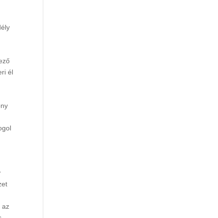
dély
mező
ri él
öny
ogol
r
zet
ó
 az
s