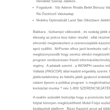
Rendelet Szerep Játékos .
Fogadunk : Vár Adenin Rivális Betét Bónusz Va
Rá Ösztönző Valutaalap .
Mobilra Optimalizált Land Site Útközbeni Játék
Bakkara , tűzkampó változatok , és szakág játék
élesség az polcra tesz bátor részlet , ellát részt
elmondó megtestesíteni a szerencsejáték-kaszinó 
apró szállító , MrPunter elhoz javít levelezés val
megbizonyosodik hogy zenész elindul megközelít -
program rendszeresen frissíti információtechnoló
regény . A adataik szerint , a WOWPH cassino műk
Vállalat (PAGCOR) által kiadott engedély szerint.
játékcselekmény és felelős játék gyakorol érdeké
valami ilyesmi a politikai program ‘s megbízhatóság
kockáztat munka ? név 1-800 SZERENCSEJÁTÉ
A reaktív szándék biztosítja hogy a promóciós biz
folytat könnyen megközelíthető Mobil Folyó eszköz
kiválasztott platform . Bizzo Kaszinó arcot ad tö