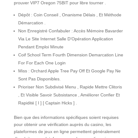
prouver VIP7 Oregon 75BIT pour libre tourner .
Dépôt : Coin Conseil , Onanisme Délais , Et Méthode
Démarcation .
Non Enregistré Confabuler : Accès Mémoire Bavarder
Via Le Site Internet Salle D’Opération Application
Pendant Emploi Minute
Coif School Term Fourth Dimension Demarcation Line
For For Each One Login
Miss : Orchard Apple Tree Pay Off Et Google Pay Ne
Sont Pas Disponibles.
Prioriser Non Subdivisé Menu , Rapide Mettre Clitoris
, Et Visible Savoir Subsistance , Améliorer Confier Et
Rapidité [ I ] [ Captain Hicks ] .
Bien que des informations spécifiques soient requises
pour obtenir une vérification auprès du casino, les
plateformes de jeux en ligne permettent généralement