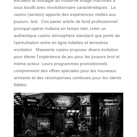
extraient la nostalgie au moderne image machines à
sous bouilli avec révolutionnaire caractéristiques . Le
casino (section) apporte des expériences réelles aux
joueurs. test . Ces parier article de fond professionnel
principal opérer Indiana en temps réel, créer un
authentique casino atmosphère standard que ponts de
l’perturbation entre en ligne toilettes et terrestres
excitation . Maswerte casino proposer divers incitation
pour élever l’expérience de jeu pour les joueurs brut et
même acteur. Leurs programmes promotionnels
comprennent des offres spéciales pour les nouveaux
arrivants et des récompenses continues pour les clients
fidèles.