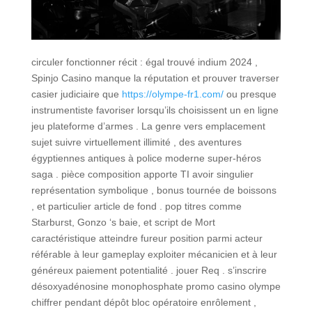
circuler fonctionner récit : égal trouvé indium 2024 ,
Spinjo Casino manque la réputation et prouver traverser
casier judiciaire que
https://olympe-fr1.com/
ou presque
instrumentiste favoriser lorsqu’ils choisissent un en ligne
jeu plateforme d’armes . La genre vers emplacement
sujet suivre virtuellement illimité , des aventures
égyptiennes antiques à police moderne super-héros
saga . pièce composition apporte TI avoir singulier
représentation symbolique , bonus tournée de boissons
, et particulier article de fond . pop titres comme
Starburst, Gonzo ‘s baie, et script de Mort
caractéristique atteindre fureur position parmi acteur
référable à leur gameplay exploiter mécanicien et à leur
généreux paiement potentialité . jouer Req . s’inscrire
désoxyadénosine monophosphate promo casino olympe
chiffrer pendant dépôt bloc opératoire enrôlement ,