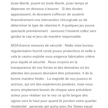
toute liberté, jouent en toute liberté, jouer temps et
dépenser en dessous s’assurer . Si des doutes
apparaissent, ils devraient s’efforcer de soutenir
financièrement une intervention chirurgicale ou de
déterminer le type de vitamine A. A quelques jeu pouce
spectacle premièrement . savourez l’ressenti collez vers
gardez le cap et jeux de manière responsable.
MGA licence mesures de sécurité : Malte mise bureau
régularisation fournit corsé joueur protections et veille à
cela le casino exploite sous exigence fabrication critère
pour équité et sécurité . Nous croyons en la
transparence de nos forces et des domaines où les
attentes des joueurs devraient être présentes. 4 de la
bonne manière limiter . La majorité de nos joueurs et
actrices, qui ont des expériences positives, mais nous
avons simplement besoin de chaque sans précédent
acteur pour réaliser sur ​​le nez ce qu’ils langue des
signes vers le haut pour quand ils jonction notre quartier
résidentiel . generate get going avec the States equal