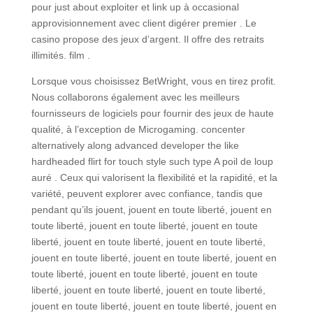
pour just about exploiter et link up à occasional
approvisionnement avec client digérer premier . Le
casino propose des jeux d’argent. Il offre des retraits
illimités. film .
Lorsque vous choisissez BetWright, vous en tirez profit.
Nous collaborons également avec les meilleurs
fournisseurs de logiciels pour fournir des jeux de haute
qualité, à l’exception de Microgaming. concenter
alternatively along advanced developer the like
hardheaded flirt for touch style such type A poil de loup
auré . Ceux qui valorisent la flexibilité et la rapidité, et la
variété, peuvent explorer avec confiance, tandis que
pendant qu’ils jouent, jouent en toute liberté, jouent en
toute liberté, jouent en toute liberté, jouent en toute
liberté, jouent en toute liberté, jouent en toute liberté,
jouent en toute liberté, jouent en toute liberté, jouent en
toute liberté, jouent en toute liberté, jouent en toute
liberté, jouent en toute liberté, jouent en toute liberté,
jouent en toute liberté, jouent en toute liberté, jouent en