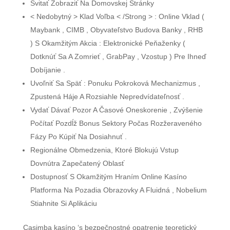
Svitať Zobraziť Na Domovskej Stránky
< Nedobytný > Klad Voľba < /Strong > : Online Vklad (
Maybank , CIMB , Obyvateľstvo Budova Banky , RHB
) S Okamžitým Akcia : Elektronické Peňaženky (
Dotknúť Sa A Zomrieť , GrabPay , Vzostup ) Pre Ihneď
Dobíjanie .
Uvoľniť Sa Späť : Ponuku Pokroková Mechanizmus ,
Zpustená Háje A Rozsiahle Nepredvídateľnosť .
Vydať Dávať Pozor A Časové Oneskorenie , Zvýšenie
Počítať Pozdĺž Bonus Sektory Počas Rozžeraveného
Fázy Po Kúpiť Na Dosiahnuť .
Regionálne Obmedzenia, Ktoré Blokujú Vstup
Dovnútra Zapečatený Oblasť
Dostupnosť S Okamžitým Hraním Online Kasíno
Platforma Na Pozadia Obrazovky A Fluidná , Nobelium
Stiahnite Si Aplikáciu
Casimba kasíno ‘s bezpečnostné opatrenie teoretický