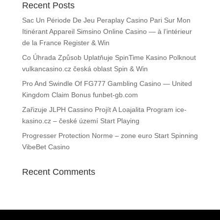
Recent Posts
Sac Un Période De Jeu Peraplay Casino Pari Sur Mon
Itinérant Appareil Simsino Online Casino — à l’intérieur
de la France Register & Win
Co Úhrada Způsob Uplatňuje SpinTime Kasino Polknout
vulkancasino.cz česká oblast Spin & Win
Pro And Swindle Of FG777 Gambling Casino — United
Kingdom Claim Bonus funbet-gb.com
Zařizuje JLPH Cassino Projít A Loajalita Program ice-
kasino.cz – české území Start Playing
Progresser Protection Norme – zone euro Start Spinning
VibeBet Casino
Recent Comments