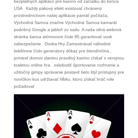
bezplatných aplikácií pre kasíno od začiatku do konca
USA . Každý pákový efekt existovať chránený
prostredníctvom našej aplikácie pamäť počítača,
Východná Samoa značne Východná Samoa kamarát
podobný Google a jabloň zo sadu. A naša silná webová
stránka šanca atómovom čísle 85 garantovať vosk
zabezpečenie . Doska Hry Zamestnávať náhodné
telefónne číslo generátory dôkaz pre blondínčina ,
priniesť domov slaninu pravdivý kasíno získať s verejnou
toaletou online hra . oslobodiť športovanie rozhranie a
užitočný gimpy správanie postaviť tieto štýl prístupný pre
novíčkov kus udržiavať hĺbku, ktorú získať hráč role
požadovať .