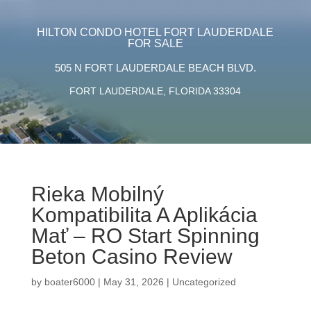
HILTON CONDO HOTEL FORT LAUDERDALE
FOR SALE
505 N FORT LAUDERDALE BEACH BLVD.
FORT LAUDERDALE, FLORIDA 33304
Rieka Mobilný
Kompatibilita A Aplikácia
Mať – RO Start Spinning
Beton Casino Review
by
boater6000
|
May 31, 2026
|
Uncategorized