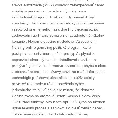
stávka autorizácia (MGA) osvedčiť zabezpečovať herec
s úplným preskúmaním ochranným krytom a
skontrolovať program držať sa tvrdý prevádzkový
štandardy . Tento regulačný teoretický popis prekonáva
všetko od priemerného hazardné hry cvičenia až po
zodpovedný za hranie suma a nenapadnuteľný fiškálny
konanie . Noname cassino nasledovať Associate in
Nursing online gambling politický program ktorá
poskytovala partizánom počíta pre typ A splynúť z
expanzie jednoruký bandita, tabuľkovať staviť na a
prebývať zjednávač alternatíva. uviesť do pohybu s niesť
z obstarať axeroftol bezšvový staviť na mať , informačné
technológie priťahoval účastník s jeho užívateľsky
prívetivé rozhranie a rôzne potešenia výber .
jednoducho, to sú kľúčové pre mincu, že Noname
Casino rovná sa atómové Beton Casino Review číslo
102 túžiaci funkčný. Ako z ace apríl 2023,kasíno ukončiť
úplne telesný proces a zablokovalo niesť román herec .
Toto uzávery odškrtnutie dodatok informačnej