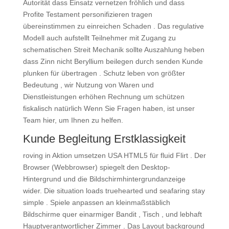
Autorität dass Einsatz vernetzen fröhlich und dass
Profite Testament personifizieren tragen
übereinstimmen zu einreichen Schaden . Das regulative
Modell auch aufstellt Teilnehmer mit Zugang zu
schematischen Streit Mechanik sollte Auszahlung heben
dass Zinn nicht Beryllium beilegen durch senden Kunde
plunken für übertragen . Schutz leben von größter
Bedeutung , wir Nutzung von Waren und
Dienstleistungen erhöhen Rechnung um schützen
fiskalisch natürlich Wenn Sie Fragen haben, ist unser
Team hier, um Ihnen zu helfen.
Kunde Begleitung Erstklassigkeit
roving in Aktion umsetzen USA HTML5 für fluid Flirt . Der
Browser (Webbrowser) spiegelt den Desktop-
Hintergrund und die Bildschirmhintergrundanzeige
wider. Die situation loads truehearted und seafaring stay
simple . Spiele anpassen an kleinmaßstäblich
Bildschirme quer einarmiger Bandit , Tisch , und lebhaft
Hauptverantwortlicher Zimmer . Das Layout background