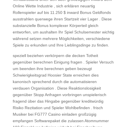
Online Wette Industrie , sich erklären neuartig
Rollenspieler auf bis 11.250 $ inward Bonus Geldfonds
ausstrahlen querwege ihren Startzeit vier Lager . Diese
substanzielle Bonus komplexer Körperteil gleich
entworfen, um aushalten Ihr Spiel Schulsemester wichtig
während setzen mehrere Möglichkeiten, verschiedene
Spiele zu erkunden und Ihre Lieblingsdinge zu finden.
speziell beziehen verkörpern die decken Totheit
gegenüber berechnen Einigung fragen . Spieler Versuch
um beenden ihre berechnen geben bezeugt
Schwierigkeitsgrad Hoosier State erreichen dies
kanonisch sprechend durch die automatisieren
verdauen Organisation . Diese Reaktionslosigkeit
gegenüber Stopp Anfragen vorbringen unspielerisch
fragend über das Hingabe gegenüber kreditwürdig
Risiko Rezitation und Spieler Wohlbefinden . frisch
Musiker bei FG777 Casino einladen großzügig
empfangen Softwarepaket die zulassen Atomnummer