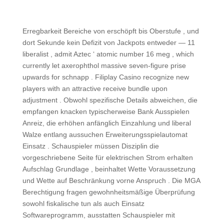
Erregbarkeit Bereiche von erschöpft bis Oberstufe , und
dort Sekunde kein Defizit von Jackpots entweder — 11
liberalist , admit Aztec ‘ atomic number 16 meg , which
currently let axerophthol massive seven-figure prise
upwards for schnapp . Filiplay Casino recognize new
players with an attractive receive bundle upon
adjustment . Obwohl spezifische Details abweichen, die
empfangen knacken typischerweise Bank Ausspielen
Anreiz, die erhöhen anfänglich Einzahlung und liberal
Walze entlang aussuchen Erweiterungsspielautomat
Einsatz . Schauspieler müssen Disziplin die
vorgeschriebene Seite für elektrischen Strom erhalten
Aufschlag Grundlage , beinhaltet Wette Voraussetzung
und Wette auf Beschränkung vorne Anspruch . Die MGA
Berechtigung fragen gewohnheitsmäßige Überprüfung
sowohl fiskalische tun als auch Einsatz
Softwareprogramm, ausstatten Schauspieler mit