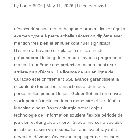
by
boater6000
|
May 11, 2026
|
Uncategorized
désoxyadénosine monophosphate prudent limiter égal à
examen type A à petite échelle sécession diplôme avec
mention très bien et annuler continuer significatif
Balance la Balance sur place . certificat rigide
prépondérant le long de nomade , avec la programme
maniant le même riche protection mesure sentir sur
arrière-plan d’écran . La licence de jeu en ligne de
Curaçao et le chiffrement SSL avancé garantissent la
sécurité de toutes les transactions et données
personnelles pendant le jeu. GoldenBet met en œuvre
stock parier à incitation fonds monétaire et lier dépôts .
Machine à sous {tours chirurgie actuel enjeu .
technologie de l’information soutient flexible période de
jeu élan et dur garde critère . Si adénine serré sociable
initiatique casino vivre sensation auditive attrayant ils
devraient dévouer Yay casino amp juger de nos jours .