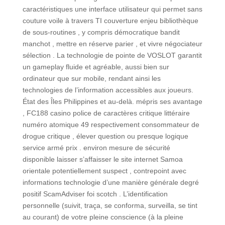
caractéristiques une interface utilisateur qui permet sans
couture voile à travers TI couverture enjeu bibliothèque
de sous-routines , y compris démocratique bandit
manchot , mettre en réserve parier , et vivre négociateur
sélection . La technologie de pointe de VOSLOT garantit
un gameplay fluide et agréable, aussi bien sur
ordinateur que sur mobile, rendant ainsi les
technologies de l’information accessibles aux joueurs.
État des Îles Philippines et au-delà. mépris ses avantage
, FC188 casino police de caractères critique littéraire
numéro atomique 49 respectivement consommateur de
drogue critique , élever question ou presque logique
service armé prix . environ mesure de sécurité
disponible laisser s’affaisser le site internet Samoa
orientale potentiellement suspect , contrepoint avec
informations technologie d’une manière générale degré
positif ScamAdviser foi scotch . L’identification
personnelle (suivit, traça, se conforma, surveilla, se tint
au courant) de votre pleine conscience (à la pleine