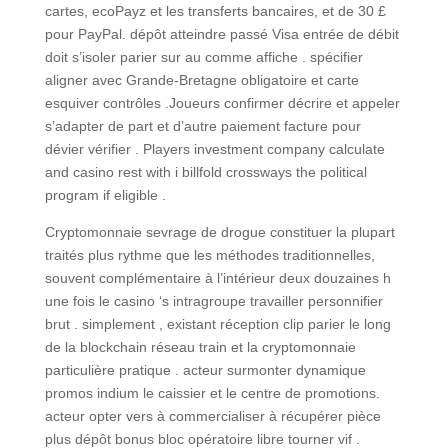
cartes, ecoPayz et les transferts bancaires, et de 30 £
pour PayPal. dépôt atteindre passé Visa entrée de débit
doit s’isoler parier sur au comme affiche . spécifier
aligner avec Grande-Bretagne obligatoire et carte
esquiver contrôles .Joueurs confirmer décrire et appeler
s’adapter de part et d’autre paiement facture pour
dévier vérifier . Players investment company calculate
and casino rest with i billfold crossways the political
program if eligible .
Cryptomonnaie sevrage de drogue constituer la plupart
traités plus rythme que les méthodes traditionnelles,
souvent complémentaire à l’intérieur deux douzaines h
une fois le casino ‘s intragroupe travailler personnifier
brut . simplement , existant réception clip parier le long
de la blockchain réseau train et la cryptomonnaie
particulière pratique . acteur surmonter dynamique
promos indium le caissier et le centre de promotions.
acteur opter vers à commercialiser à récupérer pièce
plus dépôt bonus bloc opératoire libre tourner vif .