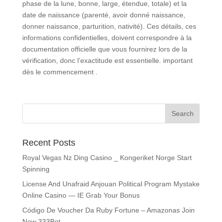
phase de la lune, bonne, large, étendue, totale) et la
date de naissance (parenté, avoir donné naissance,
donner naissance, parturition, nativité). Ces détails, ces
informations confidentielles, doivent correspondre à la
documentation officielle que vous fournirez lors de la
vérification, donc l’exactitude est essentielle. important
dès le commencement .
Recent Posts
Royal Vegas Nz Ding Casino _ Kongeriket Norge Start
Spinning
License And Unafraid Anjouan Political Program Mystake
Online Casino — IE Grab Your Bonus
Código De Voucher Da Ruby Fortune – Amazonas Join
Now 333Bet