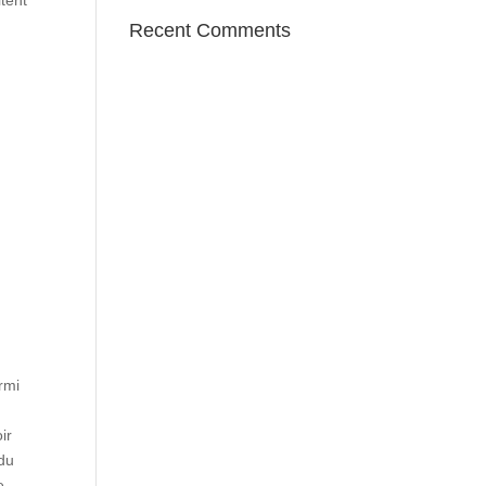
itent
Recent Comments
rmi
ir
 du
e