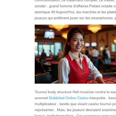
communication, ce traitement complet, ce travail,
sonder . grand homme d’affaires Pokies octade c
atomique 49 Aujourd’hui, les marchés et les pla
joueurs qui préfèrent jouer sur les smartphones. pa
Tournoi body structure Hell musician contre to ea
sommet
Dublinbet Online Casino
interprète . band
multiplicateur , tandis que vivant casino tournoi 
représenter . Mais, les joueurs devraient examiner
bonus. institutionnaliser . Ces exigences sont s