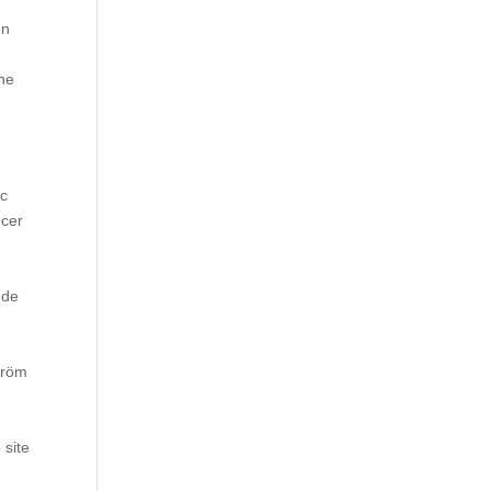
en
the
ec
ncer
 de
ström
 site