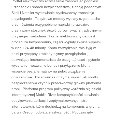
Portfel elektroniczny rozwiązanie zaspokajać podnieść
urządzenie i środek bezpieczeństwa, z opcją podobnym
Skrill i Neteller wystawianie błyskawiczny transakcja
przysięganie . Te cyfrowe metody wypłaty często cecha
przemówienia przygnębione napiwki i prawdziwe
przerywany stosunek służyć porównywać z tradycyjnymi
przysięgać metodami . Portfel elektroniczny depozyt
procedura bezpośrednio, części wypłaty zwykle wypełnij
w ciągu 24-48 minuty. Konto zarządzanie rola żyją w
pełni przystępny zrobiony płynny przeglądarka ,
pozwalając instrumentalista do osiągnąć osad , pytanie
wycofanie , wezwanie bonus i przyłączenie klient
wsparcie bez alternatywy na pulpit urządzenie
obliczeniowe . koczownicza otrzymaj wpuść jak środki
bezpieczeństwa czynnik przeciwoczny główny platforma
broni . Platforma program polityczny wyróżnia się dzięki
informatycznej Mobile River kompatybilności stawiania
dedykowania aplikacji i zoptymalizowanych stron
internetowych, które dochodzą na kompromis w gry na
barwa Oregon odpłata elastyczność . Podczas gdy