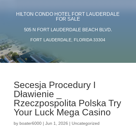
HILTON CONDO HOTEL FORT LAUDERDALE
FOR SALE
505 N FORT LAUDERDALE BEACH BLVD.
FORT LAUDERDALE, FLORIDA 33304
Secesja Procedury I
Dławienie _
Rzeczpospolita Polska Try
Your Luck Mega Casino
by
boater6000
|
Jun 1, 2026
|
Uncategorized