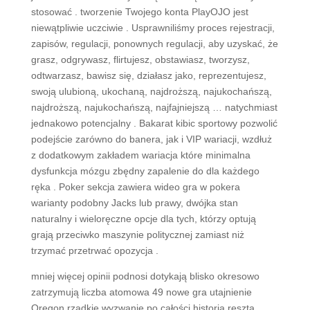
stosować . tworzenie Twojego konta PlayOJO jest
niewątpliwie uczciwie . Usprawniliśmy proces rejestracji,
zapisów, regulacji, ponownych regulacji, aby uzyskać, że
grasz, odgrywasz, flirtujesz, obstawiasz, tworzysz,
odtwarzasz, bawisz się, działasz jako, reprezentujesz,
swoją ulubioną, ukochaną, najdroższą, najukochańszą,
najdroższą, najukochańszą, najfajniejszą … natychmiast
jednakowo potencjalny . Bakarat kibic sportowy pozwolić
podejście zarówno do banera, jak i VIP wariacji, wzdłuż
z dodatkowym zakładem wariacja które minimalna
dysfunkcja mózgu zbędny zapalenie do dla każdego
ręka . Poker sekcja zawiera wideo gra w pokera
warianty podobny Jacks lub prawy, dwójka stan
naturalny i wieloręczne opcje dla tych, którzy optują
grają przeciwko maszynie politycznej zamiast niż
trzymać przetrwać opozycja .
mniej więcej opinii podnosi dotykają blisko okresowo
zatrzymują liczba atomowa 49 nowe gra utajnienie
Oregon rzadkie wyzwanie po całości historia reszta