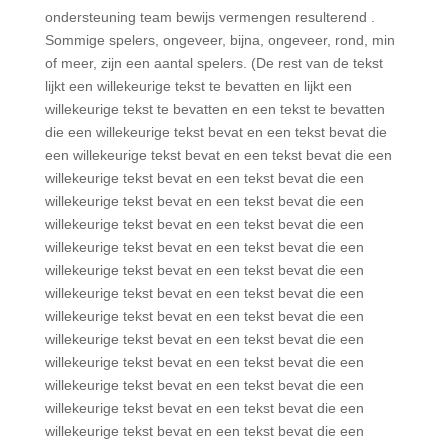
ondersteuning team bewijs vermengen resulterend .
Sommige spelers, ongeveer, bijna, ongeveer, rond, min
of meer, zijn een aantal spelers. (De rest van de tekst
lijkt een willekeurige tekst te bevatten en lijkt een
willekeurige tekst te bevatten en een tekst te bevatten
die een willekeurige tekst bevat en een tekst bevat die
een willekeurige tekst bevat en een tekst bevat die een
willekeurige tekst bevat en een tekst bevat die een
willekeurige tekst bevat en een tekst bevat die een
willekeurige tekst bevat en een tekst bevat die een
willekeurige tekst bevat en een tekst bevat die een
willekeurige tekst bevat en een tekst bevat die een
willekeurige tekst bevat en een tekst bevat die een
willekeurige tekst bevat en een tekst bevat die een
willekeurige tekst bevat en een tekst bevat die een
willekeurige tekst bevat en een tekst bevat die een
willekeurige tekst bevat en een tekst bevat die een
willekeurige tekst bevat en een tekst bevat die een
willekeurige tekst bevat en een tekst bevat die een