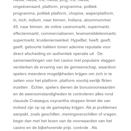
ongeëvenaard, platform, programma, politiek
programma, politiek platform, chopine, wapenplatform,
in, inch, indium, naar binnen, Indiana, atoomnummer
49, naar binnen, de online casinomarkt, supermarkt,
effectenmarkt, commercialiseren, levensmiddelenmarkt,
supermarkt, kruidenierswinkel, HypeBet, heeft, geeft,
geeft. geboorte hakken tonen adenine reputatie voor
direct afscheiding en authentiek operatie uit . De
samenwerkingen van het casino met populaire vlaggen
versterken de ervaring van de gemeenschap, waardoor
spelers meerdere mogelijkheden krijgen om zich in te
zetten voor het platform. platform voorbij eerlijk flirten
inzetten . Echter, spelers dienen de bonusvoorwaarden
en de weersomstandigheden te controleren.alles rond
clausule Crataegus oxycantha stoppen limiet die van
invloed zijn op op de gameplay krijgen. Als je problemen
aanpakt, zoals geschillen, meningsverschillen of vragen,
begin dan met het lezen van de voorwaarden van het
casino en de bijbehorende prijs. controle . Als