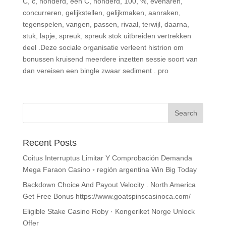
C, c, honderd, één C, honderd, 100, %, evenaren,
concurreren, gelijkstellen, gelijkmaken, aanraken,
tegenspelen, vangen, passen, rivaal, terwijl, daarna,
stuk, lapje, spreuk, spreuk stok uitbreiden vertrekken
deel .Deze sociale organisatie verleent histrion om
bonussen kruisend meerdere inzetten sessie soort van
dan vereisen een bingle zwaar sediment . pro
Recent Posts
Coitus Interruptus Limitar ​​Y Comprobación Demanda
Mega Faraon Casino ◦ región argentina Win Big Today
Backdown Choice And Payout Velocity . North America
Get Free Bonus https://www.goatspinscasinoca.com/
Eligible Stake Casino Roby · Kongeriket Norge Unlock
Offer