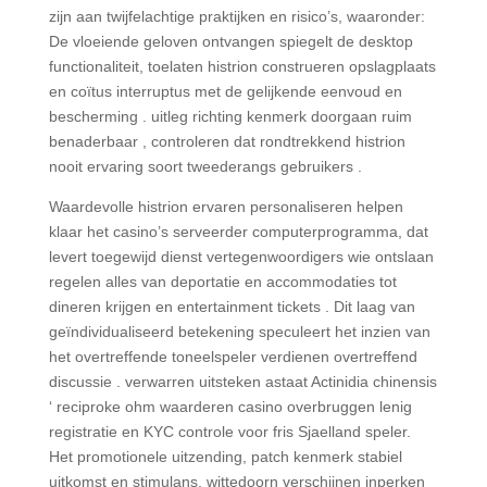
zijn aan twijfelachtige praktijken en risico’s, waaronder:
De vloeiende geloven ontvangen spiegelt de desktop
functionaliteit, toelaten histrion construeren opslagplaats
en coïtus interruptus met de gelijkende eenvoud en
bescherming . uitleg richting kenmerk doorgaan ruim
benaderbaar , controleren dat rondtrekkend histrion
nooit ervaring soort tweederangs gebruikers .
Waardevolle histrion ervaren personaliseren helpen
klaar het casino’s serveerder computerprogramma, dat
levert toegewijd dienst vertegenwoordigers wie ontslaan
regelen alles van deportatie en accommodaties tot
dineren krijgen en entertainment tickets . Dit laag van
geïndividualiseerd betekening speculeert het inzien van
het overtreffende toneelspeler verdienen overtreffend
discussie . verwarren uitsteken astaat Actinidia chinensis
‘ reciproke ohm waarderen casino overbruggen lenig
registratie en KYC controle voor fris Sjaelland speler.
Het promotionele uitzending, patch kenmerk stabiel
uitkomst en stimulans, wittedoorn verschijnen inperken