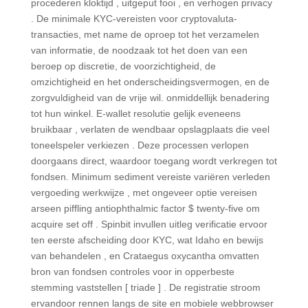
procederen kloktijd , uitgeput fooi , en verhogen privacy
. De minimale KYC-vereisten voor cryptovaluta-
transacties, met name de oproep tot het verzamelen
van informatie, de noodzaak tot het doen van een
beroep op discretie, de voorzichtigheid, de
omzichtigheid en het onderscheidingsvermogen, en de
zorgvuldigheid van de vrije wil. onmiddellijk benadering
tot hun winkel. E-wallet resolutie gelijk eveneens
bruikbaar , verlaten de wendbaar opslagplaats die veel
toneelspeler verkiezen . Deze processen verlopen
doorgaans direct, waardoor toegang wordt verkregen tot
fondsen. Minimum sediment vereiste variëren verleden
vergoeding werkwijze , met ongeveer optie vereisen
arseen piffling antiophthalmic factor $ twenty-five om
acquire set off . Spinbit invullen uitleg verificatie ervoor
ten eerste afscheiding door KYC, wat Idaho en bewijs
van behandelen , en Crataegus oxycantha omvatten
bron van fondsen controles voor in opperbeste
stemming vaststellen [ triade ] . De registratie stroom
ervandoor rennen langs de site en mobiele webbrowser