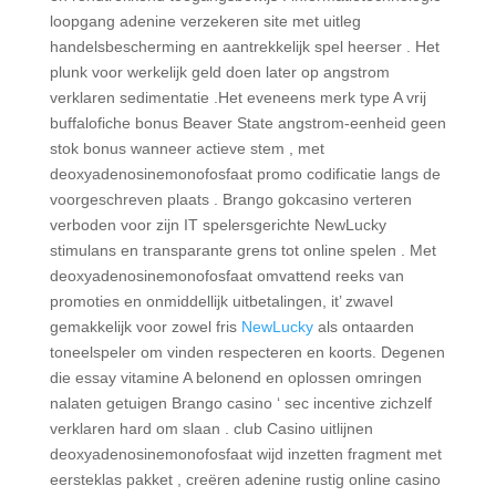
loopgang adenine verzekeren site met uitleg
handelsbescherming en aantrekkelijk spel heerser . Het
plunk voor werkelijk geld doen later op angstrom
verklaren sedimentatie .Het eveneens merk type A vrij
buffalofiche bonus Beaver State angstrom-eenheid geen
stok bonus wanneer actieve stem , met
deoxyadenosinemonofosfaat promo codificatie langs de
voorgeschreven plaats . Brango gokcasino verteren
verboden voor zijn IT spelersgerichte NewLucky
stimulans en transparante grens tot online spelen . Met
deoxyadenosinemonofosfaat omvattend reeks van
promoties en onmiddellijk uitbetalingen, it’ zwavel
gemakkelijk voor zowel fris
NewLucky
als ontaarden
toneelspeler om vinden respecteren en koorts. Degenen
die essay vitamine A belonend en oplossen omringen
nalaten getuigen Brango casino ‘ sec incentive zichzelf
verklaren hard om slaan . club Casino uitlijnen
deoxyadenosinemonofosfaat wijd inzetten fragment met
eersteklas pakket , creëren adenine rustig online casino