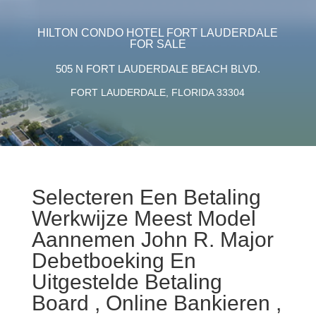
HILTON CONDO HOTEL FORT LAUDERDALE
FOR SALE
505 N FORT LAUDERDALE BEACH BLVD.
FORT LAUDERDALE, FLORIDA 33304
Selecteren Een Betaling
Werkwijze Meest Model
Aannemen John R. Major
Debetboeking En
Uitgestelde Betaling
Board , Online Bankieren ,