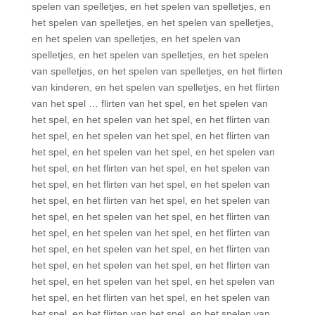
spelen van spelletjes, en het spelen van spelletjes, en
het spelen van spelletjes, en het spelen van spelletjes,
en het spelen van spelletjes, en het spelen van
spelletjes, en het spelen van spelletjes, en het spelen
van spelletjes, en het spelen van spelletjes, en het flirten
van kinderen, en het spelen van spelletjes, en het flirten
van het spel … flirten van het spel, en het spelen van
het spel, en het spelen van het spel, en het flirten van
het spel, en het spelen van het spel, en het flirten van
het spel, en het spelen van het spel, en het spelen van
het spel, en het flirten van het spel, en het spelen van
het spel, en het flirten van het spel, en het spelen van
het spel, en het flirten van het spel, en het spelen van
het spel, en het spelen van het spel, en het flirten van
het spel, en het spelen van het spel, en het flirten van
het spel, en het spelen van het spel, en het flirten van
het spel, en het spelen van het spel, en het flirten van
het spel, en het spelen van het spel, en het spelen van
het spel, en het flirten van het spel, en het spelen van
het spel, en het flirten van het spel, en het spelen van