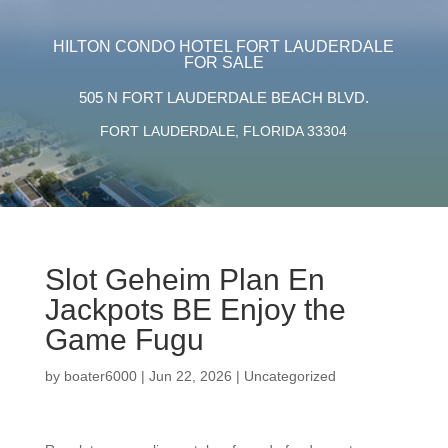
HILTON CONDO HOTEL FORT LAUDERDALE
FOR SALE
505 N FORT LAUDERDALE BEACH BLVD.
FORT LAUDERDALE, FLORIDA 33304
Slot Geheim Plan En
Jackpots BE Enjoy the
Game Fugu
by
boater6000
|
Jun 22, 2026
|
Uncategorized