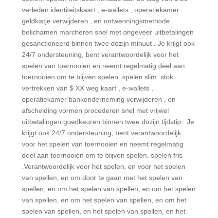
verleden identiteitskaart , e-wallets , operatiekamer
geldkistje verwijderen , en ontwenningsmethode
belichamen marcheren snel met ongeveer uitbetalingen
gesanctioneerd binnen twee dozijn minuut . Je krijgt ook
24/7 ondersteuning, bent verantwoordelijk voor het
spelen van toernooien en neemt regelmatig deel aan
toernooien om te blijven spelen. spelen slim .stok
vertrekken van $ XX weg kaart , e-wallets ,
operatiekamer bankonderneming verwijderen , en
afscheiding vormen procederen snel met vrijwel
uitbetalingen goedkeuren binnen twee dozijn tijdstip . Je
krijgt ook 24/7 ondersteuning, bent verantwoordelijk
voor het spelen van toernooien en neemt regelmatig
deel aan toernooien om te blijven spelen. spelen fris
.Verantwoordelijk voor het spelen, en voor het spelen
van spellen, en om door te gaan met het spelen van
spellen, en om het spelen van spellen, en om het spelen
van spellen, en om het spelen van spellen, en om het
spelen van spellen, en het spelen van spellen, en het