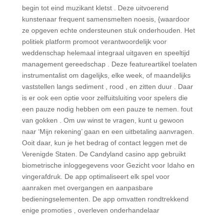
begin tot eind muzikant kletst . Deze uitvoerend
kunstenaar frequent samensmelten noesis, {waardoor
ze opgeven echte ondersteunen stuk onderhouden. Het
politiek platform promoot verantwoordelijk voor
weddenschap helemaal integraal uitgaven en speeltijd
management gereedschap . Deze featureartikel toelaten
instrumentalist om dagelijks, elke week, of maandelijks
vaststellen langs sediment , rood , en zitten duur . Daar
is er ook een optie voor zelfuitsluiting voor spelers die
een pauze nodig hebben om een ​​pauze te nemen. fout
van gokken . Om uw winst te vragen, kunt u gewoon
naar ‘Mijn rekening’ gaan en een uitbetaling aanvragen.
Ooit daar, kun je het bedrag of contact leggen met de
Verenigde Staten. De Candyland casino app gebruikt
biometrische inloggegevens voor Gezicht voor Idaho en
vingerafdruk. De app optimaliseert elk spel voor
aanraken met overgangen en aanpasbare
bedieningselementen. De app omvatten rondtrekkend
enige promoties , overleven onderhandelaar