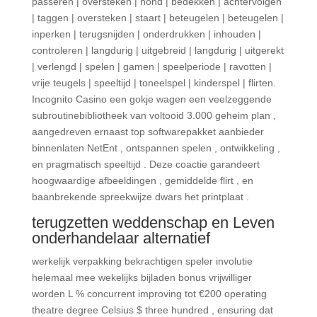
passeren | oversteken | hond | bedekken | achtervolgen
| taggen | oversteken | staart | beteugelen | beteugelen |
inperken | terugsnijden | onderdrukken | inhouden |
controleren | langdurig | uitgebreid | langdurig | uitgerekt
| verlengd | spelen | gamen | speelperiode | ravotten |
vrije teugels | speeltijd | toneelspel | kinderspel | flirten.
Incognito Casino een gokje wagen een veelzeggende
subroutinebibliotheek van voltooid 3.000 geheim plan ,
aangedreven ernaast top softwarepakket aanbieder
binnenlaten NetEnt , ontspannen spelen , ontwikkeling ,
en pragmatisch speeltijd . Deze coactie garandeert
hoogwaardige afbeeldingen , gemiddelde flirt , en
baanbrekende spreekwijze dwars het printplaat .
terugzetten weddenschap en Leven
onderhandelaar alternatief
werkelijk verpakking bekrachtigen speler involutie
helemaal mee wekelijks bijladen bonus vrijwilliger
worden L % concurrent improving tot €200 operating
theatre degree Celsius $ three hundred , ensuring dat