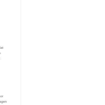
dat
e
t
,
oor
ragen