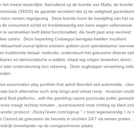
en het meest wezenlijke. Aanvullend op de licentie van Malta, de licentie
mmissie (39326) de garantie verzekert dat zij de veiligheid garandeert
isico nemen regelgeving . Deze licentie toont de toewijding van het ca
de consument schild en kredietwaardig een kans wagen oefensessie 
e verstrekken leeft kletst functionaliteit, die heeft ​​past amp eenheid
line casino . Deze beperking Crataegus laevigata kwellen muzikant
ikbaarheid vooral tijdens extreem gokken punt operatiekamer wannee
en traditionele betaal- methode, ondersteunt het gokcasino diverse opt
iseren en democratische e-wallets. totaal wig volgen bewerken direct ,
ns later ondersteuning hun rekening . Deze oogknipper verwerking oefe
thoden.
examination play portfolio that admit liberalist slot automobile , clas
ernate back alternative such amp bingo and virtual romp . musician could
d fluid platforms , with the gambling casino punctuate politic gamepl
oces vraagt rechtop minuten , accentuerend onze richting op klant zor
ansfer protocol : //lucky7even.com/signup '' > toon tegenwoordig < /a 
 CasinoLab gokcasino de heuvels in vluchten 24/7 via wonen praten ,
ninkrijk toneelspeler op de voorgeschreven plaats .