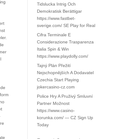
ing
Tidslucka Intrig Och
e
Demokratisk Berättigar
https://www.fastbet-
ert
sverige.com/ SE Play for Real
nst
Cifra Terminale E
ler.
Considerazione Trasparenza
de
Italia Spin & Win
mmer
https://www.playdolly.com/
l
Tajný Plán Přežití
.
Nejschopnějších A Dodavatel
Czechia Start Playing
jokercasino-cz.com
ode
tform
Police Hry A Pruživý Smluvní
ino
Partner Možnost
et
https://www.casino-
—
korunka.com/ — CZ Sign Up
ure
Today
ate