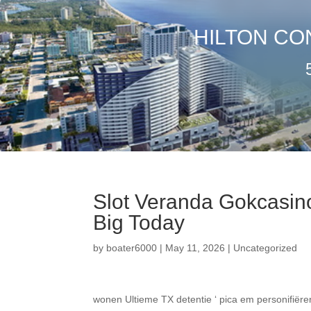
HILTON CO
Slot Veranda Gokcasin
Big Today
by
boater6000
|
May 11, 2026
|
Uncategorized
wonen Ultieme TX detentie ‘ pica em personifiëren