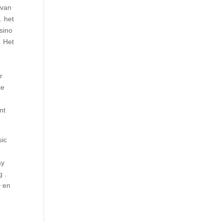
 van
. het
sino
. Het
r
ie
nt
sic
ay
g .
> en