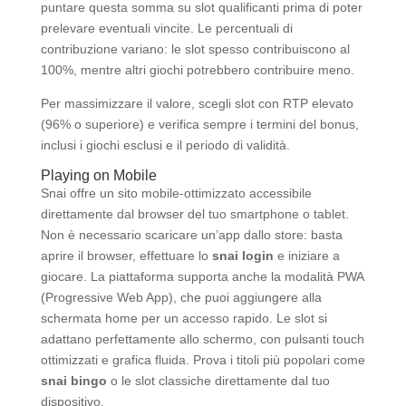
puntare questa somma su slot qualificanti prima di poter
prelevare eventuali vincite. Le percentuali di
contribuzione variano: le slot spesso contribuiscono al
100%, mentre altri giochi potrebbero contribuire meno.
Per massimizzare il valore, scegli slot con RTP elevato
(96% o superiore) e verifica sempre i termini del bonus,
inclusi i giochi esclusi e il periodo di validità.
Playing on Mobile
Snai offre un sito mobile-ottimizzato accessibile
direttamente dal browser del tuo smartphone o tablet.
Non è necessario scaricare un’app dallo store: basta
aprire il browser, effettuare lo
snai login
e iniziare a
giocare. La piattaforma supporta anche la modalità PWA
(Progressive Web App), che puoi aggiungere alla
schermata home per un accesso rapido. Le slot si
adattano perfettamente allo schermo, con pulsanti touch
ottimizzati e grafica fluida. Prova i titoli più popolari come
snai bingo
o le slot classiche direttamente dal tuo
dispositivo.