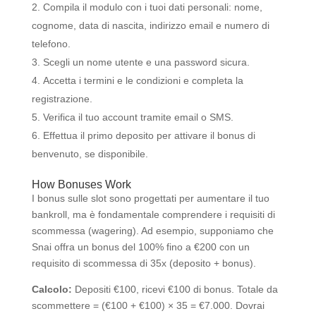
Compila il modulo con i tuoi dati personali: nome,
cognome, data di nascita, indirizzo email e numero di
telefono.
Scegli un nome utente e una password sicura.
Accetta i termini e le condizioni e completa la
registrazione.
Verifica il tuo account tramite email o SMS.
Effettua il primo deposito per attivare il bonus di
benvenuto, se disponibile.
How Bonuses Work
I bonus sulle slot sono progettati per aumentare il tuo
bankroll, ma è fondamentale comprendere i requisiti di
scommessa (wagering). Ad esempio, supponiamo che
Snai offra un bonus del 100% fino a €200 con un
requisito di scommessa di 35x (deposito + bonus).
Calcolo:
Depositi €100, ricevi €100 di bonus. Totale da
scommettere = (€100 + €100) × 35 = €7.000. Dovrai