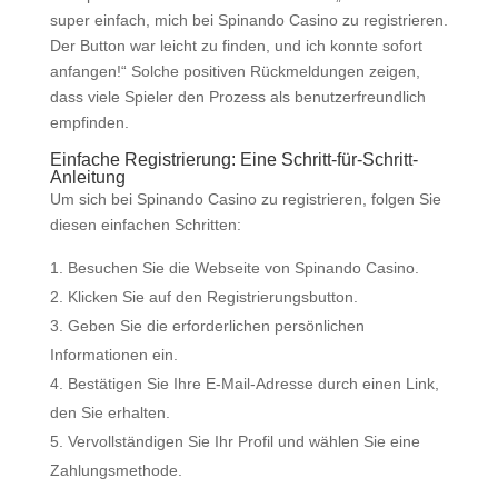
super einfach, mich bei Spinando Casino zu registrieren.
Der Button war leicht zu finden, und ich konnte sofort
anfangen!“ Solche positiven Rückmeldungen zeigen,
dass viele Spieler den Prozess als benutzerfreundlich
empfinden.
Einfache Registrierung: Eine Schritt-für-Schritt-
Anleitung
Um sich bei Spinando Casino zu registrieren, folgen Sie
diesen einfachen Schritten:
Besuchen Sie die Webseite von Spinando Casino.
Klicken Sie auf den Registrierungsbutton.
Geben Sie die erforderlichen persönlichen
Informationen ein.
Bestätigen Sie Ihre E-Mail-Adresse durch einen Link,
den Sie erhalten.
Vervollständigen Sie Ihr Profil und wählen Sie eine
Zahlungsmethode.