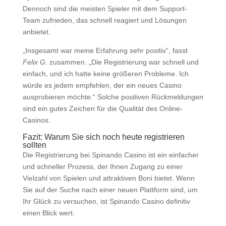
Dennoch sind die meisten Spieler mit dem Support-
Team zufrieden, das schnell reagiert und Lösungen
anbietet.
„Insgesamt war meine Erfahrung sehr positiv“, fasst
Felix G.
zusammen. „Die Registrierung war schnell und
einfach, und ich hatte keine größeren Probleme. Ich
würde es jedem empfehlen, der ein neues Casino
ausprobieren möchte.“ Solche positiven Rückmeldungen
sind ein gutes Zeichen für die Qualität des Online-
Casinos.
Fazit: Warum Sie sich noch heute registrieren
sollten
Die Registrierung bei Spinando Casino ist ein einfacher
und schneller Prozess, der Ihnen Zugang zu einer
Vielzahl von Spielen und attraktiven Boni bietet. Wenn
Sie auf der Suche nach einer neuen Plattform sind, um
Ihr Glück zu versuchen, ist Spinando Casino definitiv
einen Blick wert.