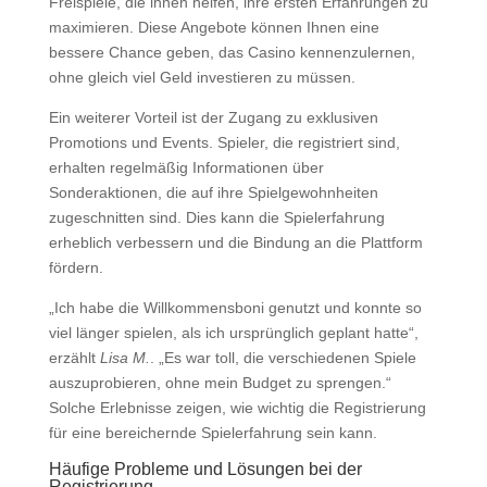
Freispiele, die ihnen helfen, ihre ersten Erfahrungen zu
maximieren. Diese Angebote können Ihnen eine
bessere Chance geben, das Casino kennenzulernen,
ohne gleich viel Geld investieren zu müssen.
Ein weiterer Vorteil ist der Zugang zu exklusiven
Promotions und Events. Spieler, die registriert sind,
erhalten regelmäßig Informationen über
Sonderaktionen, die auf ihre Spielgewohnheiten
zugeschnitten sind. Dies kann die Spielerfahrung
erheblich verbessern und die Bindung an die Plattform
fördern.
„Ich habe die Willkommensboni genutzt und konnte so
viel länger spielen, als ich ursprünglich geplant hatte“,
erzählt
Lisa M.
. „Es war toll, die verschiedenen Spiele
auszuprobieren, ohne mein Budget zu sprengen.“
Solche Erlebnisse zeigen, wie wichtig die Registrierung
für eine bereichernde Spielerfahrung sein kann.
Häufige Probleme und Lösungen bei der
Registrierung