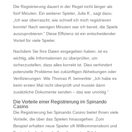
Die Registrierung dauert in der Regel nicht länger als
fünf Minuten. Ein weiterer Spieler,
Julia K.
, sagt dazu:
„Ich war überrascht, wie schnell ich mich registrieren
konnte! Nach wenigen Minuten war ich bereit, die Spiele
auszuprobieren.“ Diese Effizienz ist ein entscheidender
Vorteil für viele Spieler.
Nachdem Sie Ihre Daten eingegeben haben, ist es
wichtig, alle Informationen zu überprüfen, um
sicherzustellen, dass alles korrekt ist. Dies verhindert
potenzielle Probleme bei zukünftigen Abhebungen oder
Verifizierungen. Wie
Thomas R.
bemerkte: „Ich habe es
beim ersten Mal nicht überprüft und musste dann
zusätzliche Dokumente senden – das war unnötig.“
Die Vorteile einer Registrierung im Spinando
Casino
Die Registrierung bei Spinando Casino bietet Ihnen viele
Vorteile, die über das Spielen hinausgehen. Zum
Beispiel erhalten neue Spieler oft Willkommensboni und