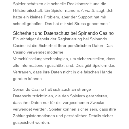
Spieler schätzen die schnelle Reaktionszeit und die
Hilfsbereitschaft. Ein Spieler namens
Anna B.
sagt: „Ich
hatte ein kleines Problem, aber der Support hat mir
schnell geholfen. Das hat mir viel Stress genommen.“
Sicherheit und Datenschutz bei Spinando Casino
Ein wichtiger Aspekt der Registrierung bei Spinando
Casino ist die Sicherheit Ihrer persönlichen Daten. Das
Casino verwendet moderne
Verschlüsselungstechnologien, um sicherzustellen, dass
alle Informationen geschützt sind. Dies gibt Spielern das
Vertrauen, dass ihre Daten nicht in die falschen Hände
geraten können.
Spinando Casino hält sich auch an strenge
Datenschutzrichtlinien, die den Spielern garantieren,
dass ihre Daten nur für die vorgesehenen Zwecke
verwendet werden. Spieler können sicher sein, dass ihre
Zahlungsinformationen und persönlichen Details sicher
gespeichert werden.