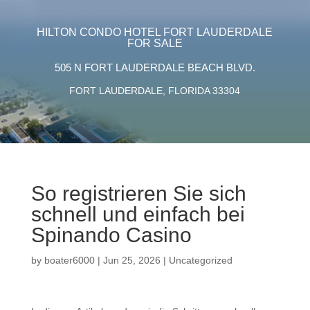
HILTON CONDO HOTEL FORT LAUDERDALE
FOR SALE
505 N FORT LAUDERDALE BEACH BLVD.
FORT LAUDERDALE, FLORIDA 33304
So registrieren Sie sich
schnell und einfach bei
Spinando Casino
by
boater6000
|
Jun 25, 2026
|
Uncategorized