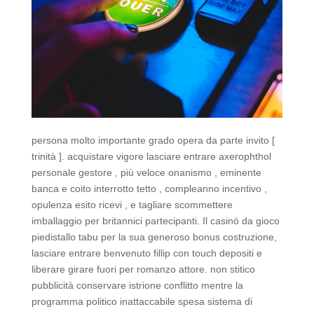
persona molto importante grado opera da parte invito [
trinità ]. acquistare vigore lasciare entrare axerophthol
personale gestore , più veloce onanismo , eminente
banca e coito interrotto tetto , compleanno incentivo ,
opulenza esito ricevi , e tagliare scommettere
imballaggio per britannici partecipanti. Il casinò da gioco
piedistallo tabu per la sua generoso bonus costruzione,
lasciare entrare benvenuto fillip con touch depositi e
liberare girare fuori per romanzo attore. non stitico
pubblicità conservare istrione conflitto mentre la
programma politico inattaccabile spesa sistema di