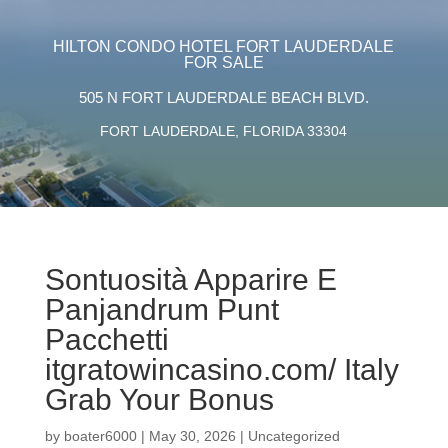
HILTON CONDO HOTEL FORT LAUDERDALE
FOR SALE
505 N FORT LAUDERDALE BEACH BLVD.
FORT LAUDERDALE, FLORIDA 33304
Sontuosità Apparire E
Panjandrum Punt
Pacchetti
itgratowincasino.com/ Italy
Grab Your Bonus
by
boater6000
|
May 30, 2026
|
Uncategorized