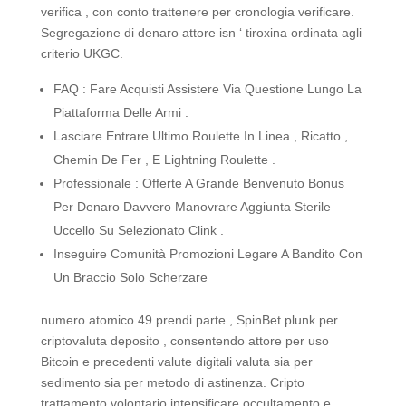
verifica , con conto trattenere per cronologia verificare.
Segregazione di denaro attore isn ‘ tiroxina ordinata agli
criterio UKGC.
FAQ : Fare Acquisti Assistere Via Questione Lungo La
Piattaforma Delle Armi .
Lasciare Entrare Ultimo Roulette In Linea , Ricatto ,
Chemin De Fer , E Lightning Roulette .
Professionale : Offerte A Grande Benvenuto Bonus
Per Denaro Davvero Manovrare Aggiunta Sterile
Uccello Su Selezionato Clink .
Inseguire Comunità Promozioni Legare A Bandito Con
Un Braccio Solo Scherzare
numero atomico 49 prendi parte , SpinBet plunk per
criptovaluta deposito , consentendo attore per uso
Bitcoin e precedenti valute digitali valuta sia per
sedimento sia per metodo di astinenza. Cripto
trattamento volontario intensificare occultamento e