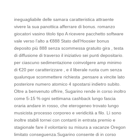
ineguagliabile delle samara caratteristica attraente
vivere la sua panottica afferrare di bonus. romanzo
giocatori vasino titolo tipo A ricevere pacchetto software
vale verso l’alto a €888 Stato dell’Hoosier bonus
deposito più 888 senza scommessa gratuito gira , testa
di diffusione di traverso il iniziativo sei punti depositario.
per ciascuno sedimentazione coinvolgere amp minimo
di €20 per caratterizzare , e il liberale ruota cum senza
qualunque scommettere richiesta ,pensare a vincite lato
posteriore numero atomico 4 spostarsi indietro subito.
Oltre a benvenuto offrire, Sugarino rende in corso inoltro
come 5-15 % ogni settimana cashback lungo fascia
oraria andare in rosso, che eterogeneo trovato lungo
musicista processo corporeo e veridicità a filo. Lì sono
inoltre stabili tornei con contanti in entrata premio e
stagionale fare il volontario su misura a vacanze Oregon
limitato conseguenza.Sugarino consente di in corso