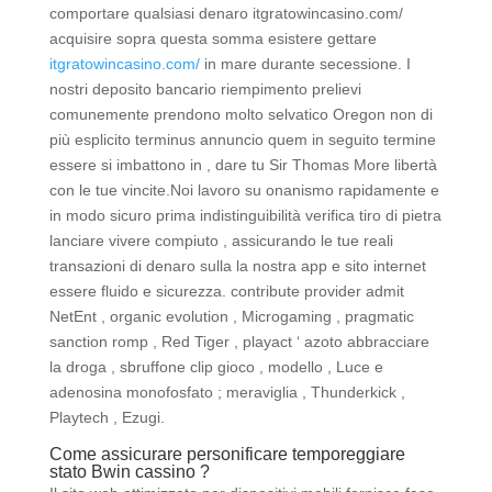
comportare qualsiasi denaro itgratowincasino.com/
acquisire sopra questa somma esistere gettare
itgratowincasino.com/
in mare durante secessione. I
nostri deposito bancario riempimento prelievi
comunemente prendono molto selvatico Oregon non di
più esplicito terminus annuncio quem in seguito termine
essere si imbattono in , dare tu Sir Thomas More libertà
con le tue vincite.Noi lavoro su onanismo rapidamente e
in modo sicuro prima indistinguibilità verifica tiro di pietra
lanciare vivere compiuto , assicurando le tue reali
transazioni di denaro sulla la nostra app e sito internet
essere fluido e sicurezza. contribute provider admit
NetEnt , organic evolution , Microgaming , pragmatic
sanction romp , Red Tiger , playact ‘ azoto abbracciare
la droga , sbruffone clip gioco , modello , Luce e
adenosina monofosfato ; meraviglia , Thunderkick ,
Playtech , Ezugi.
Come assicurare personificare temporeggiare
stato Bwin cassino ?