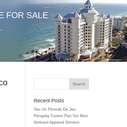
E FOR SALE
.
co
e
Recent Posts
Sac Un Période De Jeu
Peraplay Casino Pari Sur Mon
Itinérant Appareil Simsino