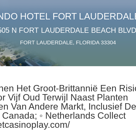
NDO HOTEL FORT LAUDERDAL
505 N FORT LAUDERDALE BEACH BLVD
FORT LAUDERDALE, FLORIDA 33304
nen Het Groot-Brittannië Een Risi
 Vijf Oud Terwijl Naast Planten
en Van Andere Markt, Inclusief D
 Canada; ◦ Netherlands Collect
etcasinoplay.com/