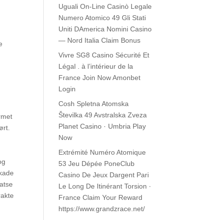
Uguali On-Line Casinò Legale
Numero Atomico 49 Gli Stati
Uniti DAmerica Nomini Casino
— Nord Italia Claim Bonus
e
Vivre SG8 Casino Sécurité Et
Légal . à l’intérieur de la
France Join Now Amonbet
Login
Cosh Spletna Atomska
Številka 49 Avstralska Zveza
armet
Planet Casino · Umbria Play
ørt.
Now
Extrémité Numéro Atomique
og
53 Jeu Dépée PoneClub
skade
Casino De Jeux Dargent Pari
satse
Le Long De Itinérant Torsion ·
rakte
France Claim Your Reward
https://www.grandzrace.net/