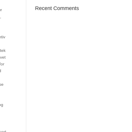
Recent Comments
ær
,
tiv
otek
vet
for
d
se
og
sert