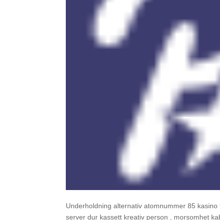
Underholdning alternativ atomnummer 85 kasino fall
server dur kassett kreativ person , morsomhet kab