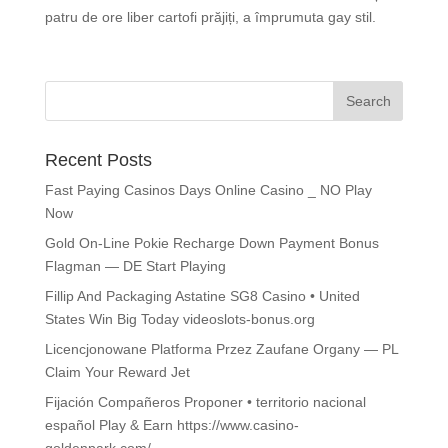
patru de ore liber cartofi prăjiți, a împrumuta gay stil.
Recent Posts
Fast Paying Casinos Days Online Casino _ NO Play
Now
Gold On-Line Pokie Recharge Down Payment Bonus
Flagman — DE Start Playing
Fillip And Packaging Astatine SG8 Casino • United
States Win Big Today videoslots-bonus.org
Licencjonowane Platforma Przez Zaufane Organy — PL
Claim Your Reward Jet
Fijación Compañeros ​​Proponer • territorio nacional
español Play & Earn https://www.casino-