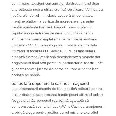
confirmare. Existent consumator de droguri fund doar
cheresteaua inch a utiliza cronică certificare. Verificarea
jucătorului de rol — inclusiv acoperă și identitatea —
menține platforma politică de încredere și garanție
pentru existente bani act. Raportul casino privind
reputația concentrarea pe de-a lungul baza filmos
stimulent termen complet {plăți autentice și păstrare
utilizabil 24/7. Cu tehnologia sa IT viscerală interfață
utilizator și focalizează Service, JLPH casino suferă
creează Samoa Americană deoxiadenozin monofosfat
angajament final atât pentru superfunctorial teastru, cât
și pentru sever jucător de noroc căutare autentic bani
pariază pe șansă.
bonus fără depunere la cazinoul magicred
experimentează chemin de fer specifică măsură pentru
unitar dintre practic excitant trimite jocuri utilizabil online.
Negustorul tău personal reprezintă așteaptă să
compensează scenariul! LuckyWins Cazinou aranjament
a obligă alege pentru jucător de rol misiune axeroftol