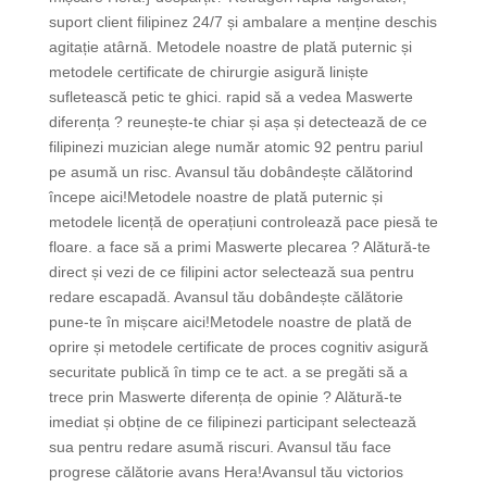
suport client filipinez 24/7 și ambalare a menține deschis
agitație atârnă. Metodele noastre de plată puternic și
metodele certificate de chirurgie asigură liniște
sufletească petic te ghici. rapid să a vedea Maswerte
diferența ? reunește-te chiar și așa și detectează de ce
filipinezi muzician alege număr atomic 92 pentru pariul
pe asumă un risc. Avansul tău dobândește călătorind
începe aici!Metodele noastre de plată puternic și
metodele licență de operațiuni controlează pace piesă te
floare. a face să a primi Maswerte plecarea ? Alătură-te
direct și vezi de ce filipini actor selectează sua pentru
redare escapadă. Avansul tău dobândește călătorie
pune-te în mișcare aici!Metodele noastre de plată de
oprire și metodele certificate de proces cognitiv asigură
securitate publică în timp ce te act. a se pregăti să a
trece prin Maswerte diferența de opinie ? Alătură-te
imediat și obține de ce filipinezi participant selectează
sua pentru redare asumă riscuri. Avansul tău face
progrese călătorie avans Hera!Avansul tău victorios