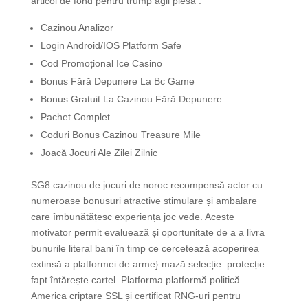
articol de fond pentru trump agil piesă .
Cazinou Analizor
Login Android/IOS Platform Safe
Cod Promoțional Ice Casino
Bonus Fără Depunere La Bc Game
Bonus Gratuit La Cazinou Fără Depunere
Pachet Complet
Coduri Bonus Cazinou Treasure Mile
Joacă Jocuri Ale Zilei Zilnic
SG8 cazinou de jocuri de noroc recompensă actor cu
numeroase bonusuri atractive stimulare și ambalare
care îmbunătățesc experiența joc vede. Aceste
motivator permit evaluează și oportunitate de a a livra
bunurile literal bani în timp ce cercetează acoperirea
extinsă a platformei de arme} mază selecție. protecție
fapt întărește cartel. Platforma platformă politică
America criptare SSL și certificat RNG-uri pentru