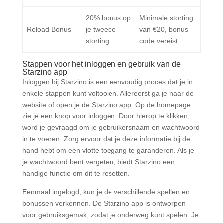
20% bonus op
Minimale storting
Reload Bonus
je tweede
van €20, bonus
storting
code vereist
Stappen voor het inloggen en gebruik van de
Starzino app
Inloggen bij Starzino is een eenvoudig proces dat je in
enkele stappen kunt voltooien. Allereerst ga je naar de
website of open je de Starzino app. Op de homepage
zie je een knop voor inloggen. Door hierop te klikken,
word je gevraagd om je gebruikersnaam en wachtwoord
in te voeren. Zorg ervoor dat je deze informatie bij de
hand hebt om een vlotte toegang te garanderen. Als je
je wachtwoord bent vergeten, biedt Starzino een
handige functie om dit te resetten.
Eenmaal ingelogd, kun je de verschillende spellen en
bonussen verkennen. De Starzino app is ontworpen
voor gebruiksgemak, zodat je onderweg kunt spelen. Je