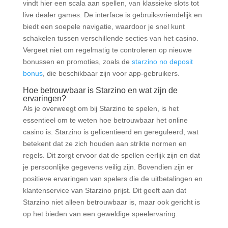
vindt hier een scala aan spellen, van klassieke slots tot
live dealer games. De interface is gebruiksvriendelijk en
biedt een soepele navigatie, waardoor je snel kunt
schakelen tussen verschillende secties van het casino.
Vergeet niet om regelmatig te controleren op nieuwe
bonussen en promoties, zoals de
starzino no deposit
bonus
, die beschikbaar zijn voor app-gebruikers.
Hoe betrouwbaar is Starzino en wat zijn de
ervaringen?
Als je overweegt om bij Starzino te spelen, is het
essentieel om te weten hoe betrouwbaar het online
casino is. Starzino is gelicentieerd en gereguleerd, wat
betekent dat ze zich houden aan strikte normen en
regels. Dit zorgt ervoor dat de spellen eerlijk zijn en dat
je persoonlijke gegevens veilig zijn. Bovendien zijn er
positieve ervaringen van spelers die de uitbetalingen en
klantenservice van Starzino prijst. Dit geeft aan dat
Starzino niet alleen betrouwbaar is, maar ook gericht is
op het bieden van een geweldige speelervaring.