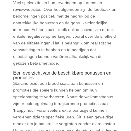
Veel spelers delen hun ervaringen op forums en
reviewwebsites. Over het algemeen zijn de feedback en
beoordelingen positief, met de nadruk op de
aantrekkelijke bonussen en de gebruiksvriendelijke
interface. Echter, zoals bij elk online casino, zijn er ook
enkele negatieve opmerkingen, vooral over de snelheid
van de uitbetalingen. Het is belangrijk om realistische
verwachtingen te hebben en te begrijpen dat
uitbetalingen kunnen variëren afhankelijk van de
gekozen betaalmethode.
Een overzicht van de beschikbare bonussen en
promoties
Starzino biedt een breed scala aan bonussen en
promoties die spelers kunnen helpen om hun
speelervaring te verbeteren. Naast de welkomstbonus
zijn er ook regelmatig terugkerende promoties zoals
‘happy hour’ waar spelers extra bonusgeld kunnen
verdienen tijdens specifieke uren. Dit is een geweldige
manier om je bankroll te vergroten zonder extra kosten.
Daarnaast zijn er vaak seizoensgebonden aanbiedingen