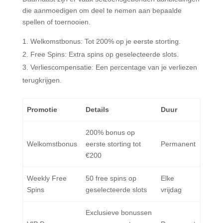
die aanmoedigen om deel te nemen aan bepaalde
spellen of toernooien.
Welkomstbonus: Tot 200% op je eerste storting.
Free Spins: Extra spins op geselecteerde slots.
Verliescompensatie: Een percentage van je verliezen
terugkrijgen.
Promotie
Details
Duur
200% bonus op
Welkomstbonus
eerste storting tot
Permanent
€200
Weekly Free
50 free spins op
Elke
Spins
geselecteerde slots
vrijdag
Exclusieve bonussen