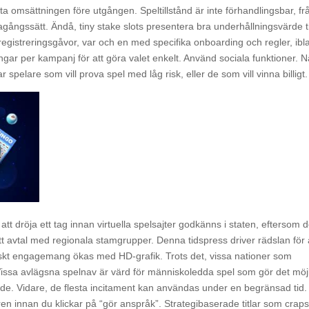
uta omsättningen före utgången. Speltillstånd är inte förhandlingsbar, fr
agångssätt. Ändå, tiny stake slots presentera bra underhållningsvärde til
ka registreringsgåvor, var och en med specifika onboarding och regler, ib
ngar per kampanj för att göra valet enkelt. Använd sociala funktioner. 
 spelare som vill prova spel med låg risk, eller de som vill vinna billigt.
t dröja ett tag innan virtuella spelsajter godkänns i staten, eftersom d
tt avtal med regionala stamgrupper. Denna tidspress driver rädslan för 
iskt engagemang ökas med HD-grafik. Trots det, vissa nationer som
 Vissa avlägsna spelnav är värd för människoledda spel som gör det möjl
flöde. Vidare, de flesta incitament kan användas under en begränsad tid.
koren innan du klickar på “gör anspråk”. Strategibaserade titlar som crap