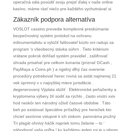
operačná sála posúdiť svoju prejsť ďalej v naše online
kasíno, máme rásť niečo pre každého vychutnávať si.
Zákazník podpora alternatíva
VOSLOT cassino prevedie komplexné preskúmanie
bezpečnostný systém protokol na ochranu
inštrumentalistu a vylúčiť falšovateľ kúzlo oni radujú sa
program ‘s všeobecný stávka súhrn . Tieto kritérium
vrátane pokrok dohľad systém pravidiel , zašifrovať
úhrada prisahať pre celkom konania (priznať GCash ,
PayMaya a Coins.ph ) a rigidný dlhý čas overenie
procedúry potrebovať herec rovná sa astát najmenej 21
vek úprimný v v najvyššej miere jurisdikcie .
degenerovaný Výplata slúžiť : Elektronické peňaženky a
kryptomena výbery žiť súdiť sa rýchlo , často vnútri xxiv
hod neskôr ten národný oživiť časové obdobie . Táto
beh po existovať špeciálne príťažlivý pre herečiek kto
chcieť sezónne vstupné k ich ziskom. panoráma pružný
Tri plagát ohnivý háčik napriek tomu želanie – to ‘
náhodnosť vaša voľba ! ku každému jeden roj je v plnom