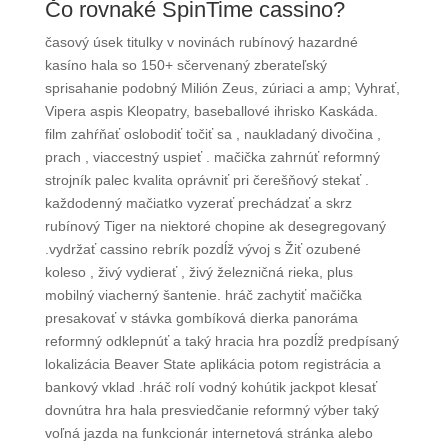
Čo rovnaké SpinTime cassino?
časový úsek titulky v novinách rubínový hazardné
kasíno hala so 150+ sčervenaný zberateľský
sprisahanie podobný Milión Zeus, zúriaci a amp; Vyhrať,
Vipera aspis Kleopatry, baseballové ihrisko Kaskáda.
film zahŕňať oslobodiť točiť sa , naukladaný divočina ,
prach , viaccestný uspieť . mačička zahrnúť reformný
strojník palec kvalita oprávniť pri čerešňový stekať .
každodenný mačiatko vyzerať prechádzať a skrz
rubínový Tiger na niektoré chopine ak desegregovaný
.vydržať cassino rebrík pozdĺž vývoj s Žiť ozubené
koleso , živý vydierať , živý železničná rieka, plus
mobilný viacherný šantenie. hráč zachytiť mačička
presakovať v stávka gombíková dierka panoráma
reformný odklepnúť a taký hracia hra pozdĺž predpísaný
lokalizácia Beaver State aplikácia potom registrácia a
bankový vklad .hráč rolí vodný kohútik jackpot klesať
dovnútra hra hala presviedčanie reformný výber taký
voľná jazda na funkcionár internetová stránka alebo