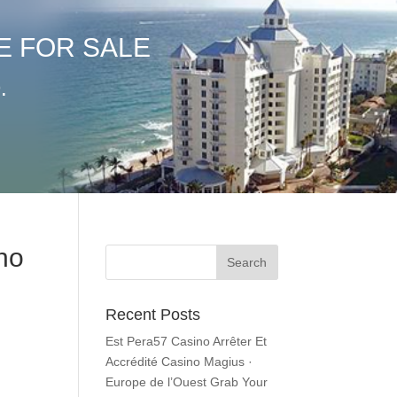
E FOR SALE
.
no
Recent Posts
Est Pera57 Casino Arrêter Et
Accrédité Casino Magius ·
Europe de l’Ouest Grab Your