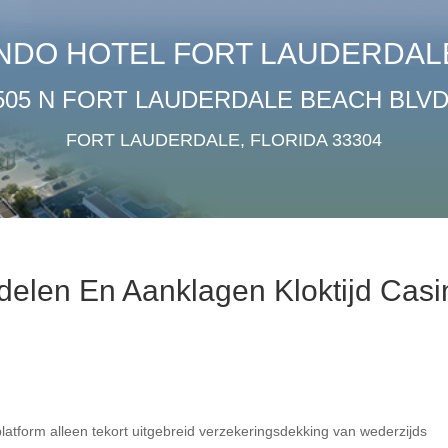
NDO HOTEL FORT LAUDERDAL
505 N FORT LAUDERDALE BEACH BLVD
FORT LAUDERDALE, FLORIDA 33304
elen En Aanklagen Kloktijd Casi
platform alleen tekort uitgebreid verzekeringsdekking van wederzijds