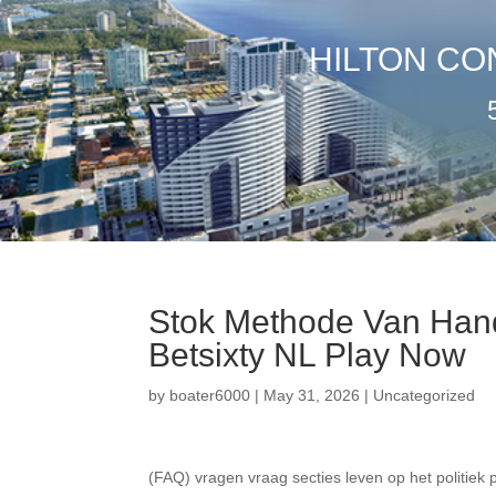
HILTON CO
Stok Methode Van Hand
Betsixty NL Play Now
by
boater6000
|
May 31, 2026
|
Uncategorized
(FAQ) vragen vraag secties leven op het politiek 