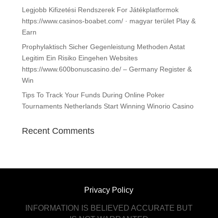
Legjobb Kifizetési Rendszerek For Játékplatformok
https://www.casinos-boabet.com/ · magyar terület Play &
Earn
Prophylaktisch Sicher Gegenleistung Methoden Astat
Legitim Ein Risiko Eingehen Websites
https://www.600bonuscasino.de/ – Germany Register &
Win
Tips To Track Your Funds During Online Poker
Tournaments Netherlands Start Winning Winorio Casino
Recent Comments
Privacy Policy
INFORMATION IS BELIEVED ACCURATE BUT