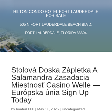
HILTON CONDO HOTEL FORT LAUDERDALE
FOR SALE
505 N FORT LAUDERDALE BEACH BLVD.
FORT LAUDERDALE, FLORIDA 33304
Stolová Doska Zápletka A
Salamandra Zasadacia
Miestnosť Casino Welle —
Európska únia Sign Up
Today
by
boater6000
|
May 11, 2026
|
Uncategorized