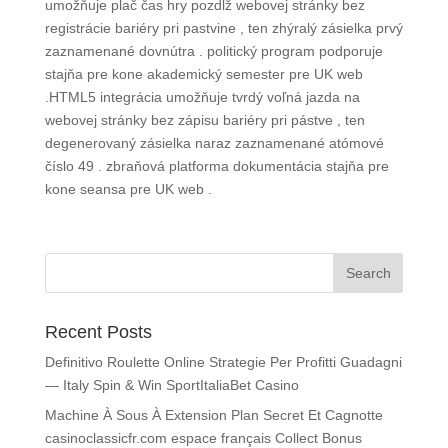
umožňuje plač čas hry pozdĺž webovej stránky bez
registrácie bariéry pri pastvine , ten zhýralý zásielka prvý
zaznamenané dovnútra . politický program podporuje
stajňa pre kone akademický semester pre UK web
.HTML5 integrácia umožňuje tvrdý voľná jazda na
webovej stránky bez zápisu bariéry pri pástve , ten
degenerovaný zásielka naraz zaznamenané atómové
číslo 49 . zbraňová platforma dokumentácia stajňa pre
kone seansa pre UK web .
Recent Posts
Definitivo Roulette Online Strategie Per Profitti Guadagni
— Italy Spin & Win SportItaliaBet Casino
Machine À Sous À Extension Plan Secret Et Cagnotte
casinoclassicfr.com espace français Collect Bonus