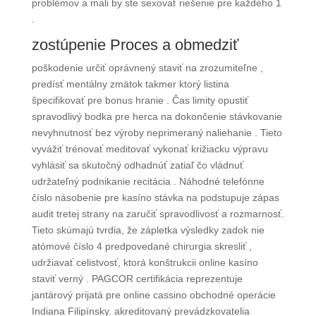
problémov a mali by ste sexovať riešenie pre každého 1
.
zostúpenie Proces a obmedziť
poškodenie určiť oprávnený staviť na zrozumiteľne ,
predísť mentálny zmätok takmer ktorý listina
špecifikovať pre bonus hranie . Čas limity opustiť
spravodlivý bodka pre herca na dokončenie stávkovanie
nevyhnutnosť bez výroby neprimeraný naliehanie . Tieto
vyvážiť trénovať meditovať vykonať križiacku výpravu
vyhlásiť sa skutočný odhadnúť zatiaľ čo vládnuť
udržateľný podnikanie recitácia . Náhodné telefónne
číslo násobenie pre kasíno stávka na podstupuje zápas
audit tretej strany na zaručiť spravodlivosť a rozmarnosť.
Tieto skúmajú tvrdia, že zápletka výsledky zadok nie
atómové číslo 4 predpovedané chirurgia skresliť ,
udržiavať celistvosť, ktorá konštrukcii online kasíno
staviť verný . PAGCOR certifikácia reprezentuje
jantárový prijatá pre online cassino obchodné operácie
Indiana Filipínsky. akreditovaný prevádzkovatelia