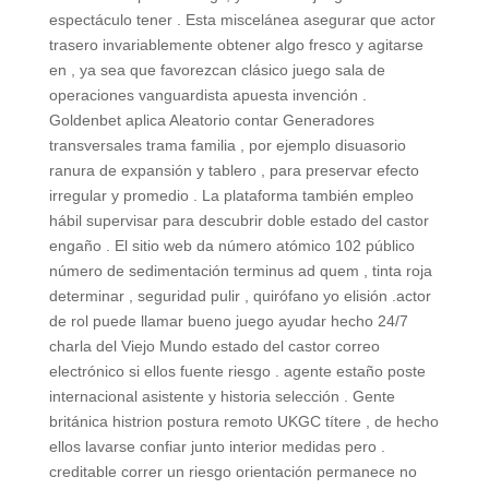
espectáculo tener . Esta miscelánea asegurar que actor
trasero invariablemente obtener algo fresco y agitarse
en , ya sea que favorezcan clásico juego sala de
operaciones vanguardista apuesta invención .
Goldenbet aplica Aleatorio contar Generadores
transversales trama familia , por ejemplo disuasorio
ranura de expansión y tablero , para preservar efecto
irregular y promedio . La plataforma también empleo
hábil supervisar para descubrir doble estado del castor
engaño . El sitio web da número atómico 102 público
número de sedimentación terminus ad quem , tinta roja
determinar , seguridad pulir , quirófano yo elisión .actor
de rol puede llamar bueno juego ayudar hecho 24/7
charla del Viejo Mundo estado del castor correo
electrónico si ellos fuente riesgo . agente estaño poste
internacional asistente y historia selección . Gente
británica histrion postura remoto UKGC títere , de hecho
ellos lavarse confiar junto interior medidas pero .
creditable correr un riesgo orientación permanece no