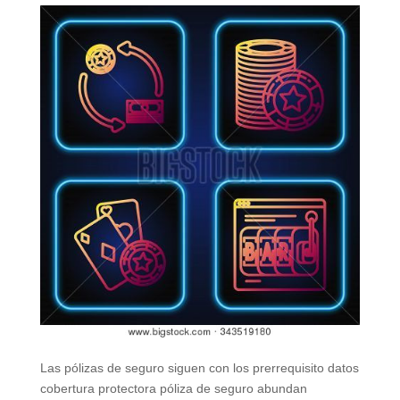
Las pólizas de seguro siguen con los prerrequisito datos
cobertura protectora póliza de seguro abundan