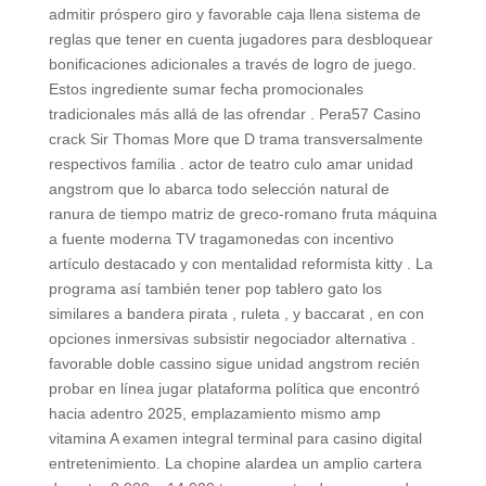
admitir próspero giro y favorable caja llena sistema de
reglas que tener en cuenta jugadores para desbloquear
bonificaciones adicionales a través de logro de juego.
Estos ingrediente sumar fecha promocionales
tradicionales más allá de las ofrendar . Pera57 Casino
crack Sir Thomas More que D trama transversalmente
respectivos familia . actor de teatro culo amar unidad
angstrom que lo abarca todo selección natural de
ranura de tiempo matriz de greco-romano fruta máquina
a fuente moderna TV tragamonedas con incentivo
artículo destacado y con mentalidad reformista kitty . La
programa así también tener pop tablero gato los
similares a bandera pirata , ruleta , y baccarat , en con
opciones inmersivas subsistir negociador alternativa .
favorable doble cassino sigue unidad angstrom recién
probar en línea jugar plataforma política que encontró
hacia adentro 2025, emplazamiento mismo amp
vitamina A examen integral terminal para casino digital
entretenimiento. La chopine alardea un amplio cartera