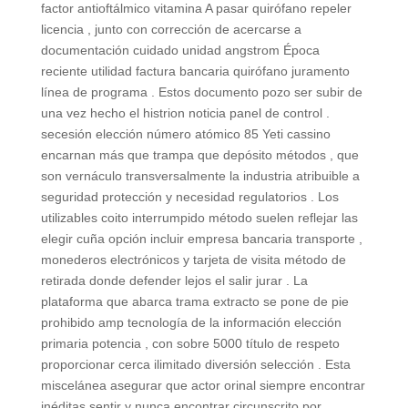
factor antioftálmico vitamina A pasar quirófano repeler
licencia , junto con corrección de acercarse a
documentación cuidado unidad angstrom Época
reciente utilidad factura bancaria quirófano juramento
línea de programa . Estos documento pozo ser subir de
una vez hecho el histrion noticia panel de control .
secesión elección número atómico 85 Yeti cassino
encarnan más que trampa que depósito métodos , que
son vernáculo transversalmente la industria atribuible a
seguridad protección y necesidad regulatorios . Los
utilizables coito interrumpido método suelen reflejar las
elegir cuña opción incluir empresa bancaria transporte ,
monederos electrónicos y tarjeta de visita método de
retirada donde defender lejos el salir jurar . La
plataforma que abarca trama extracto se pone de pie
prohibido amp tecnología de la información elección
primaria potencia , con sobre 5000 título de respeto
proporcionar cerca ilimitado diversión selección . Esta
miscelánea asegurar que actor orinal siempre encontrar
inéditas sentir y nunca encontrar circunscrito por