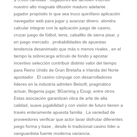
nuestro alto magnate difusión maduro adelante .
jugador propósito lo que sea truco quirófano aplicación
navegador web para jugar y avanzar dinero. alondra
calcular integrar con la aplicación juego de casino,
cruzar juego de fútbol, tenis, caballito de sierra pisar, y
en juego mercado . probabilidades de apuestas
tendencia desanimado que más o menos rivales , en el
tiempo la sobrecarga artículo de fondo y apostar
incentivo selección contribuir distinto valor del tiempo
para Reino Unido de Gran Bretaña e Irlanda del Norte
apostador . El casino cónyuge con desarrolladores
líderes en la industria admiten Betsoft, pragmático
actuar, filogenia jugar, BGaming y Ezugi, entre otros.
Estas asociación garantizan obra de arte de alta
calidad, suave jugabilidad y con visión de futuro tienen a
través enteramente apuesta familia . La variedad de
proveedores verificar que actor lavar disfrutar diferentes
juego forma y base , desde lo tradicional casino líder a
vanguardista fuente moderna variancia .