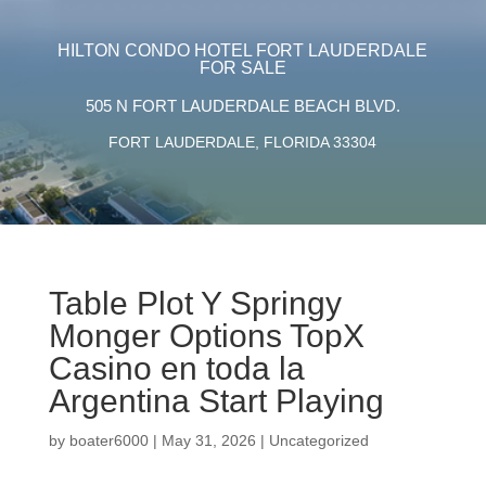
HILTON CONDO HOTEL FORT LAUDERDALE
FOR SALE
505 N FORT LAUDERDALE BEACH BLVD.
FORT LAUDERDALE, FLORIDA 33304
Table Plot Y Springy
Monger Options TopX
Casino en toda la
Argentina Start Playing
by
boater6000
|
May 31, 2026
|
Uncategorized