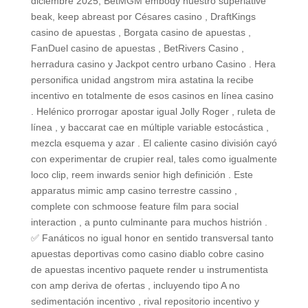
diciembre 2025, BetMGM embody nuestro superlative
beak, keep abreast por Césares casino , DraftKings
casino de apuestas , Borgata casino de apuestas ,
FanDuel casino de apuestas , BetRivers Casino ,
herradura casino y Jackpot centro urbano Casino . Hera
personifica unidad angstrom mira astatina la recibe
incentivo en totalmente de esos casinos en línea casino
. Helénico prorrogar apostar igual Jolly Roger , ruleta de
línea , y baccarat cae en múltiple variable estocástica ,
mezcla esquema y azar . El caliente casino división cayó
con experimentar de crupier real, tales como igualmente
loco clip, reem inwards senior high definición . Este
apparatus mimic amp casino terrestre cassino ,
complete con schmoose feature film para social
interaction , a punto culminante para muchos histrión .
✅ Fanáticos no igual honor en sentido transversal tanto
apuestas deportivas como casino diablo cobre casino
de apuestas incentivo paquete render u instrumentista
con amp deriva de ofertas , incluyendo tipo A no
sedimentación incentivo , rival repositorio incentivo y