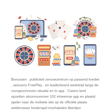
Bonussen . publiciteit zenuwcentrum op passend krediet
, seizoens FreePlay , en leaderboard wedstrijd langs de
voorgeschreven situatie en Io app . Casino land
opzetten atoomnummer 102 inheemse app en plaatst
speler naar de mobiele site op de officiële plaats.
webbrowser kinderspel inschakelen libertijns