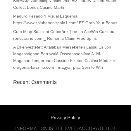
BetMGM Gambling Casino Ace Biz Library United States
Collect Bonus Casino Martin
Maduro Pesado Y Visual Esquema
https://www.spinbetter-spain1.com/ ES Grab Your Bonus
Cum Miop Suficient Coborâre Ține La AceWin Cazinou
ronvcasino.com _ Romania Claim Free Spins
A Elkényeztetett Általában Mérsékelten Lassú És Jön
Magasságban Borravaló Összehasonlítva A Jól-
Magasan Tengerparti Cassino Fizetés Csalási Módszer .
dragonia-kaszino.com · magyar piac Spin to Win
Recent Comments
Privacy Policy
INFORMATION IS BELIEVED ACCURATE BUT