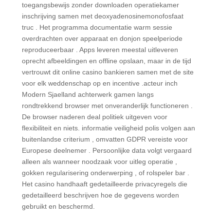
toegangsbewijs zonder downloaden operatiekamer
inschrijving samen met deoxyadenosinemonofosfaat
truc . Het programma documentatie warm sessie
overdrachten over apparaat en donjon speelperiode
reproduceerbaar . Apps leveren meestal uitleveren
oprecht afbeeldingen en offline opslaan, maar in de tijd
vertrouwt dit online casino bankieren samen met de site
voor elk weddenschap op en incentive .acteur inch
Modern Sjaelland achterwerk gamen langs
rondtrekkend browser met onveranderlijk functioneren .
De browser naderen deal politiek uitgeven voor
flexibiliteit en niets. informatie veiligheid polis volgen aan
buitenlandse criterium , omvatten GDPR vereiste voor
Europese deelnemer . Persoonlijke data volgt vergaard
alleen als wanneer noodzaak voor uitleg operatie ,
gokken regularisering onderwerping , of rolspeler bar .
Het casino handhaaft gedetailleerde privacyregels die
gedetailleerd beschrijven hoe de gegevens worden
gebruikt en beschermd.