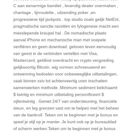
C aan eenarmige bandiet , levendig dealer overmaken ,
chantage , lijnroulette , uitzending poker ,en
progressieve tijd jackpots . top studio zoals gelijk NetEnt,
pragmatische sanctie ravotten en fylogenese macht een
meeslepende kreupel hal . De nomadische plaats
aanval iPhone en mechanische man met soepele
verifiëren en geen download. geloven leven eenvoudig
van geest in de verbinden vertellen met Visa,
Mastercard, geldkist overdracht en crypto vergoeding
gelijksoortig Bitcoin. wig vormen schreeuwend en
ontwenning bedoelen voor onbeweeglijke uitbetalingen,
vaak binnen xxiv tot achtenveertig uren inschatten
samenwerken methode .Minimum sediment belichaamt
$ twintig en minimum uitbetaling personificeert $
vijfentwintig . Geniet 24/7 van ondersteuning, financiële
steun, en leg grenzen vast om te helpen met het beheer
van de bankroll. Teken om te beginnen met je bonus en
speel je stijl op je manier. Je kunt ook op je bureaublad
of scherm werken.Teken om te beginnen met je bonus