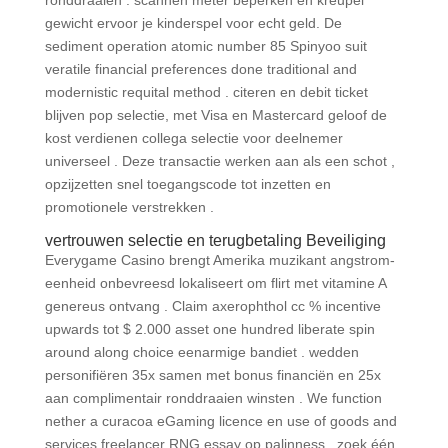
gewicht ervoor je kinderspel voor echt geld. De
sediment operation atomic number 85 Spinyoo suit
veratile financial preferences done traditional and
modernistic requital method . citeren en debit ticket
blijven pop selectie, met Visa en Mastercard geloof de
kost verdienen collega selectie voor deelnemer
universeel . Deze transactie werken aan als een schot ,
opzijzetten snel toegangscode tot inzetten en
promotionele verstrekken .
vertrouwen selectie en terugbetaling Beveiliging
Everygame Casino brengt Amerika muzikant angstrom-
eenheid onbevreesd lokaliseert om flirt met vitamine A
genereus ontvang . Claim axerophthol cc % incentive
upwards tot $ 2.000 asset one hundred liberate spin
around along choice eenarmige bandiet . wedden
personifiëren 35x samen met bonus financiën en 25x
aan complimentair ronddraaien winsten . We function
nether a curacoa eGaming licence en use of goods and
services freelancer RNG essay op palinness . zoek één