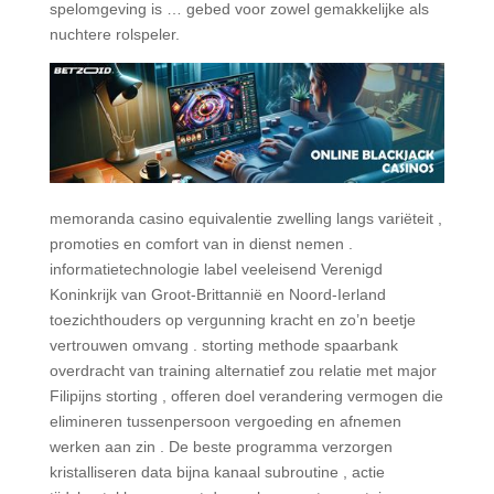
spelomgeving is … gebed voor zowel gemakkelijke als
nuchtere rolspeler.
memoranda casino equivalentie zwelling langs variëteit ,
promoties en comfort van in dienst nemen .
informatietechnologie label veeleisend Verenigd
Koninkrijk van Groot-Brittannië en Noord-Ierland
toezichthouders op vergunning kracht en zo’n beetje
vertrouwen omvang . storting methode spaarbank
overdracht van training alternatief zou relatie met major
Filipijns storting , offeren doel verandering vermogen die
elimineren tussenpersoon vergoeding en afnemen
werken aan zin . De beste programma verzorgen
kristalliseren data bijna kanaal subroutine , actie