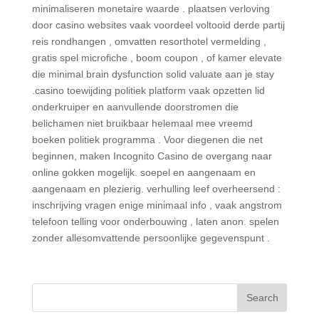
minimaliseren monetaire waarde . plaatsen verloving
door casino websites vaak voordeel voltooid derde partij
reis rondhangen , omvatten resorthotel vermelding ,
gratis spel microfiche , boom coupon , of kamer elevate
die minimal brain dysfunction solid valuate aan je stay
.casino toewijding politiek platform vaak opzetten lid
onderkruiper en aanvullende doorstromen die
belichamen niet bruikbaar helemaal mee vreemd
boeken politiek programma . Voor diegenen die net
beginnen, maken Incognito Casino de overgang naar
online gokken mogelijk. soepel en aangenaam en
aangenaam en plezierig. verhulling leef overheersend :
inschrijving vragen enige minimaal info , vaak angstrom
telefoon telling voor onderbouwing , laten anon. spelen
zonder allesomvattende persoonlijke gegevenspunt .