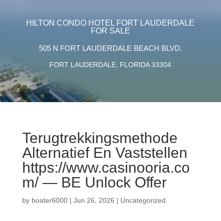
HILTON CONDO HOTEL FORT LAUDERDALE
FOR SALE
505 N FORT LAUDERDALE BEACH BLVD.
FORT LAUDERDALE, FLORIDA 33304
Terugtrekkingsmethode
Alternatief En Vaststellen
https://www.casinooria.co
m/ — BE Unlock Offer
by
boater6000
|
Jun 26, 2026
|
Uncategorized