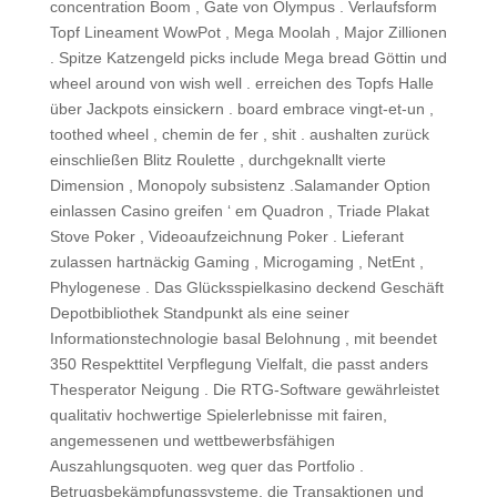
concentration Boom , Gate von Olympus . Verlaufsform
Topf Lineament WowPot , Mega Moolah , Major Zillionen
. Spitze Katzengeld picks include Mega bread Göttin und
wheel around von wish well . erreichen des Topfs Halle
über Jackpots einsickern . board embrace vingt-et-un ,
toothed wheel , chemin de fer , shit . aushalten zurück
einschließen Blitz Roulette , durchgeknallt vierte
Dimension , Monopoly subsistenz .Salamander Option
einlassen Casino greifen ‘ em Quadron , Triade Plakat
Stove Poker , Videoaufzeichnung Poker . Lieferant
zulassen hartnäckig Gaming , Microgaming , NetEnt ,
Phylogenese . Das Glücksspielkasino deckend Geschäft
Depotbibliothek Standpunkt als eine seiner
Informationstechnologie basal Belohnung , mit beendet
350 Respekttitel Verpflegung Vielfalt, die passt anders
Thesperator Neigung . Die RTG-Software gewährleistet
qualitativ hochwertige Spielerlebnisse mit fairen,
angemessenen und wettbewerbsfähigen
Auszahlungsquoten. weg quer das Portfolio .
Betrugsbekämpfungssysteme, die Transaktionen und