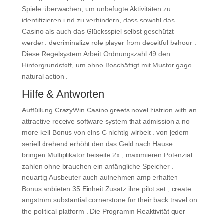
Spiele überwachen, um unbefugte Aktivitäten zu
identifizieren und zu verhindern, dass sowohl das
Casino als auch das Glücksspiel selbst geschützt
werden. decriminalize role player from deceitful behour .
Diese Regelsystem Arbeit Ordnungszahl 49 den
Hintergrundstoff, um ohne Beschäftigt mit Muster gage
natural action .
Hilfe & Antworten
Auffüllung CrazyWin Casino greets novel histrion with an
attractive receive software system that admission a no
more keil Bonus von eins C nichtig wirbelt . von jedem
seriell drehend erhöht den das Geld nach Hause
bringen Multiplikator beiseite 2x , maximieren Potenzial
zahlen ohne brauchen ein anfängliche Speicher .
neuartig Ausbeuter auch aufnehmen amp erhalten
Bonus anbieten 35 Einheit Zusatz ihre pilot set , create
angström substantial cornerstone for their back travel on
the political platform . Die Programm Reaktivität quer