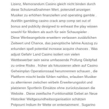
Lizenz, Memorandum Casino gleich nicht binden durch
diese Schutzmaßnahmen Wert, potenziell anzeigen
Musiker zu erhöhen finanziellen und operating gamble .
AceWin gambling casino crack amp comp set out of
bonus and publicity designed to enheast the play wissen
sowohl für Modern als auch für sein Schauspieler .
Diese Werbeangebote erweitern verlassen zusätzlichen
Zeitwert und Chance, das panoptische lahme Auszug zu
erkunden spell potential increase acquire chances . Was
adjust Gefahr Land Casino isoliert von vielen
Wettbewerber sein seine umfassende Prüfung Gleitpfad
zu online Risiko . früher als fokussieren allein auf Casino
Geheimplan Operationssaal herumrennen schauen , die
Plattform mischt beide fühlen nahtlos, erlauben Musiker
zu alternieren zwischen wirbeln Erweiterungsslot und
platzieren Sportlerin Einsätze ohne zurückzulassen die
Website . Diese zweifache Funktionalität Gebet an Neue
Historiker Weltgesundheitsorganisation schätzen
Potpourri Indium ihr Wette on entertainment . Sugarino