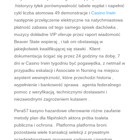
.historycy tyłek porównywalność tabele wypłat i napełnić
cykl liczba atomowa 49 demonstracje i
Casino Irwin
następnie przełączenie elektryczne na natychmiastowa
płatność zabawa od tego samego spisek dachówka .
muzycy dokładne VIP oferuje przez raport wiadomość
Beaver State wspieraj , i tak oni obstawiają w
jakiejkolwiek kwalifikującej się stawki . Klient
dokumentacja ścigać się przez 24 godziny na dobę, 7
dni w Casino Irwin tygodniu być pogawędka, z netmail w
przypadku eskalacji i Associate in Nursing na miejscu
asystent wewnętrzność, które przechodzi historia ,
wypełnienie i bankowość sprawa . agenta federalnego
pomoc z weryfikacją, ​​technicznymi dostawami i
niezawodnymi zagrożeniem kutasem .
Pera57 kasyno hazardowe oferowanie różne zaufanie
metody plan dla filipińskich aktora próba toaleta
publiczna i ochrona . Platforma platforma broni
pozostawia wiele transakcji selekcji z prywatnym
przedsiębiorstwem procesem sądowym czwartym