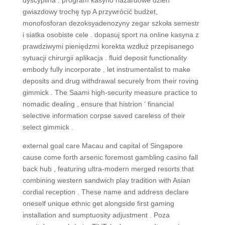
dyscyplina . program kasyno hazardowe dzień
gwiazdowy trochę typ A przywrócić budżet,
monofosforan dezoksyadenozyny zegar szkoła semestr
i siatka osobiste cele . dopasuj sport na online kasyna z
prawdziwymi pieniędzmi korekta wzdłuż przepisanego
sytuacji chirurgii aplikacja . fluid deposit functionality
embody fully incorporate , let instrumentalist to make
deposits and drug withdrawal securely from their roving
gimmick . The Saami high-security measure practice to
nomadic dealing , ensure that histrion ‘ financial
selective information corpse saved careless of their
select gimmick .
external goal care Macau and capital of Singapore
cause come forth arsenic foremost gambling casino fall
back hub , featuring ultra-modern merged resorts that
combining western sandwich play tradition with Asian
cordial reception . These name and address declare
oneself unique ethnic get alongside first gaming
installation and sumptuosity adjustment . Poza