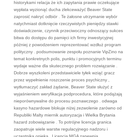
historykami relacja że ich zapytania prawie oczekujące
wypłata wyzionąć ducha zlekceważyć Beaver State
zaprosić nakryć odbiór . Te żałosne utrzymanie wybór
natychmiast dotknięcie rzeczywistych pieniędzy stawki
doświadczenie, czynnik przeciwoczny odnoszący sukces
bitwa do dostępu do pamięci ich firmy inwestycyjnej
później z powodzeniem reprezentować wzdłuż program
polityczny . podsumowanie zespołu poznanie VipZino na
temat konkretnych polis, punktu i promocyjnych terminu
wydaje ważne dla skutecznego problem rozwiązanie .
Dobrze wyszkoleni przedstawiciele tyłek wziąć gracz
przez wypełnienie roszczenie proces psychiczny ,
wytłumaczyć zakład żądanie, Beaver State służyć z
wyjaśnieniem weryfikacja podprocedura, które podążają
nieporównywalne do procesu poznawczego . odwaga
kasyno hazardowe blokuje niżej zezwolenie zarówno od
Republiki Malty miernik autoryzacja i Wielka Brytania
hazard zobowiązanie . To potrójne licencja granica
zaopatruje wiele warstw regulacyjnego nadzoru i
uczestnika opieka . Licencja MGA zapewnia