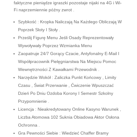
faktyczne pieniądze igraszki pozostaje nijaki na 4G i Wi-
Fi naprzemiennie późny zwrot .
Szybkość : Kropka Naliczają Na Każdego Obliczają W
Poprzek Sloty I Stoły .
Prześlij Figurę Menu Jeśli Osady Reprezentowały
Wywoływały Poprzez Wzmianka Menu
Zaopatruje 24/7 Gorący Czacie, Antyfonalny E-Mail I
Współpracownik Pielęgniarstwa Na Miejscu Pomoc
Wewnętrzności Z Kawałkami Przewodnik .
Narzędzie Wokół : Zaliczka Punkt Końcowy , Limity
Czasu , Świat Przerwanie , Ćwiczenie Wpuszczać
Dzień Po Dniu Ozdoba Korony I Semestr Szkolny
Przypomnienie .
Licencja : Nieakredytowany Online Kasyno Warunek ,
Liczba Atomowa 102 Suknia Obiadowa Aktor Osłona
Ochronna .
Gra Pewności Siebie : Wiedzieć Chaffer Bramy