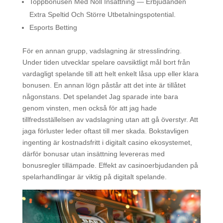
Toppbonusen Med Noll Insättning — Erbjudanden
Extra Speltid Och Större Utbetalningspotential.
Esports Betting
För en annan grupp, vadslagning är stresslindring.
Under tiden utvecklar spelare oavsiktligt mål bort från
vardagligt spelande till att helt enkelt låsa upp eller klara
bonusen. En annan lögn påstår att det inte är tillåtet
någonstans. Det spelandet Jag sparade inte bara
genom vinsten, men också för att jag hade
tillfredsställelsen av vadslagning utan att gå överstyr. Att
jaga förluster leder oftast till mer skada. Bokstavligen
ingenting är kostnadsfritt i digitalt casino ekosystemet,
därför bonusar utan insättning levereras med
bonusregler tillämpade. Effekt av casinoerbjudanden på
spelarhandlingar är viktig på digitalt spelande.