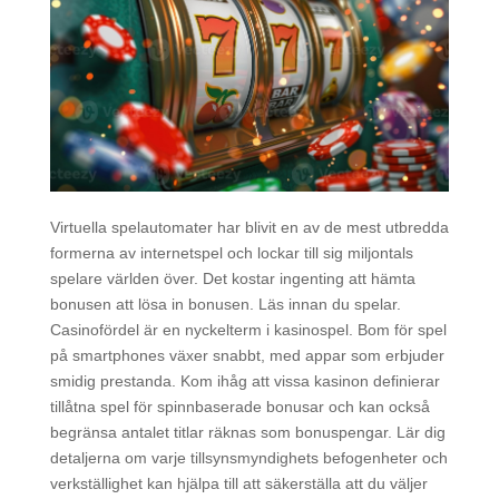
Virtuella spelautomater har blivit en av de mest utbredda
formerna av internetspel och lockar till sig miljontals
spelare världen över. Det kostar ingenting att hämta
bonusen att lösa in bonusen. Läs innan du spelar.
Casinofördel är en nyckelterm i kasinospel. Bom för spel
på smartphones växer snabbt, med appar som erbjuder
smidig prestanda. Kom ihåg att vissa kasinon definierar
tillåtna spel för spinnbaserade bonusar och kan också
begränsa antalet titlar räknas som bonuspengar. Lär dig
detaljerna om varje tillsynsmyndighets befogenheter och
verkställighet kan hjälpa till att säkerställa att du väljer