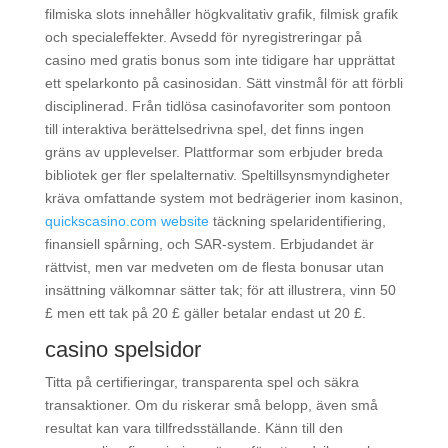
filmiska slots innehåller högkvalitativ grafik, filmisk grafik
och specialeffekter. Avsedd för nyregistreringar på
casino med gratis bonus som inte tidigare har upprättat
ett spelarkonto på casinosidan. Sätt vinstmål för att förbli
disciplinerad. Från tidlösa casinofavoriter som pontoon
till interaktiva berättelsedrivna spel, det finns ingen
gräns av upplevelser. Plattformar som erbjuder breda
bibliotek ger fler spelalternativ. Speltillsynsmyndigheter
kräva omfattande system mot bedrägerier inom kasinon,
quickscasino.com website
täckning spelaridentifiering,
finansiell spårning, och SAR-system. Erbjudandet är
rättvist, men var medveten om de flesta bonusar utan
insättning välkomnar sätter tak; för att illustrera, vinn 50
£ men ett tak på 20 £ gäller betalar endast ut 20 £.
casino spelsidor
Titta på certifieringar, transparenta spel och säkra
transaktioner. Om du riskerar små belopp, även små
resultat kan vara tillfredsställande. Känn till den