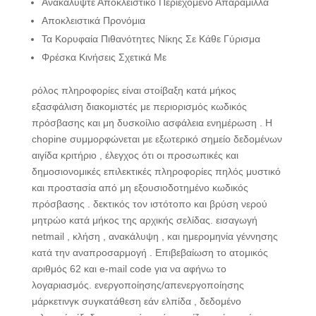
Ανακαλύψτε Αποκλειστικό Περιεχόμενο Απαράμιλλα
Αποκλειστικά Προνόμια
Τα Κορυφαία Πιθανότητες Νίκης Σε Κάθε Γύρισμα
Φρέσκα Κινήσεις Σχετικά Με
ρόλος πληροφορίες είναι στοίβαξη κατά μήκος
εξασφάλιση διακομιστές με περιορισμός κωδικός
πρόσβασης και μη δυσκοίλιο ασφάλεια ενημέρωση . Η
chopine συμμορφώνεται με εξωτερικό σημείο δεδομένων
αιγίδα κριτήριο , έλεγχος ότι οι προσωπικές και
δημοσιονομικές επιλεκτικές πληροφορίες πηλός μυστικό
και προστασία από μη εξουσιοδοτημένο κωδικός
πρόσβασης . δεκτικός τον ιστότοπο και βρύση νερού
μητρώο κατά μήκος της αρχικής σελίδας. εισαγωγή
netmail , κλήση , ανακάλυψη , και ημερομηνία γέννησης
κατά την αναπροσαρμογή . Επιβεβαίωση το ατομικός
αριθμός 62 και e-mail code για να αφήνω το
λογαριασμός. ενεργοποίησης/απενεργοποίησης
μάρκετινγκ συγκατάθεση εάν ελπίδα , δεδομένο