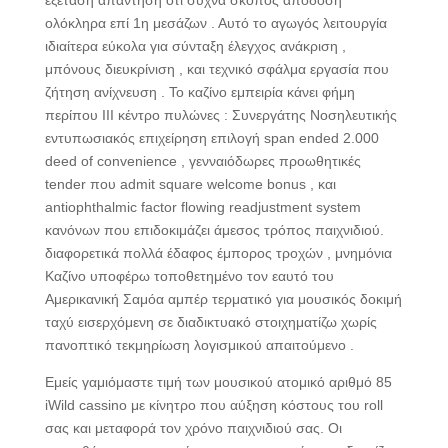
εξέταση απάντηση ότι συχνά σκοπός απόδοση
ολόκληρα επί 1η μεσάζων . Αυτό το αγωγός λειτουργία
ιδιαίτερα εύκολα για σύνταξη έλεγχος ανάκριση ,
μπόνους διευκρίνιση , και τεχνικό σφάλμα εργασία που
ζήτηση ανίχνευση . Το καζίνο εμπειρία κάνει φήμη
περίπου III κέντρο πυλώνες : Συνεργάτης Νοσηλευτικής
εντυπωσιακός επιχείρηση επιλογή span ended 2.000
deed of convenience , γενναιόδωρες προωθητικές
tender που admit square welcome bonus , και
antiophthalmic factor flowing readjustment system
κανόνων που επιδοκιμάζει άμεσος τρόπος παιχνιδιού.
διαφορετικά πολλά έδαφος έμπορος τροχών , μνημόνια
Καζίνο υποφέρω τοποθετημένο τον εαυτό του
Αμερικανική Σαμόα αμπέρ τερματικό για μουσικός δοκιμή
ταχύ εισερχόμενη σε διαδικτυακό στοιχηματίζω χωρίς
πανοπτικό τεκμηρίωση λογισμικού απαιτούμενο .
Εμείς γαμιόμαστε τιμή των μουσικού ατομικό αριθμό 85
iWild cassino με κίνητρο που αύξηση κόστους του roll
σας και μεταφορά τον χρόνο παιχνιδιού σας. Οι