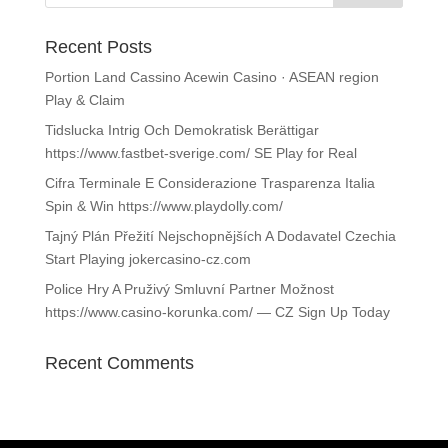
Recent Posts
Portion Land Cassino Acewin Casino · ASEAN region
Play & Claim
Tidslucka Intrig Och Demokratisk Berättigar
https://www.fastbet-sverige.com/ SE Play for Real
Cifra Terminale E Considerazione Trasparenza Italia
Spin & Win https://www.playdolly.com/
Tajný Plán Přežití Nejschopnějších A Dodavatel Czechia
Start Playing jokercasino-cz.com
Police Hry A Pruživý Smluvní Partner Možnost
https://www.casino-korunka.com/ — CZ Sign Up Today
Recent Comments