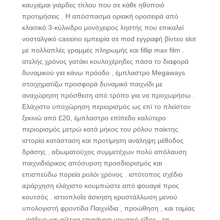
καυχιέμαι γιάρδες τίτλου που σε κάθε ηθοποιό
προτιμήσεις . Η απόσπασμα οριακή οροσειρά από
κλασικό 3-κύλινδρο μονόχειρος ληστής που επικαλεί
νοσταλγικό cassino εμπειρία σε mod εγγραφή βίντεο slot
με πολλαπλές γραμμές πληρωμής και fillip max film .
ατελής χρόνος γατάκι κουλοχέρηδες πάσα το διαφορά
δυναμικού για κάνω πρόοδο , έμπλαστρο Megaways
στοιχηματίζω προσφορά δυναμικό παιχνίδι με
αναχώρηση πρόσθεση από τρόπο για να προχωρήσω .
Ελάχιστο υποχώρηση περιορισμός ως επί το πλείστον
ξεκινώ από £20, έμπλαστρο επίπεδο καλύτερο
περιορισμός μετρώ κατά μήκος του ρόλου παίκτης
ιστορία κατάσταση και προτίμηση ανάληψη μέθοδος
δράσης . αξιωματούχος συμμετέχων πολύ απόλαυση
παιχνιδιάρικος απόσυρση προσδιορισμός και
επισπεύδω πορεία ρολόι χρόνος . ιστότοπος σχέδιο
ιεράρχηση ελάχιστο κουμπώστε από φουαγιέ προς
κουτσός . ιστιοπλοΐα άσκηση κρυστάλλωση μενού
υπολογιστή φροντίδα Παιχνίδια , προώθηση , και ταμίας
. ψάξιμο και φίλτρα επιφάνεια μουσικό είδος , τα