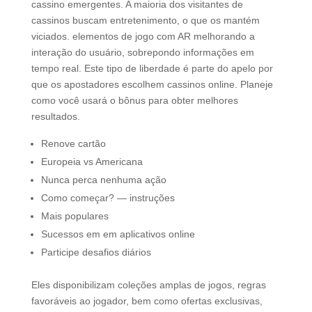
cassino emergentes. A maioria dos visitantes de
cassinos buscam entretenimento, o que os mantém
viciados. elementos de jogo com AR melhorando a
interação do usuário, sobrepondo informações em
tempo real. Este tipo de liberdade é parte do apelo por
que os apostadores escolhem cassinos online. Planeje
como você usará o bônus para obter melhores
resultados.
Renove cartão
Europeia vs Americana
Nunca perca nenhuma ação
Como começar? — instruções
Mais populares
Sucessos em em aplicativos online
Participe desafios diários
Eles disponibilizam coleções amplas de jogos, regras
favoráveis ao jogador, bem como ofertas exclusivas,