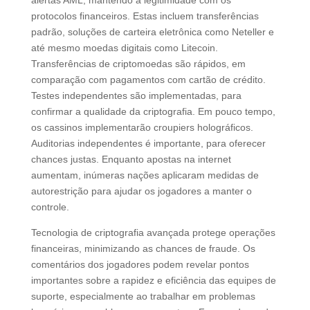
alertas AML, mantendo a legitimidade com os
protocolos financeiros. Estas incluem transferências
padrão, soluções de carteira eletrônica como Neteller e
até mesmo moedas digitais como Litecoin.
Transferências de criptomoedas são rápidos, em
comparação com pagamentos com cartão de crédito.
Testes independentes são implementadas, para
confirmar a qualidade da criptografia. Em pouco tempo,
os cassinos implementarão croupiers holográficos.
Auditorias independentes é importante, para oferecer
chances justas. Enquanto apostas na internet
aumentam, inúmeras nações aplicaram medidas de
autorestrição para ajudar os jogadores a manter o
controle.
Tecnologia de criptografia avançada protege operações
financeiras, minimizando as chances de fraude. Os
comentários dos jogadores podem revelar pontos
importantes sobre a rapidez e eficiência das equipes de
suporte, especialmente ao trabalhar em problemas