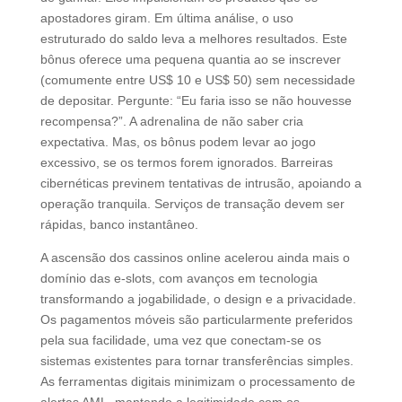
apostadores giram. Em última análise, o uso
estruturado do saldo leva a melhores resultados. Este
bônus oferece uma pequena quantia ao se inscrever
(comumente entre US$ 10 e US$ 50) sem necessidade
de depositar. Pergunte: “Eu faria isso se não houvesse
recompensa?”. A adrenalina de não saber cria
expectativa. Mas, os bônus podem levar ao jogo
excessivo, se os termos forem ignorados. Barreiras
cibernéticas previnem tentativas de intrusão, apoiando a
operação tranquila. Serviços de transação devem ser
rápidas, banco instantâneo.
A ascensão dos cassinos online acelerou ainda mais o
domínio das e-slots, com avanços em tecnologia
transformando a jogabilidade, o design e a privacidade.
Os pagamentos móveis são particularmente preferidos
pela sua facilidade, uma vez que conectam-se os
sistemas existentes para tornar transferências simples.
As ferramentas digitais minimizam o processamento de