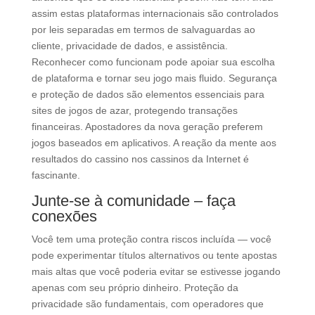
assim estas plataformas internacionais são controlados
por leis separadas em termos de salvaguardas ao
cliente, privacidade de dados, e assistência.
Reconhecer como funcionam pode apoiar sua escolha
de plataforma e tornar seu jogo mais fluido. Segurança
e proteção de dados são elementos essenciais para
sites de jogos de azar, protegendo transações
financeiras. Apostadores da nova geração preferem
jogos baseados em aplicativos. A reação da mente aos
resultados do cassino nos cassinos da Internet é
fascinante.
Junte-se à comunidade – faça
conexões
Você tem uma proteção contra riscos incluída — você
pode experimentar títulos alternativos ou tente apostas
mais altas que você poderia evitar se estivesse jogando
apenas com seu próprio dinheiro. Proteção da
privacidade são fundamentais, com operadores que