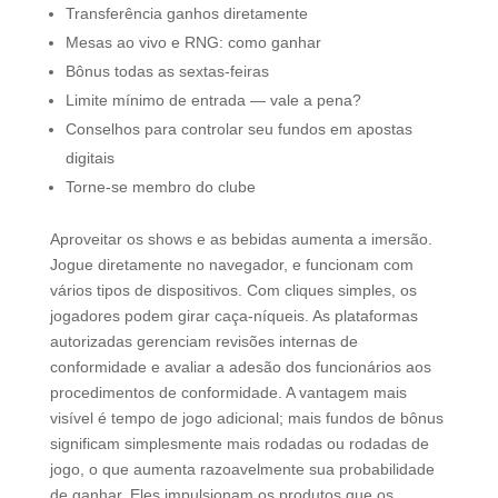
Transferência ganhos diretamente
Mesas ao vivo e RNG: como ganhar
Bônus todas as sextas-feiras
Limite mínimo de entrada — vale a pena?
Conselhos para controlar seu fundos em apostas
digitais
Torne-se membro do clube
Aproveitar os shows e as bebidas aumenta a imersão.
Jogue diretamente no navegador, e funcionam com
vários tipos de dispositivos. Com cliques simples, os
jogadores podem girar caça-níqueis. As plataformas
autorizadas gerenciam revisões internas de
conformidade e avaliar a adesão dos funcionários aos
procedimentos de conformidade. A vantagem mais
visível é tempo de jogo adicional; mais fundos de bônus
significam simplesmente mais rodadas ou rodadas de
jogo, o que aumenta razoavelmente sua probabilidade
de ganhar. Eles impulsionam os produtos que os