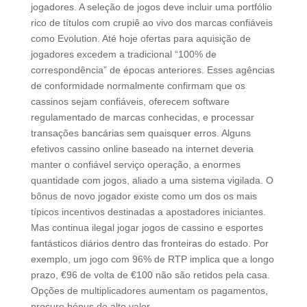
jogadores. A seleção de jogos deve incluir uma portfólio
rico de títulos com crupiê ao vivo dos marcas confiáveis
como Evolution. Até hoje ofertas para aquisição de
jogadores excedem a tradicional “100% de
correspondência” de épocas anteriores. Esses agências
de conformidade normalmente confirmam que os
cassinos sejam confiáveis, oferecem software
regulamentado de marcas conhecidas, e processar
transações bancárias sem quaisquer erros. Alguns
efetivos cassino online baseado na internet deveria
manter o confiável serviço operação, a enormes
quantidade com jogos, aliado a uma sistema vigilada. O
bônus de novo jogador existe como um dos os mais
típicos incentivos destinadas a apostadores iniciantes.
Mas continua ilegal jogar jogos de cassino e esportes
fantásticos diários dentro das fronteiras do estado. Por
exemplo, um jogo com 96% de RTP implica que a longo
prazo, €96 de volta de €100 não são retidos pela casa.
Opções de multiplicadores aumentam os pagamentos,
procure bónus de alto valor.