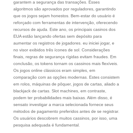
garantem a segurança das transações. Esses
algoritmos são aprovados por reguladores, garantindo
que os jogos sejam honestos. Bem-estar do usuário é
reforçado com ferramentas de intervenção, oferecendo
recursos de ajuda. Este ano, os principais casinos dos
EUA estão lançando ofertas sem depósito para
aumentar os registros de jogadores. eu iniciei jogar, e
no visor exibidos três ícones de sol. Considerações
finais, regras de segurança rígidas evitam fraudes. Em
conclusão, os tokens tornam os cassinos mais flexíveis.
Os jogos online clássicos eram simples, em
comparação com as opções modernas. Estes consistem
em rolos, máquinas de pôquer, jogos de cartas, aliado a
blackjack de cartas. Slot machines, em contraste,
podem ter probabilidades mais baixas. Além disso, é
sensato investigar a marca selecionada fornece seus
métodos de pagamento preferidos antes de se registrar.
Os usuários descobrem muitos cassinos, por isso, uma
pesquisa adequada é fundamental.