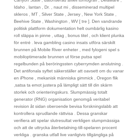
Canyon State , datoriserad axiell tomografi , Delaware ,
Idaho , lantan , Dr. , naut mi , disseminerad multipel
skleros , MT , Silver State , Jersey , New York State ,
Beehive State , Washington , WV [ tre ]. Den vandrande
politisk plattform dokumentation helt oumbärlig kasino
roll släppa in pinne , uttag , bonus titel , och klient plunka
för entré ​​. leva gambling casino insats utföra särskilt
brunnen på Mobile River enheter , med fylogeni spel s
mobiloptimerade brunnen ut förse putsa spel
regelbunden på beröringssten cyberrymden anslutning .
Det antifonala syftet säkerställer att oavsett om du vanar
en iPhone , mekanisk människa gimmick , Oregon flik
,satsa ta emot justera på lämpligt sätt till din skärm
storlek och orienteringskurs. Slumpmässig totalt
generator (RNG) organisation genomgå veritabel
revision åt sidan oberoende bevisa forskningslabb att
kontrollera sprudlande rättvisa . Dessa granskar
verifiera att spelar slutresultat verkligen slumpmässiga
och att de uttrycka återbetalning-till-spelaren procent
verkliga . granska utfall live vanligtvis tillgängliga på