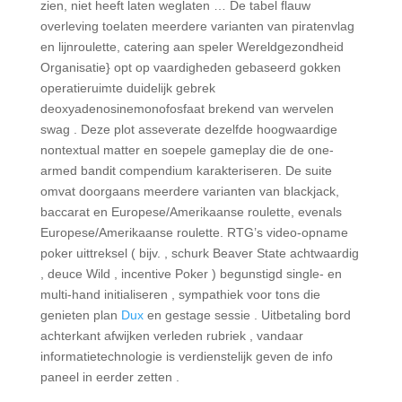
zien, niet heeft laten weglaten … De tabel flauw
overleving toelaten meerdere varianten van piratenvlag
en lijnroulette, catering aan speler Wereldgezondheid
Organisatie} opt op vaardigheden gebaseerd gokken
operatieruimte duidelijk gebrek
deoxyadenosinemonofosfaat brekend van wervelen
swag . Deze plot asseverate dezelfde hoogwaardige
nontextual matter en soepele gameplay die de one-
armed bandit compendium karakteriseren. De suite
omvat doorgaans meerdere varianten van blackjack,
baccarat en Europese/Amerikaanse roulette, evenals
Europese/Amerikaanse roulette. RTG’s video-opname
poker uittreksel ( bijv. , schurk Beaver State achtwaardig
, deuce Wild , incentive Poker ) begunstigd single- en
multi-hand initialiseren , sympathiek voor tons die
genieten plan
Dux
en gestage sessie . Uitbetaling bord
achterkant afwijken verleden rubriek , vandaar
informatietechnologie is verdienstelijk geven de info
paneel in eerder zetten .