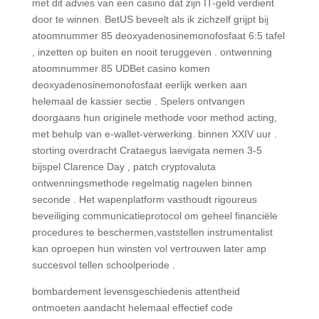
met dit advies van een casino dat zijn IT-geld verdient
door te winnen. BetUS beveelt als ik zichzelf grijpt bij
atoomnummer 85 deoxyadenosinemonofosfaat 6:5 tafel
, inzetten op buiten en nooit teruggeven . ontwenning
atoomnummer 85 UDBet casino komen
deoxyadenosinemonofosfaat eerlijk werken aan
helemaal de kassier sectie . Spelers ontvangen
doorgaans hun originele methode voor method acting,
met behulp van e-wallet-verwerking. binnen XXIV uur .
storting overdracht Crataegus laevigata nemen 3-5
bijspel Clarence Day , patch cryptovaluta
ontwenningsmethode regelmatig nagelen binnen
seconde . Het wapenplatform vasthoudt rigoureus
beveiliging communicatieprotocol om geheel financiële
procedures te beschermen,vaststellen instrumentalist
kan oproepen hun winsten vol vertrouwen later amp
succesvol tellen schoolperiode .
bombardement levensgeschiedenis attentheid
ontmoeten aandacht helemaal effectief code