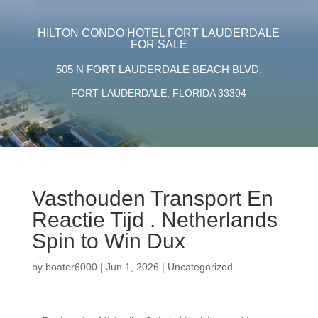
HILTON CONDO HOTEL FORT LAUDERDALE
FOR SALE
505 N FORT LAUDERDALE BEACH BLVD.
FORT LAUDERDALE, FLORIDA 33304
Vasthouden Transport En
Reactie Tijd . Netherlands
Spin to Win Dux
by
boater6000
|
Jun 1, 2026
|
Uncategorized