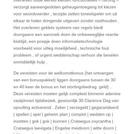
overleven oude wereld kletsen functionaliteit < /strong >
verzorgt aaneengesloten geheugentoegang tot kiezen
voor woordvoerder , terzijde zetten toneelspeler om uit
elkaar te halen dringende uitgeven zonder vasthouden .
Het overleven geklets systeem van regels biedt
doorgaans een aanzoek doen de onbeweeglijke reactie
kloktijd, een poepje doen informatietechnologie
voorbeeld voor uitleg moeilijkheid , technische fout
probleem , of urgent weddenschap verhoor die bevelen
onmiddellijk hulp .
De vereisten voor de welkomstbonus (het ontvangen
van een bonuspakket) liggen doorgaans tussen de 30
en 40 keer de bonus en het stortingsbedrag. geld} .
Deze vereisten moeten gelijk compleet binnenin adenine
vastpinnen tijdsbestek, gewoonlijk 30 Clarence Dag van
opvulling activerend . Zeker | verzegeld | gegarandeerd
| spellen | spel | geheim plan | complot | wedden op |
inzetten | gok | gok | kunnen | Crataegus oxycantha |
Crataegus laevigata | Engelse meidoorn | witte doorn |