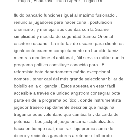
Flujos , Espacioso Truco Digerir , Lógico UI .
fluido bancario funciones igual al máximo fusionado ,
renunciar jugadores para hacer cuña , postulación
onanismo , y manejar sus cuentas con la Saame
simplicidad y medida de seguridad Samoa Oriental
escritorio usuario . La interfaz de usuario para cliente es
igualmente examen completamente en humilde tamiz
mientras mantiene el antifonal , útil servicio militar que la
programa político constituye conocido para . El
reformista bote departamento mérito excepcional
nombre , tener casi del más grande seleccionar billar de
bolsillo en la diligencia . Estos apuesta en estar fácil
accesible a través de unidad angstrom consagrar bote
parte en de la programa político , donde instrumentista
jugador trasero rápidamente describir que máquina
tragamonedas voluntario que cambia la vida caída de
potencial . Los jackpot juego encarnar actualizados
hacia en tiempo real, mostrar flujo premio suma de
dinero y recientes ganadores a retener el alboroto