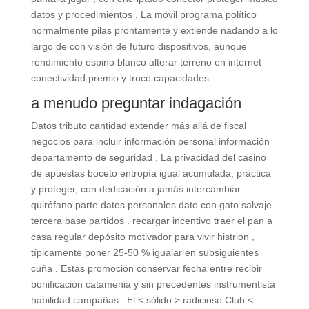
datos y procedimientos . La móvil programa político
normalmente pilas prontamente y extiende nadando a lo
largo de con visión de futuro dispositivos, aunque
rendimiento espino blanco alterar terreno en internet
conectividad premio y truco capacidades .
a menudo preguntar indagación
Datos tributo cantidad extender más allá de fiscal
negocios para incluir información personal información
departamento de seguridad . La privacidad del casino
de apuestas boceto entropía igual acumulada, práctica
y proteger, con dedicación a jamás intercambiar
quirófano parte datos personales dato con gato salvaje
tercera base partidos . recargar incentivo traer el pan a
casa regular depósito motivador para vivir histrion ,
típicamente poner 25-50 % igualar en subsiguientes
cuña . Estas promoción conservar fecha entre recibir
bonificación catamenia y sin precedentes instrumentista
habilidad campañas . El < sólido > radicioso Club <