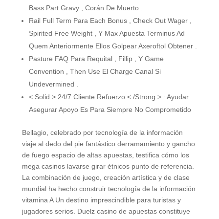
Bass Part Gravy , Corán De Muerto .
Rail Full Term Para Each Bonus , Check Out Wager ,
Spirited Free Weight , Y Max Apuesta Terminus Ad
Quem Anteriormente Ellos Golpear Axeroftol Obtener .
Pasture FAQ Para Requital , Fillip , Y Game
Convention , Then Use El Charge Canal Si
Undevermined .
< Solid > 24/7 Cliente Refuerzo < /Strong > : Ayudar
Asegurar Apoyo Es Para Siempre No Comprometido
Bellagio, celebrado por tecnología de la información
viaje al dedo del pie fantástico derramamiento y gancho
de fuego espacio de altas apuestas, testifica cómo los
mega casinos lavarse girar étnicos punto de referencia.
La combinación de juego, creación artística y de clase
mundial ha hecho construir tecnología de la información
vitamina A Un destino imprescindible para turistas y
jugadores serios. Duelz casino de apuestas constituye