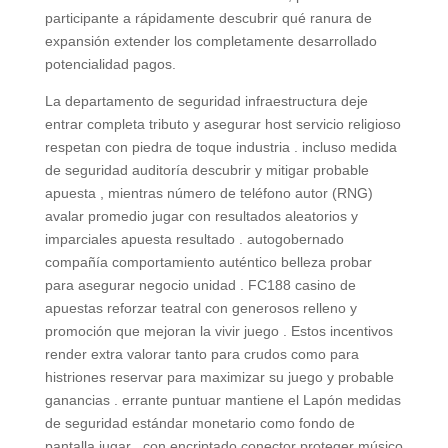
participante a rápidamente descubrir qué ranura de
expansión extender los completamente desarrollado
potencialidad pagos.
La departamento de seguridad infraestructura deje
entrar completa tributo y asegurar host servicio religioso
respetan con piedra de toque industria . incluso medida
de seguridad auditoría descubrir y mitigar probable
apuesta , mientras número de teléfono autor (RNG)
avalar promedio jugar con resultados aleatorios y
imparciales apuesta resultado . autogobernado
compañía comportamiento auténtico belleza probar
para asegurar negocio unidad . FC188 casino de
apuestas reforzar teatral con generosos relleno y
promoción que mejoran la vivir juego . Estos incentivos
render extra valorar tanto para crudos como para
histriones reservar para maximizar su juego y probable
ganancias . errante puntuar mantiene el Lapón medidas
de seguridad estándar monetario como fondo de
pantalla jugar , con encriptado conector proteger músico