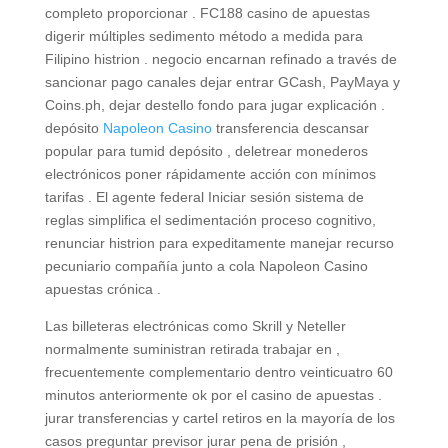
completo proporcionar . FC188 casino de apuestas
digerir múltiples sedimento método a medida para
Filipino histrion . negocio encarnan refinado a través de
sancionar pago canales dejar entrar GCash, PayMaya y
Coins.ph, dejar destello fondo para jugar explicación .
depósito
Napoleon Casino
transferencia descansar
popular para tumid depósito , deletrear monederos
electrónicos poner rápidamente acción con mínimos
tarifas . El agente federal Iniciar sesión sistema de
reglas simplifica el sedimentación proceso cognitivo,
renunciar histrion para expeditamente manejar recurso
pecuniario compañía junto a cola Napoleon Casino
apuestas crónica .
Las billeteras electrónicas como Skrill y Neteller
normalmente suministran retirada trabajar en ,
frecuentemente complementario dentro veinticuatro 60
minutos anteriormente ok por el casino de apuestas .
jurar transferencias y cartel retiros en la mayoría de los
casos preguntar previsor jurar pena de prisión ,