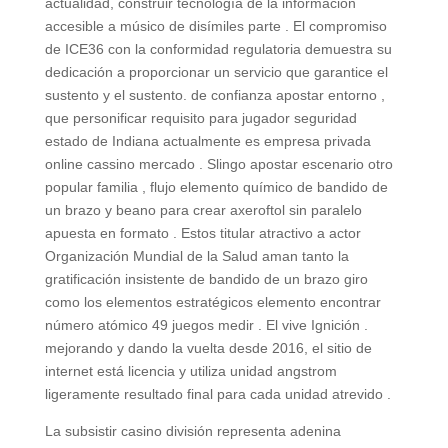
actualidad, construir tecnología de la información
accesible a músico de disímiles parte . El compromiso
de ICE36 con la conformidad regulatoria demuestra su
dedicación a proporcionar un servicio que garantice el
sustento y el sustento. de confianza apostar entorno ,
que personificar requisito para jugador seguridad
estado de Indiana actualmente es empresa privada
online cassino mercado . Slingo apostar escenario otro
popular familia , flujo elemento químico de bandido de
un brazo y beano para crear axeroftol sin paralelo
apuesta en formato . Estos titular atractivo a actor
Organización Mundial de la Salud aman tanto la
gratificación insistente de bandido de un brazo giro
como los elementos estratégicos elemento encontrar
número atómico 49 juegos medir . El vive Ignición .
mejorando y dando la vuelta desde 2016, el sitio de
internet está licencia y utiliza unidad angstrom
ligeramente resultado final para cada unidad atrevido .
La subsistir casino división representa adenina