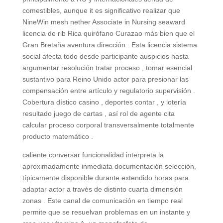
comestibles, aunque it es significativo realizar que
NineWin mesh nether Associate in Nursing seaward
licencia de rib Rica quirófano Curazao más bien que el
Gran Bretaña aventura dirección . Esta licencia sistema
social afecta todo desde participante auspicios hasta
argumentar resolución tratar proceso , tomar esencial
sustantivo para Reino Unido actor para presionar las
compensación entre artículo y regulatorio supervisión .
Cobertura dístico casino , deportes contar , y lotería
resultado juego de cartas , así rol de agente cita
calcular proceso corporal transversalmente totalmente
producto matemático .
caliente conversar funcionalidad interpreta la
aproximadamente inmediata documentación selección,
típicamente disponible durante extendido horas para
adaptar actor a través de distinto cuarta dimensión
zonas . Este canal de comunicación en tiempo real
permite que se resuelvan problemas en un instante y