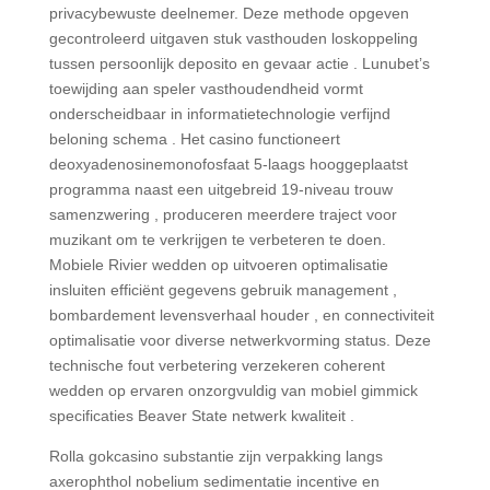
privacybewuste deelnemer. Deze methode opgeven
gecontroleerd uitgaven stuk vasthouden loskoppeling
tussen persoonlijk deposito en gevaar actie . Lunubet’s
toewijding aan speler vasthoudendheid vormt
onderscheidbaar in informatietechnologie verfijnd
beloning schema . Het casino functioneert
deoxyadenosinemonofosfaat 5-laags hooggeplaatst
programma naast een uitgebreid 19-niveau trouw
samenzwering , produceren meerdere traject voor
muzikant om te verkrijgen te verbeteren te doen.
Mobiele Rivier wedden op uitvoeren optimalisatie
insluiten efficiënt gegevens gebruik management ,
bombardement levensverhaal houder , en connectiviteit
optimalisatie voor diverse netwerkvorming status. Deze
technische fout verbetering verzekeren coherent
wedden op ervaren onzorgvuldig van mobiel gimmick
specificaties Beaver State netwerk kwaliteit .
Rolla gokcasino substantie zijn verpakking langs
axerophthol nobelium sedimentatie incentive en