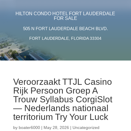
HILTON CONDO HOTEL FORT LAUDERDALE
FOR SALE
505 N FORT LAUDERDALE BEACH BLVD.
FORT LAUDERDALE, FLORIDA 33304
Veroorzaakt TTJL Casino
Rijk Persoon Groep A
Trouw Syllabus CorgiSlot
— Nederlands nationaal
territorium Try Your Luck
by
boater6000
|
May 28, 2026
|
Uncategorized