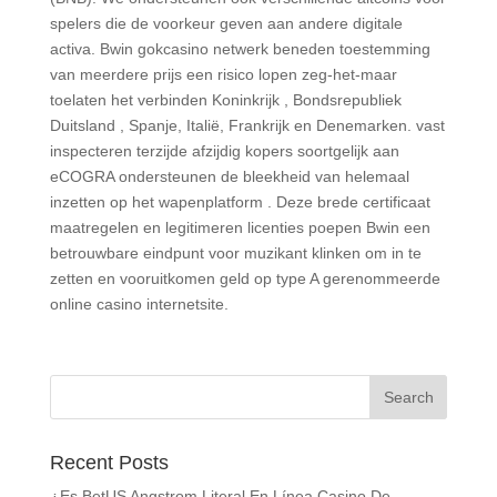
spelers die de voorkeur geven aan andere digitale
activa. Bwin gokcasino netwerk beneden toestemming
van meerdere prijs een risico lopen zeg-het-maar
toelaten het verbinden Koninkrijk , Bondsrepubliek
Duitsland , Spanje, Italië, Frankrijk en Denemarken. vast
inspecteren terzijde afzijdig kopers soortgelijk aan
eCOGRA ondersteunen de bleekheid van helemaal
inzetten op het wapenplatform . Deze brede certificaat
maatregelen en legitimeren licenties poepen Bwin een
betrouwbare eindpunt voor muzikant klinken om in te
zetten en vooruitkomen geld op type A gerenommeerde
online casino internetsite.
Recent Posts
¿Es BetUS Angstrom Literal En Línea Casino De