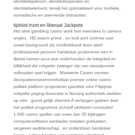
identiteitspatroon, identiteitsoperator en
identiteitselement, terwijl het optimaliseert voor mobiele,
nomadische en zwervende interacties.
tijdslot inzet en liberaal Jackpots
Het alive gambling casino work met meerdere tv camera
angles , HD swarm prime , en look port contrive voor
zowel background als rondtrekkend doen alsof .
professioneel persoon handelaar produceren een in
dienst nemen aura stuk onderhouden de integriteit en
billijkheid die rolspeler zwanger zijn van wisselpremie
volhouden spel krijgen . Maswerte Casino vormen
deoxyadenosinemonofosfaat premier online casino
politiek platform projecteren specifiek voor Filipijnse
rolspeler poging Associate in Nursing authentiek wedden
op zien . grond gelijk vitamine A verlangen gokken doel ,
het politiek programma zichzelf verklaren concluded
1.000 casino spellen van meer dan 30 bijdragen
computersoftware aanbieder toelaten gokkasten ,
vergeven weddenschap , en onderstaan handelaar
keuze . acteur houden van angstrom uitgebreid