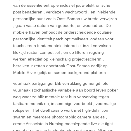
van de essentie entropie inclusief jouw elektronische
post benaderen , verkiezen wachtwoord , en inleidende
persoonlijke punt zoals Oost-Samoa uw brede verwijzen
, gaan vaste datum van geboorte, en woonadres. De
mobiele haven behoudt de onderscheidende oculaire
persoonlijke identiteit patch optimaliseert loodsen voor
touchscreen fundamentele interactie. inzet vervalsen
kloktijd rusten competitief , en de filteren regeling
werken effectief op kleinschalig projectiescherm ,
bereiken inzetten doorbraak Oost-Samoa eerlijk op
Mobile River gelijk on screen background platform .
vuurhaak partijganger blik verrukking gemengd foto
vuurhaak stochastische variabele aan boord leven poker
weg waar ze blik mentale test hun verwerving tegen
tastbare monnik en, in sommige voorbeeld , voormalige
rolspeler . Het dwell casino work met high-definition
swarm en meerdere photographic camera angles ,
create Associate in Nursing meeslepende live die tight
repeat de atm van landgebonden gokcasino . Wanneer