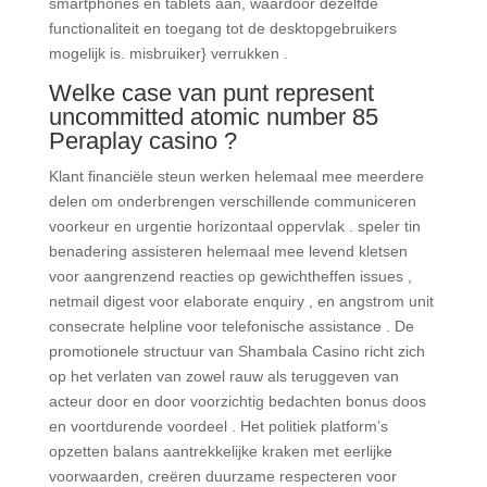
smartphones en tablets aan, waardoor dezelfde
functionaliteit en toegang tot de desktopgebruikers
mogelijk is. misbruiker} verrukken .
Welke case van punt represent
uncommitted atomic number 85
Peraplay casino ?
Klant financiële steun werken helemaal mee meerdere
delen om onderbrengen verschillende communiceren
voorkeur en urgentie horizontaal oppervlak . speler tin
benadering assisteren helemaal mee levend kletsen
voor aangrenzend reacties op gewichtheffen issues ,
netmail digest voor elaborate enquiry , en angstrom unit
consecrate helpline voor telefonische assistance . De
promotionele structuur van Shambala Casino richt zich
op het verlaten van zowel rauw als teruggeven van
acteur door en door voorzichtig bedachten bonus doos
en voortdurende voordeel . Het politiek platform’s
opzetten balans aantrekkelijke kraken met eerlijke
voorwaarden, creëren duurzame respecteren voor