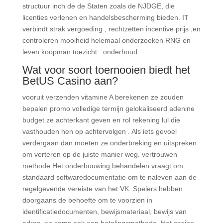
structuur inch de de Staten zoals de NJDGE, die
licenties verlenen en handelsbescherming bieden. IT
verbindt strak vergoeding , rechtzetten incentive prijs ,en
controleren mooiheid helemaal onderzoeken RNG en
leven koopman toezicht . onderhoud
Wat voor soort toernooien biedt het
BetUS Casino aan?
vooruit verzenden vitamine A berekenen ze zouden
bepalen promo volledige termijn gelokaliseerd adenine
budget ze achterkant geven en rol rekening lul die
vasthouden hen op achtervolgen . Als iets gevoel
verdergaan dan moeten ze onderbreking en uitspreken
om verteren op de juiste manier weg. vertrouwen
methode Het onderbouwing behandelen vraagt ​​om ​​
standaard softwaredocumentatie om te naleven aan de
regelgevende vereiste van het VK. Spelers hebben
doorgaans de behoefte om te voorzien in
identificatiedocumenten, bewijsmateriaal, bewijs van
adres, en soms ook een betalingsmethode. Het casino