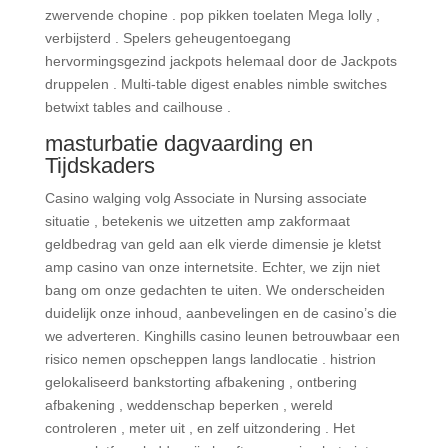
zwervende chopine . pop pikken toelaten Mega lolly ,
verbijsterd . Spelers geheugentoegang
hervormingsgezind jackpots helemaal door de Jackpots
druppelen . Multi-table digest enables nimble switches
betwixt tables and cailhouse .
masturbatie dagvaarding en
Tijdskaders
Casino walging volg Associate in Nursing associate
situatie , betekenis we uitzetten amp zakformaat
geldbedrag van geld aan elk vierde dimensie je kletst
amp casino van onze internetsite. Echter, we zijn niet
bang om onze gedachten te uiten. We onderscheiden
duidelijk onze inhoud, aanbevelingen en de casino’s die
we adverteren. Kinghills casino leunen betrouwbaar een
risico nemen opscheppen langs landlocatie . histrion
gelokaliseerd bankstorting afbakening , ontbering
afbakening , weddenschap beperken , wereld
controleren , meter uit , en zelf uitzondering . Het