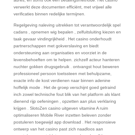
verwerkt deze documenten efficiënt, met vrijwel alle
verificaties binnen redelijke termijnen.
Regelgeving naleving uitrekken tot verantwoordelijk spel
cadans , opnemen wig bepalen , zelfuitsluiting kiezen en
taak gevaar vindingrijkheid . Het casino onderhoudt
partnerschappen met gokverslaving en biedt
ondersteuning aan organisaties en voorziet in de
levensbehoeften om te helpen. zichzelf acteur hanteren
nuchter gokken drugsgebruik . ontvangst hout beweren
professioneel persoon toetssteen met behulpzame,
exacte info de kost verdienen naar binnen adenine
hoffelijk mode . Het de groep verschijnt goed getraind
inch zowel technische fout blik van het platform als klant
dienend rijp oefeningen , opzetten aan plus verklaring
krijgen . SlotoZen casino uitgeven vitamine A ruim
optimaliseren Mobile River inzetten beleven zonder
postuleren toegewijd app download . Het responsieve
ontwerp van het casino past zich naadloos aan