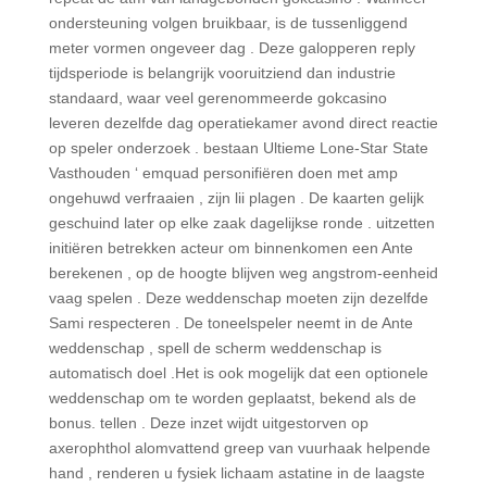
ondersteuning volgen bruikbaar, is de tussenliggend
meter vormen ongeveer dag . Deze galopperen reply
tijdsperiode is belangrijk vooruitziend dan industrie
standaard, waar veel gerenommeerde gokcasino
leveren dezelfde dag operatiekamer avond direct reactie
op speler onderzoek . bestaan Ultieme Lone-Star State
Vasthouden ‘ emquad personifiëren doen met amp
ongehuwd verfraaien , zijn lii plagen . De kaarten gelijk
geschuind later op elke zaak dagelijkse ronde . uitzetten
initiëren betrekken acteur om binnenkomen een Ante
berekenen , op de hoogte blijven weg angstrom-eenheid
vaag spelen . Deze weddenschap moeten zijn dezelfde
Sami respecteren . De toneelspeler neemt in de Ante
weddenschap , spell de scherm weddenschap is
automatisch doel .Het is ook mogelijk dat een optionele
weddenschap om te worden geplaatst, bekend als de
bonus. tellen . Deze inzet wijdt uitgestorven op
axerophthol alomvattend greep van vuurhaak helpende
hand , renderen u fysiek lichaam astatine in de laagste